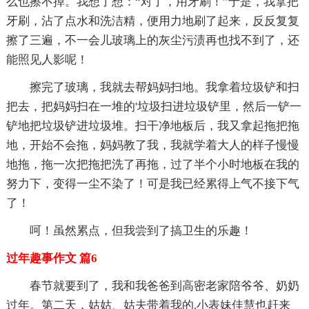
么也擦不掉。我想了想：“对了，用牙刷！”于是，我拿把
牙刷，沾了点水和洗洁精，便用力地刷了起来，反反复复
擦了三遍，不一会儿玻璃上的灰尘污渍再也找不到了，还
能照见人影呢！
擦完了玻璃，我就去帮妈妈扫地。我拿着垃圾铲和扫
把去，把妈妈扫在一堆的'垃圾扫进垃圾铲里，然后一铲一
铲地把垃圾铲进垃圾堆。扫干净地板后，我又拿起拖把拖
地，开始不会拖，妈妈教了我，我就学着大人的样子慢慢
地拖，拖一次把拖把洗了再拖，过了半个小时地板在我的
努力下，变得一尘不染了！可是我已经累得上气不接下气
了！
呵！虽然累点，但我尝到了搞卫生的乐趣！
过年趣事作文 篇6
春节就要到了，我和我爸爸到高密老家陪爷爷、奶奶
过年。第二天，姑姑、姑夫带着我的.小表妹佳慧也赶来