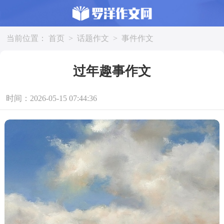
当前位置：
首页
>
话题作文
>
事件作文
过年趣事作文
时间：2026-05-15 07:44:36