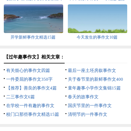
篇
开学新鲜事作文精选15篇
今天发生的事作文10篇
【过年趣事作文】相关文章：
有关烦心的事作文四篇
最后一座土坯房叙事作文
一件委屈的事作文350字
关于春节里的新鲜事作文400
【推荐】善良的事作文4篇
字汇编10篇
童年趣事小学作文集锦15篇
二三事作文6篇
春天的故事作文
在学校一件有趣的事作文
国庆节里的一件事作文
校门口那些事作文精选15篇
清明节的一件事作文