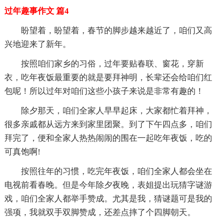
过年趣事作文 篇4
盼望着，盼望着，春节的脚步越来越近了，咱们又高
兴地迎来了新年。
按照咱们家乡的习俗，过年要贴春联、窗花，穿新
衣，吃年夜饭最重要的就是要拜神明，长辈还会给咱们红
包呢！所以过年对咱们这些小孩子来说是非常有趣的！
除夕那天，咱们全家人早早起床，大家都忙着拜神，
很多亲戚都从远方来到家里团聚。到了下午四点多，咱们
拜完了，便和全家人热热闹闹的围在一起吃年夜饭，吃的
可真饱啊!
按照往年的习惯，吃完年夜饭，咱们全家人都会坐在
电视前看春晚。但是今年除夕夜晚，表姐提出玩猜字谜游
戏，咱们全家人都举手赞成。尤其是我，猜谜题可是我的
强项，我就双手双脚赞成，还差点摔了个四脚朝天。