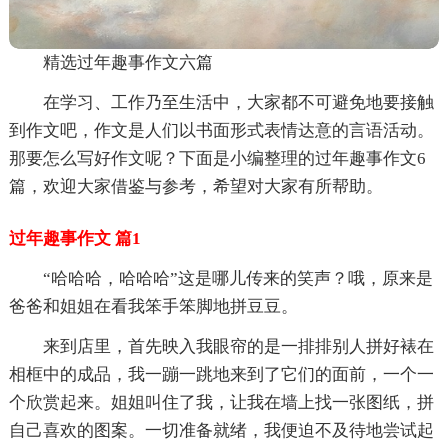
精选过年趣事作文六篇
在学习、工作乃至生活中，大家都不可避免地要接触
到作文吧，作文是人们以书面形式表情达意的言语活动。
那要怎么写好作文呢？下面是小编整理的过年趣事作文6
篇，欢迎大家借鉴与参考，希望对大家有所帮助。
过年趣事作文 篇1
“哈哈哈，哈哈哈”这是哪儿传来的笑声？哦，原来是
爸爸和姐姐在看我笨手笨脚地拼豆豆。
来到店里，首先映入我眼帘的是一排排别人拼好裱在
相框中的成品，我一蹦一跳地来到了它们的面前，一个一
个欣赏起来。姐姐叫住了我，让我在墙上找一张图纸，拼
自己喜欢的图案。一切准备就绪，我便迫不及待地尝试起