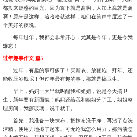
都投来疑惑的目光。因为篱下就是离啊，人加上离就是禽
啊！原来是这样，哈哈哈就这样，咱们在笑声中度过了一
个美好的夜晚。
每年过年，我都会非常开心，尤其是今年，更是令我
难忘！
过年趣事作文 篇5
过年，有趣的事可多了！买新衣、放鞭炮、拜年、还
能收压岁钱呢！但过年最有趣的事，那就是搞卫生。
早上，妈妈一大早就叫醒我和姐姐，说是今天搞卫
生，新年要有新面貌！妈妈还给我和姐姐分了工，姐姐整
理房间，我擦玻璃，说干就干。
首先，我准备一块抹布，把抹布洗干净，再沾了点洗
洁精，便用力地擦了起来。可无论我怎么用力，那污渍怎