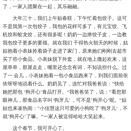
了，一家人团聚在一起，其乐融融。
大年三十，我们上午贴春联，下午忙着包饺子。这可
不是我第一次包饺子，我包的花样可多了，有元宝饺、飞
机饺和蛟龙饺，还有很多呢！奶奶一边擀饺子皮，一边教
我包饺子更多的要领。就在我们 干得热火朝天的时候，姑
姑抱着小表妹拎着袋子走进了家门，原来她们刚刚去超市
买了些小食品。小表妹脱下外套，就在地上撒起欢来，这
屋串串，那屋走走，嘴里还念念有词，不知说些什么。过
了一 会儿，小表妹抱着一包小食品跑来了，到我们面前依
依呀呀地说着什么。奶奶见了，连忙对我爸爸说：”快给
她把那包 ‘狗开心’食品打开。“我爸爸笑了，说：”看您那
眼神儿，那食品名字叫‘狗牙儿' ，可不是’狗开心‘呢。“姑
姑也来凑热闹：”小佳慧这只可爱的小狗吃了’狗牙儿‘，不
就’狗开心‘了嘛。“一家人被逗得哈哈大笑起来。
这个春节，我可开心了。