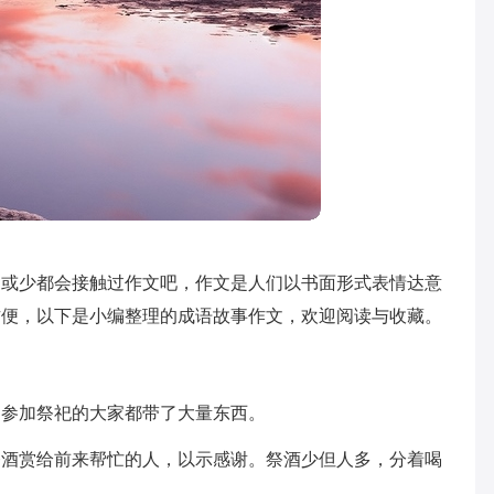
多或少都会接触过作文吧，作文是人们以书面形式表情达意
方便，以下是小编整理的成语故事作文，欢迎阅读与收藏。
，参加祭祀的大家都带了大量东西。
祭酒赏给前来帮忙的人，以示感谢。祭酒少但人多，分着喝