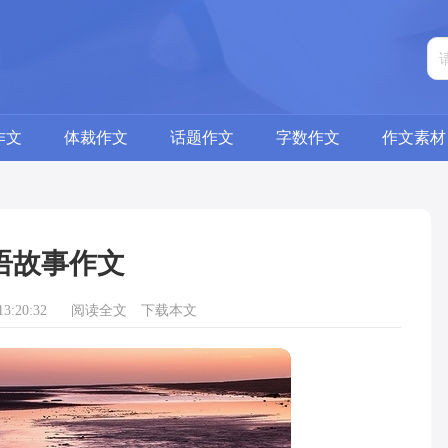
作文
体裁作文
话题作文
字数作文
作文素材
语故事作文
3:20:32
阅读全文
下载本文