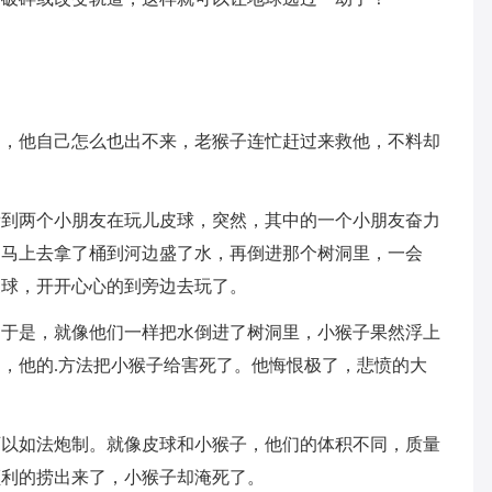
洞，他自己怎么也出不来，老猴子连忙赶过来救他，不料却
看到两个小朋友在玩儿皮球，突然，其中的一个小朋友奋力
，马上去拿了桶到河边盛了水，再倒进那个树洞里，一会
皮球，开开心心的到旁边去玩了。
，于是，就像他们一样把水倒进了树洞里，小猴子果然浮上
，他的.方法把小猴子给害死了。他悔恨极了，悲愤的大
可以如法炮制。就像皮球和小猴子，他们的体积不同，质量
顺利的捞出来了，小猴子却淹死了。