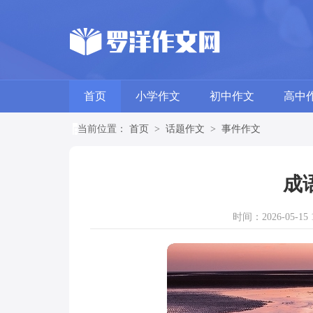
首页
小学作文
初中作文
高中
当前位置：
首页
>
话题作文
>
事件作文
成
时间：2026-05-15 1