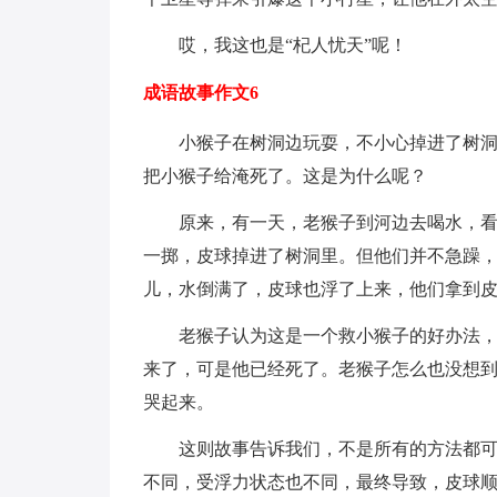
哎，我这也是“杞人忧天”呢！
成语故事作文6
小猴子在树洞边玩耍，不小心掉进了树
把小猴子给淹死了。这是为什么呢？
原来，有一天，老猴子到河边去喝水，
一掷，皮球掉进了树洞里。但他们并不急躁
儿，水倒满了，皮球也浮了上来，他们拿到
老猴子认为这是一个救小猴子的好办法
来了，可是他已经死了。老猴子怎么也没想到
哭起来。
这则故事告诉我们，不是所有的方法都
不同，受浮力状态也不同，最终导致，皮球