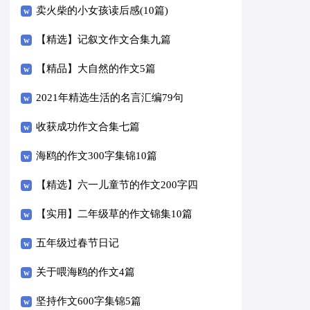
卖火柴的小女孩读后感(10篇)
【精选】记叙文作文合集九篇
【精品】大自然的作文5篇
2021年精选生活的名言汇编79句
收获成功作文合集七篇
海鸥的作文300字集锦10篇
【精选】六一儿童节的作文200字四
篇
【实用】二年级草的作文锦集10篇
五年级过春节日记
关于喂海鸥的作文4篇
坚持作文600字集锦5篇