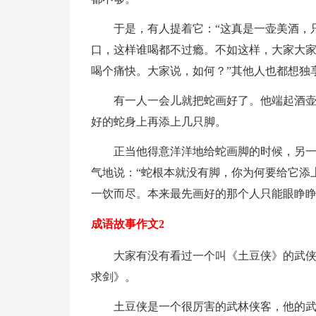
于是，有人提着它：“这真是一壶美酒，
口，这样谁喝都不过瘾。不如这样，大家大家
喝个痛快。大家说，如何？”其他人也都想独
有一人一会儿就把蛇画好了。他端起酒
好的蛇身上再添上几只脚。
正当他得意洋洋地给蛇画脚的时候，另
气地说：“蛇根本就没有脚，你为何要给它添
一饮而尽。本来最先画好的那个人只能眼睁
成语故事作文2
大家有没有看过一个叫《土豆侠》的武
求剑》。
土豆侠是一个很厉害的武林侠客，他的