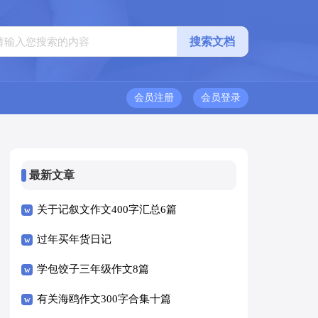
会员注册
会员登录
最新文章
关于记叙文作文400字汇总6篇
过年买年货日记
学包饺子三年级作文8篇
有关海鸥作文300字合集十篇