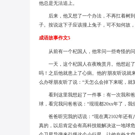
他总是无法追上。
后来，他又想了一个办法，不再扛着树
子。按说这下子应该撞上兔子，可不知何故
成语故事作文5
从前有一个杞国人，他常问一些奇怪的
一天，这个杞国人在夜晚赏月。他想起
吗！之后他就患上了心病。他的'朋友听说就
么办呀朋友听了说：“天怎么会掉下来呢，就
看到这里我想起了一件事：有一次我和爸
球，看完我问爸爸说：“现现都20xx年了，
爸爸听完我的话说：“现在离2102年还
真的，以后肯定会有高科技能解决这一地球
个卫星导弹来引爆这个小行星，让他在外太