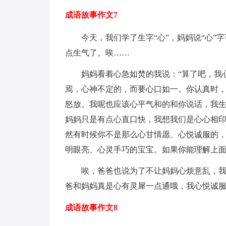
成语故事作文7
今天，我们学了生字“心”，妈妈说“心
点生气了。唉……
妈妈看着心急如焚的我说：“算了吧，我
焉，心神不定的，而要心口如一。你认真时
怒放。我呢也应该心平气和的和你说话，我
妈妈只是有点心直口快，我想我们是心心相
然有时候你不是那么心甘情愿、心悦诚服的，
明眼亮、心灵手巧的宝宝。如果你能理解上面
唉，爸爸也说为了不让妈妈心烦意乱，
爸和妈妈真是心有灵犀一点通哦，我心悦诚
成语故事作文8