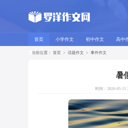
首页
小学作文
初中作文
高中
当前位置：
首页
>
话题作文
>
事件作文
暑
时间：2026-05-15 2