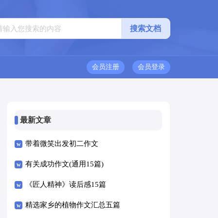
会员注册
会员登录
最新文章
带着微笑出发初二作文
有关成功作文(通用15篇)
《匠人精神》读后感15篇
精选家乡的植物作文汇总五篇