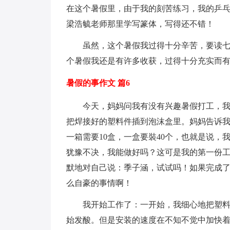
在这个暑假里，由于我的刻苦练习，我的乒乓
梁浩毓老师那里学写篆体，写得还不错！
虽然，这个暑假我过得十分辛苦，要读
个暑假我还是有许多收获，过得十分充实而
暑假的事作文 篇6
今天，妈妈问我有没有兴趣暑假打工，
把焊接好的塑料件插到泡沫盒里。妈妈告诉我
一箱需要10盒，一盒要裝40个，也就是说，
犹豫不决，我能做好吗？这可是我的第一份
默地对自己说：季子涵，试试吗！如果完成了
么自豪的事情啊！
我开始工作了：一开始，我细心地把塑料
始发酸。但是安装的速度在不知不觉中加快