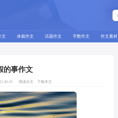
作文
体裁作文
话题作文
字数作文
作文素材
假的事作文
2:40:43
阅读全文
下载本文