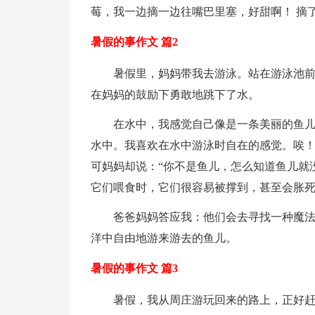
莓，我一边摘一边往嘴巴里塞，好甜啊！ 摘
暑假的事作文 篇2
暑假里，妈妈带我去游泳。站在游泳池
在妈妈的鼓励下勇敢地跳下了水。
在水中，我感觉自己像是一条美丽的鱼
水中。我喜欢在水中游泳时自在的感觉。唉
可妈妈却说：“你不是鱼儿，怎么知道鱼儿就
它们喂食时，它们很容易被撑到，甚至会胀
爸爸妈妈答应我：他们会去寻找一种魔法
洋中自由地游来游去的鱼儿。
暑假的事作文 篇3
暑假，我从周庄游玩回来的路上，正好