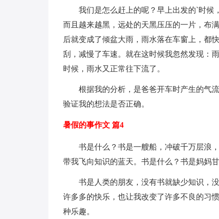
我们是怎么赶上的呢？早上出发的`时候
而且越来越黑，远处的天黑压压的一片，布
后就变成了倾盆大雨，雨水落在车窗上，都
刮，减慢了车速。就在这时候我忽然发现：
时候，雨水又正常往下流了。
根据我的分析，是爸爸开车时产生的气
验证我的想法是否正确。
暑假的事作文 篇4
书是什么？书是一艘船，冲破千万层浪
带我飞向知识的蓝天。书是什么？书是妈妈
书是人类的朋友，没有书就缺少知识，
许多多的快乐，也让我改变了许多不良的习
种乐趣。