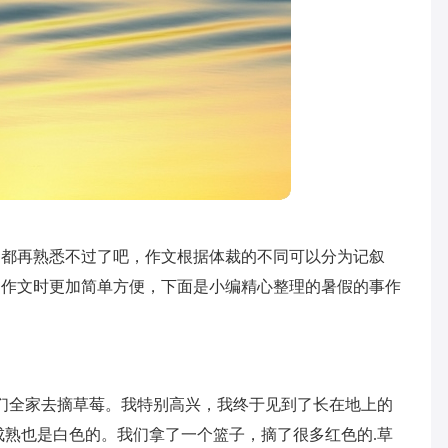
文都再熟悉不过了吧，作文根据体裁的不同可以分为记叙
写作文时更加简单方便，下面是小编精心整理的暑假的事作
天，我们全家去摘草莓。我特别高兴，我终于见到了长在地上的
成熟也是白色的。我们拿了一个篮子，摘了很多红色的.草