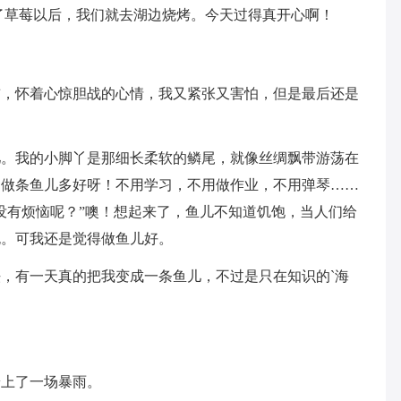
了草莓以后，我们就去湖边烧烤。今天过得真开心啊！
前，怀着心惊胆战的心情，我又紧张又害怕，但是最后还是
儿。我的小脚丫是那细长柔软的鳞尾，就像丝绸飘带游荡在
！做条鱼儿多好呀！不用学习，不用做作业，不用弹琴……
没有烦恼呢？”噢！想起来了，鱼儿不知道饥饱，当人们给
死。可我还是觉得做鱼儿好。
，有一天真的把我变成一条鱼儿，不过是只在知识的`海
赶上了一场暴雨。