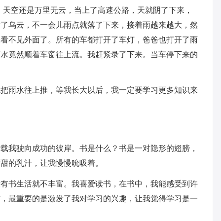
，天空还是万里无云，当上了高速公路，天就阴了下来，
满了乌云，不一会儿雨点就落了下来，接着雨越来越大，然
快看不见外面了。所有的车都打开了车灯，爸爸也打开了雨
雨水竟然顺着车窗往上流。我赶紧录了下来。当车停下来的
流把雨水往上推，等我长大以后，我一定要学习更多知识来
，载我驶向成功的彼岸。书是什么？书是一对隐形的翅膀，
甘甜的乳汁，让我慢慢吮吸着。
没有书生活就不丰富。我喜爱读书，在书中，我能感受到许
惯，最重要的是激发了我对学习的兴趣，让我觉得学习是一