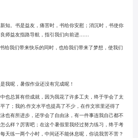
遇新知。书是益友，痛苦时，书给你安慰；消沉时，书使你
有良师益友指路导航，指引我们向前进……
，书给我们带来快乐的同时，也给我们带来了梦想，使我们
可是我呢，暑假作业还没有完成呢！
课中也总算有些成就，因为我花了许多工夫，终于学会了太
平了；我的.作文水平也提高了不少，在作文班里还得了
游泳也有所进步，还学会了自由泳，有一件事连我自己都不
，怎么样？厉害吧；在这个暑假里我经过努力练习，终于考
：每天练一两个小时，中间还不能休息呢，你说我苦不苦？