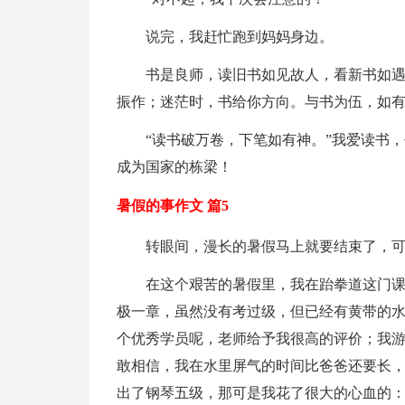
说完，我赶忙跑到妈妈身边。
书是良师，读旧书如见故人，看新书如
振作；迷茫时，书给你方向。与书为伍，如
“读书破万卷，下笔如有神。”我爱读书
成为国家的栋梁！
暑假的事作文 篇5
转眼间，漫长的暑假马上就要结束了，
在这个艰苦的暑假里，我在跆拳道这门
极一章，虽然没有考过级，但已经有黄带的水
个优秀学员呢，老师给予我很高的评价；我
敢相信，我在水里屏气的时间比爸爸还要长
出了钢琴五级，那可是我花了很大的心血的