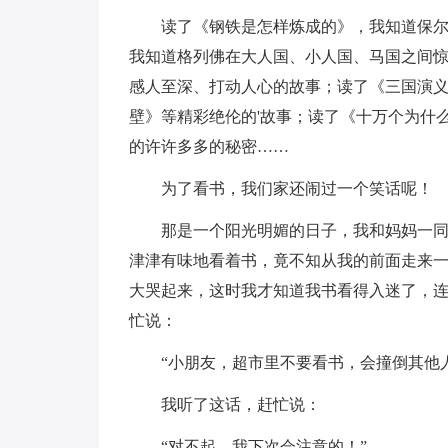
读了《钢铁是怎样炼成的》，我知道保
我知道格列佛在大人国、小人国、马国之间
感人至深、打动人心的故事；读了《三国演
壁》等精彩绝伦的'故事；读了《十万个为什
的许许多多的秘密……
为了看书，我们家还闹过一个笑话呢！
那是一个阳光明媚的日子，我和妈妈一
津津有味地看着书，竟不知从我的前面走来
大哭起来，这时我才知道我书看得入迷了，
忙说：
“小朋友，超市里不要看书，会撞倒其他
我听了这话，赶忙说：
“对不起，我下次会注意的！”