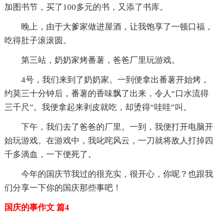
加图书节，买了100多元的书，又添了书库。
晚上，由于大爹家做进屋酒，让我饱享了一顿口福，
吃得肚子滚滚圆。
第三站，奶奶家烤番薯，爸爸厂里玩游戏。
4号，我们来到了奶奶家。一到便拿出番薯开始烤，
约莫三十分钟后，番薯的香味飘了出来，令人“口水流得
三千尺”。我便拿起来剥皮就吃，却烫得“哇哇”叫。
下午，我们去了爸爸的厂里。一到，我便打开电脑开
始玩游戏。在游戏中，我叱咤风云，一刀就将敌人打掉四
千多滴血，一下便死了。
今年的国庆节我过的很充实，很开心，你呢？也跟我
们分享一下你的国庆那些事吧！
国庆的事作文 篇4