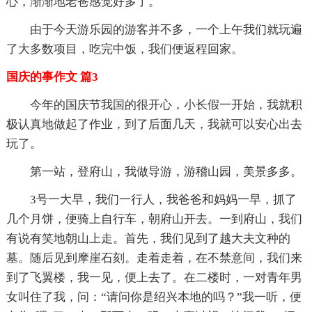
心，渐渐地老爸感觉好多了。
由于今天游乐园的游客并不多，一个上午我们就玩遍
了大多数项目，吃完中饭，我们便返程回家。
国庆的事作文 篇3
今年的国庆节我国的很开心，小长假一开始，我就积
极认真地做起了作业，到了后面几天，我就可以安心出去
玩了。
第一站，登府山，我做导游，游稽山园，美景多多。
3号一大早，我们一行人，我爸爸和妈妈一早，抓了
几个月饼，便骑上自行车，朝府山开去。一到府山，我们
有说有笑地朝山上走。首先，我们见到了越大夫文种的
墓。随后见到摩崖石刻。走着走着，在不禁意间，我们来
到了飞翼楼，我一见，便上去了。在二楼时，一对青年男
女叫住了我，问：“请问你是绍兴本地的吗？”我一听，便