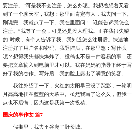
要注册。”可是我不会注册，怎么办呢。我想着想着又看
到了一个聊天室，我想：那里面肯定有人，我去问一下。
刚说完，我就点了一下。我在里面问：“谁能告诉我怎么
注册。”我等了一会，可是还是没人理我。正在我很失望
的`时候，有个人告诉了我。我知道怎么注册后。快速地
注册好了用户名和密码。我登陆后，在那里想：写什么
呢？想得我头都快爆炸了。投稿也不是一件容易的事，还
要把文章输入到电脑里才可以。我在妈妈的指导下终于写
好了我的杰作。写好后，我的脸上露出了满意的笑容。
我往外望了一下，火红的太阳早已没了踪影，一轮明
月高高地挂在蓝蓝的天幕中。虽然我写了这么久，但我一
点也不后悔，因为这是我第一次投稿。
国庆的事作文 篇7
假期里，我去平谷爬了野长城。