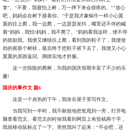
拿”。“不要，我最怕上树，万一摔下来会很疼的。”“放心
吧，妈妈会在树下接着你。”于是我才象蜗牛一样小心翼
翼的往上爬，我一边爬，一边瑟瑟发抖，嘴里还不停的喊
着“妈妈，我怕!妈妈，我不爬了。”妈妈看我这样，便不停
的鼓励我。我便又继续往上爬，看到我的鞋子了，我便使
劲的摇那个树枝，最后终于把鞋子摇下去了。我便又小心
翼翼的原路返回。脚踏实地才舒服。
这一次惊险的爬树，为我的国庆假期丰富了不少的乐
趣!
国庆的事作文 篇6
这是一个炎热的下午，我坐在屋子里写作文。
当我写到一半时，我不耐烦地把笔甩到一旁，打开电
脑查看范文。看范文的时候我看到网页上有投稿两个字，
我就移动鼠标点了一下。突然我叫了起来：“不会吧，还