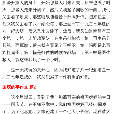
那些升旗人的身上，开始那些人叫来叫去，后来也没了叫
声，那些人走来升旗了，然后又响起了国歌的乐曲，我们
又去看了喷泉，那些喷泉随着音乐升高升低、扭来扭去，
后来我又去看了八一纪念塔，那上面写了一九二七年建的
八一纪念塔，后来又来改建了，然后，我又知道南昌有三
个第一，第一支解放军队，在南昌打响第一枪，再南昌升
起第一面军旗，后来我有看见了三幅图，第一幅图是老百
姓打鬼子，第二幅是打仗的时候在战场上，第三幅是医生
救人，就这样我玩了一个小时。
这一天我玩的真开心，因为我知道了八一纪念塔是一
九二七年建成的，我又积累了一件有趣的知识。
国庆的事作文 篇2
这个星期四，又到了我们和蔼可亲的祖国妈妈的生日
——国庆节。在不知不觉中，我们祖国妈妈已经66周岁
了，为了纪念她，大家还建了一个七天小长假。现在请大