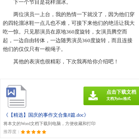
下一个节目是花样溜冰。
两位演员一上台，我的热情一下就没了，因为他们穿
的四轮溜冰鞋一点儿也不难，可接下来他们的绝活让我大
吃一惊。只见那演员在原地360度旋转，女演员腾空而
起，一边自由转体，一边随男演员360度旋转，而且连接
他们的仅仅只有一根绳子。
其他的表演也很精彩，下次我再给你介绍吧！
点击下载文档
文档为doc格式
《【精选】国庆的事作文合集8篇.doc》
将本文的Word文档下载到电脑，方便收藏和打印
推荐度：