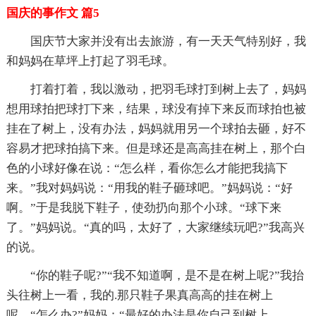
国庆的事作文 篇5
国庆节大家并没有出去旅游，有一天天气特别好，我
和妈妈在草坪上打起了羽毛球。
打着打着，我以激动，把羽毛球打到树上去了，妈妈
想用球拍把球打下来，结果，球没有掉下来反而球拍也被
挂在了树上，没有办法，妈妈就用另一个球拍去砸，好不
容易才把球拍搞下来。但是球还是高高挂在树上，那个白
色的小球好像在说：“怎么样，看你怎么才能把我搞下
来。”我对妈妈说：“用我的鞋子砸球吧。”妈妈说：“好
啊。”于是我脱下鞋子，使劲扔向那个小球。“球下来
了。”妈妈说。“真的吗，太好了，大家继续玩吧?”我高兴
的说。
“你的鞋子呢?”“我不知道啊，是不是在树上呢?”我抬
头往树上一看，我的.那只鞋子果真高高的挂在树上
呢。“怎么办?”妈妈：“最好的办法是你自己到树上