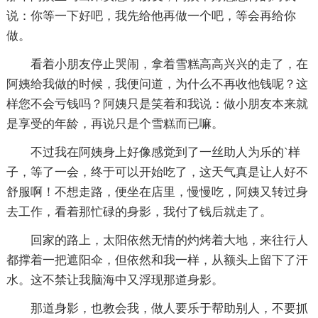
说：你等一下好吧，我先给他再做一个吧，等会再给你
做。
看着小朋友停止哭闹，拿着雪糕高高兴兴的走了，在
阿姨给我做的时候，我便问道，为什么不再收他钱呢？这
样您不会亏钱吗？阿姨只是笑着和我说：做小朋友本来就
是享受的年龄，再说只是个雪糕而已嘛。
不过我在阿姨身上好像感觉到了一丝助人为乐的`样
子，等了一会，终于可以开始吃了，这天气真是让人好不
舒服啊！不想走路，便坐在店里，慢慢吃，阿姨又转过身
去工作，看着那忙碌的身影，我付了钱后就走了。
回家的路上，太阳依然无情的灼烤着大地，来往行人
都撑着一把遮阳伞，但依然和我一样，从额头上留下了汗
水。这不禁让我脑海中又浮现那道身影。
那道身影，也教会我，做人要乐于帮助别人，不要抓