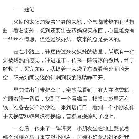
——题记
火辣的太阳灼烧着平静的大地，空气都被烧的有些扭
曲，看着窗外，想到还要出去帮妈妈买东西，心里难免有
一丝丝不情愿。但还是没办法，该来的总是要来的。
走在小路上，鞋底传过来火辣辣的热量，脚底有一种
要被烤熟的感觉，冲进超市，传来一阵清凉的微风，终于
解救了，买完东西，我提着一大袋子东西看着外面的天
空，阳光如同尖锐的针刺到我的眼睛睁不开。
早知道出门带把伞了，突然我看到了有人在吃雪糕，
左顾右盼一番后，找到了一个雪糕店，摸摸口袋里还有
钱，准备去买个冰沙吃，来到店门口，看到一个小朋友伸
手去接雪糕结果没有接稳，雪糕直接掉到了地上。
一会后，传来了一阵啼哭，小朋友坐在地上哭喊着，
那个阿姨立马出来安慰小朋友，阿姨不好意思得的对我