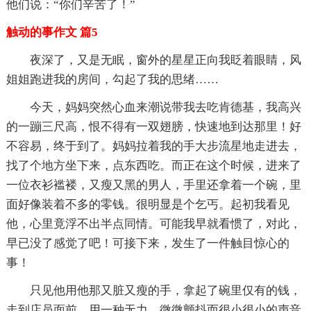
他们说：“你们辛苦了！”
触动的事作文 篇5
夜深了，又是无眠，窗外的星星正向我眨着眼睛，风
姐姐跑进我的房间，勾起了我的思绪……
今天，妈妈突然心血来潮说带我去吃肯德基，我高兴
的一蹦三尺高，恨不得有一双翅膀，快速地到达那里！好
不容易，终于到了。妈妈拉着我的手大步流星地走进去，
找了个地方坐下来，点东西吃。而正在这个时候，进来了
一位衣衫褴褛，又瘦又黑的男人，手里还拿着一个碗，里
面好像装着不多的零钱。很明显是个乞丐。起初我看见
他，心里竟浮不出半点同情。可能我早就看惯了，对此，
早已没了感觉了吧！可接下来，发生了一件触目惊心的
事！
只见他用他那又脏又瘦的手，拿起了碗里仅有的钱，
走到店员面前，用一种无力、微微颤抖而很小很小的声音