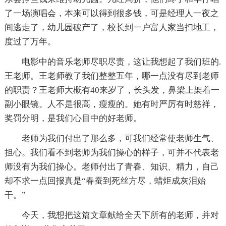
了一场演唱会，本来可以得到很多钱，可是经理人一夜之
间逃走了，幼儿园破产了，校长到一户富人家当扫地工，
度过了万年。
电影中的音乐老师尽职尽责，这让我想起了我们班的.
王老师。王老师教了我们整整五年，哪一点没有尽到老师
的职责？王老师大概有40来岁了，长头发，鼻梁上架着一
副小眼镜。人不是很高，瘦瘦的。她有时严厉有时慈祥，
奖罚分明，是我们心目中的好老师。
老师为我们付出了那么多，可我们经常使老师生气、
担心。我们看不到老师为我们操心的样子，可并不代表老
师没有为我们操心。老师付出了青春、知识、精力，自己
却不求一点回报真是“春蚕到死丝方尽，蜡炬成灰泪始
干。”
今天，我想把这篇文章献给全天下所有的老师，并对