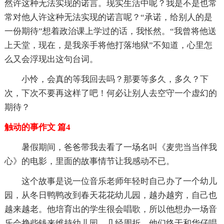
然许这种无法实现的诺言。现实生活中呢？我是不是也常
常对他人许这种无法实现的诺言呢？“承诺，给别人的是
一份期待”想着政治课上学过的话，我怅然。“我曾将他送
上天堂，现在，是我亲手将他打落地狱”不知道，心里怎
么又会浮现出这句台词。
小怜，会真的等我回去吗？那要等多久，多久？下
次，下次不要再这样了吧！何必让别人去空守一个虚幻的
期待？
触动的事作文 篇4
暑假期间，爸爸带我去看了一场名叫《麦兜当当伴我
心》的电影，里面的故事情节让我感动不已。
这个故事是说一位音乐老师年轻时自己办了一个幼儿
园，从冬日鸭鸭改到春天花花幼儿园，越办越穷，自己也
越来越老。他培育出的学生很会唱歌，所以他想办一场音
乐会挣些钱来维持幼儿园。几经周折，他们终于和华仔唱