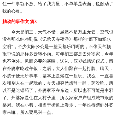
住一件事就不放。给了我力量，不单单是表面，也触动了
我的心灵。
触动的事作文 篇3
今天是初三，天气不错，虽然不是万里无云，空气也
没有那么纯净到像《记承天寺夜游》那样的“庭下如积水
空明”，至少太阳公公是一整天都乐呵呵的，不像天气预
报中说的那样多云转小雨。每年初三都是去外婆家，今年
也不例外。见面必要的寒暄，送礼，压岁钱赠送仪式，留
在外婆家吃过午饭，之后，大人们聚在一起打牌、聊天，
小孩子便无所事事，基本上是聚在一起玩。我么，一直喜
欢和别人在一起玩的，今天却突然想静一静，药没吃，所
以不是吃错药了，外婆家不在东边，所以也不可能是中邪
了。外婆家是住在大村子里，所以家家户户组成城市般的
格局。我在小巷，相当于街道上漫步，一年难得猜到外婆
家来嘛，所以要尽兴一点。