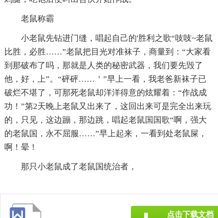
老鼠称霸
小老鼠先钻进门缝，唱起自己的'胜利之歌“吱吱~老鼠
比胜，必胜……”老鼠把目光对准袜子，商量到：“大家看
到那破布了吗，那就是人类的秘密武器，我们要先毁了
他，好，上”。“砰砰……＇”早上一看，我老爸新袜子已
破烂不堪了，可那死老鼠却洋洋得意的炫耀着：“作战成
功！”第2天晚上老鼠又出来了，这回出来可是完全出来玩
的，只见，这边蹦，那边跳，唱起老鼠国国歌“啊，强大
的老鼠国，永不屈服……”早上起来，一看到处老鼠屎，
啊！晕！
那只小老鼠成了老鼠国统治者，
点击下载文档