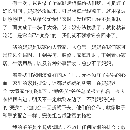
有一次，爸爸做了个家庭烤蛋糕给我们吃。可是过了
好长时间，妈妈还没回来，可是蛋糕已经凉了。就用微波
炉热热吧，当从微波炉拿出来时，发现它已经不是蛋糕
了，而变成了一块干大饼。哎！没办法挽救了，就将就着
吃吧，是它自己“变身”的，我们就不强求它变回来了。
我的妈妈是我家的大管家、大总管。妈妈在我们家可
是统领全局啊。上到买房、装修，家庭理财，下到置办家
居、生活用品，以及各种外事活动，总少不了妈妈。
看看我们家刚装修好的房子吧，无不倾注了妈妈的心
血，家里的家具摆设，这都是妈妈的功劳。在妈妈这
个“大管家”的指挥下，“勤务员”爸爸总是极力配合，今天
衣柜摆右边，明天不一定就到左边了，不到妈妈心中
的“完美”，他们会一直折腾下去。他们的合作，就像脑子
和手的配合一样，完美组合成甜蜜的搭档。
我的爷爷是个超级烟民，不放过任何吸烟的机会：散