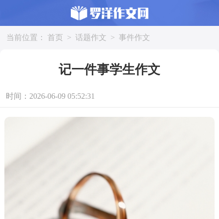
当前位置：
首页
>
话题作文
>
事件作文
记一件事学生作文
时间：2026-06-09 05:52:31