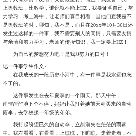
上奥数班，比数学，谁说就不能上HZ，我要证明自己，努
力学习，考上海中，让老师们寡目相看，当他们查我是不
是奥数班的时，哪知，我不是，而且在20xx年10月30日还
发生过这样的一件事，我不需要别人的同情，只需要友情
与亲情和努力学习，老师的传授知识，我一定要上HZ！
为自己的梦想努力吧！是我JJ努力的口号！
记一件事学生作文7
在我成长的一段历史小河中，有一件事是我水远也忘
不了的。
这件事发生在去年夏季的一个雨天。那天中午，
雨“哗哗”地下个不停，妈妈让我打着她前天刚买来的自动
雨伞，去学校接一年级的弟弟。
我打起盼望已久的自动伞，立刻消失在茫茫的雨雾
中。我左看看，右看看，上瞧瞧，下瞧瞧。走着走着，不