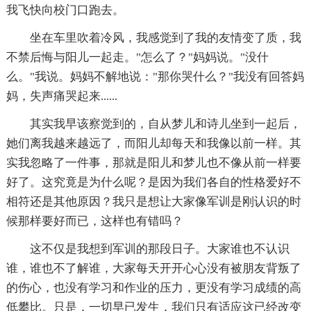
我飞快向校门口跑去。
坐在车里吹着冷风，我感觉到了我的友情变了质，我
不禁后悔与阳儿一起走。"怎么了？"妈妈说。"没什
么。"我说。妈妈不解地说："那你哭什么？"我没有回答妈
妈，失声痛哭起来......
其实我早该察觉到的，自从梦儿和诗儿坐到一起后，
她们离我越来越远了，而阳儿却每天和我像以前一样。其
实我忽略了一件事，那就是阳儿和梦儿也不像从前一样要
好了。这究竟是为什么呢？是因为我们各自的性格爱好不
相符还是其他原因？我只是想让大家像军训是刚认识的时
候那样要好而已，这样也有错吗？
这不仅是我想到军训的那段日子。大家谁也不认识
谁，谁也不了解谁，大家每天开开心心没有被朋友背叛了
的伤心，也没有学习和作业的压力，更没有学习成绩的高
低攀比。只是，一切早已发生，我们只有适应这已经改变