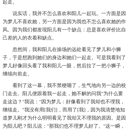
起走。
说实话，我并不怎么喜欢和阳儿一起玩。一方面是因
为梦儿不喜欢她，另一方面是因为我也不怎么喜欢她的作
风。因为我们都发现阳儿有一个缺点：总是喜欢评价比自
己差的人的衣着和缺点。
忽然间，我和阳儿在操场的远处看见了梦儿和小狮
子，于是想跑到她们的身边和她们一起走。可是我看到了
梦儿好像回头看了我和阳儿一眼，然后拉了一把小狮子，
继续向前走。
看到了这一幕，我不禁梗咽了，生气地向另一边的校
门走去。阳儿便跟着我一起走，她不解的问我"为什么要
走这边？"我说："因为梦儿：好像看到了我却也不理我，
继续走。"我没有用[我们]，而用了[我]，因为我清楚地知
道梦儿刚才为什么明明看见了我却又不理我的原因。是因
为阳儿吧？阳儿说："那我们也不理梦儿好了。"这一瞬，