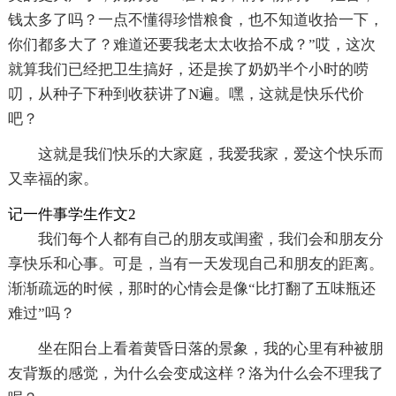
钱太多了吗？一点不懂得珍惜粮食，也不知道收拾一下，
你们都多大了？难道还要我老太太收拾不成？”哎，这次
就算我们已经把卫生搞好，还是挨了奶奶半个小时的唠
叨，从种子下种到收获讲了N遍。嘿，这就是快乐代价
吧？
这就是我们快乐的大家庭，我爱我家，爱这个快乐而
又幸福的家。
记一件事学生作文2
我们每个人都有自己的朋友或闺蜜，我们会和朋友分
享快乐和心事。可是，当有一天发现自己和朋友的距离。
渐渐疏远的时候，那时的心情会是像“比打翻了五味瓶还
难过”吗？
坐在阳台上看着黄昏日落的景象，我的心里有种被朋
友背叛的感觉，为什么会变成这样？洛为什么会不理我了