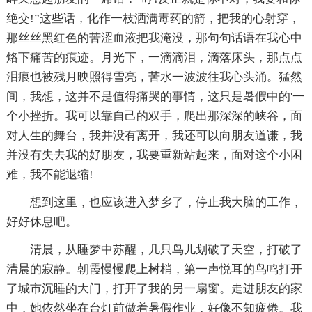
绝交!”这些话，化作一枝洒满毒药的箭，把我的心射穿，
那丝丝黑红色的苦涩血液把我淹没，那句句话语在我心中
烙下痛苦的痕迹。月光下，一滴滴泪，滴落床头，那点点
泪痕也被残月映照得雪亮，苦水一波波往我心头涌。猛然
间，我想，这并不是值得痛哭的事情，这只是暑假中的'一
个小挫折。我可以靠自己的双手，爬出那深深的峡谷，面
对人生的舞台，我并没有离开，我还可以向朋友道谦，我
并没有失去我的好朋友，我要重新站起来，面对这个小困
难，我不能退缩!
想到这里，也应该进入梦乡了，停止我大脑的工作，
好好休息吧。
清晨，从睡梦中苏醒，几只鸟儿划破了天空，打破了
清晨的寂静。朝霞慢慢爬上树梢，第一声悦耳的鸟鸣打开
了城市沉睡的大门，打开了我的另一扇窗。走进朋友的家
中，她依然坐在台灯前做着暑假作业，好像不知疲倦。我