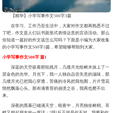
【精华】小学写事作文500字3篇
在学习、工作乃至生活中，大家对作文都再熟悉不过
了吧，作文是人们以书面形式表情达意的言语活动。那么
你知道一篇好的作文该怎么写吗？下面是小编为大家收集
的小学写事作文500字3篇，希望能够帮助到大家。
小学写事作文500字 篇1
深蓝的天空嵌着那轮残月，几缕月光给树木抹上了一
层金色的光华。月光下，我一人独自品尝失意的滋味，那
几缕月光已把我心穿透，苦痛的冷风把我包围，片片雪花
悄然飘落心头。那布满青苔的崩溃之谷，我再也爬不出
来。
深夜的黑幕已铺满天空，暗夜中，月亮独坐树梢。耳
畔又想起朋友的一席话：“哼!反正就是你不对，我要和你