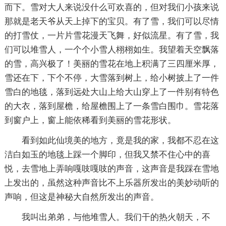
而下。雪对大人来说没什么可欢喜的，但对我们小孩来说
那就是老天爷从天上掉下的宝贝。有了雪，我们可以尽情
的打雪仗，一片片雪花漫天飞舞，好似流星。有了雪，我
们可以堆雪人，一个个小雪人栩栩如生。我望着天空飘落
的雪，高兴极了！美丽的雪花在地上积满了三四厘米厚，
雪还在下，下个不停，大雪落到树上，给小树披上了一件
雪白的地毯，落到远处大山上给大山穿上了一件别有特色
的大衣，落到屋檐，给屋檐围上了一条雪白围巾。雪花落
到窗户上，窗上能依稀看到美丽的雪花形状。
看到如此仙境美的地方，竟是我的家，我都不忍在这
洁白如玉的地毯上踩一个脚印，但我又禁不住心中的喜
悦，去雪地上弄响嘎吱嘎吱的声音，这声音是我踩在雪地
上发出的，虽然这种声音比不上乐器所发出的美妙动听的
声响，但这是神秘大自然所发出的声音。
我叫出弟弟，与他堆雪人。我们干的热火朝天，不