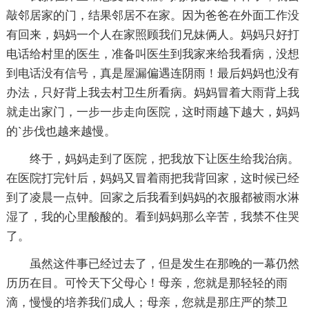
敲邻居家的门，结果邻居不在家。因为爸爸在外面工作没
有回来，妈妈一个人在家照顾我们兄妹俩人。妈妈只好打
电话给村里的医生，准备叫医生到我家来给我看病，没想
到电话没有信号，真是屋漏偏遇连阴雨！最后妈妈也没有
办法，只好背上我去村卫生所看病。妈妈冒着大雨背上我
就走出家门，一步一步走向医院，这时雨越下越大，妈妈
的`步伐也越来越慢。
终于，妈妈走到了医院，把我放下让医生给我治病。
在医院打完针后，妈妈又冒着雨把我背回家，这时候已经
到了凌晨一点钟。回家之后我看到妈妈的衣服都被雨水淋
湿了，我的心里酸酸的。看到妈妈那么辛苦，我禁不住哭
了。
虽然这件事已经过去了，但是发生在那晚的一幕仍然
历历在目。可怜天下父母心！母亲，您就是那轻轻的雨
滴，慢慢的培养我们成人；母亲，您就是那庄严的禁卫