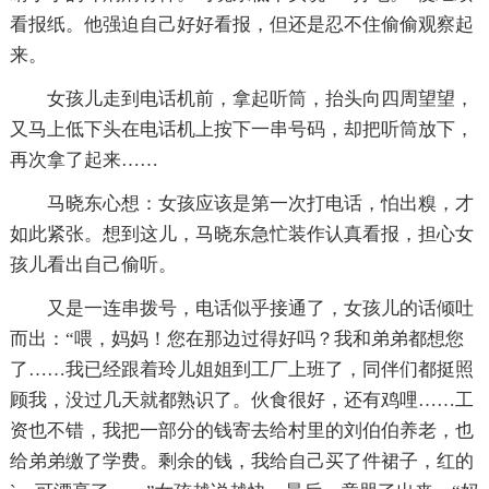
看报纸。他强迫自己好好看报，但还是忍不住偷偷观察起
来。
女孩儿走到电话机前，拿起听筒，抬头向四周望望，
又马上低下头在电话机上按下一串号码，却把听筒放下，
再次拿了起来……
马晓东心想：女孩应该是第一次打电话，怕出糗，才
如此紧张。想到这儿，马晓东急忙装作认真看报，担心女
孩儿看出自己偷听。
又是一连串拨号，电话似乎接通了，女孩儿的话倾吐
而出：“喂，妈妈！您在那边过得好吗？我和弟弟都想您
了……我已经跟着玲儿姐姐到工厂上班了，同伴们都挺照
顾我，没过几天就都熟识了。伙食很好，还有鸡哩……工
资也不错，我把一部分的钱寄去给村里的刘伯伯养老，也
给弟弟缴了学费。剩余的钱，我给自己买了件裙子，红的