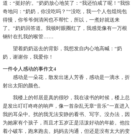
道：“挺好的'。”奶奶放心地笑了：“我还怕咸了呢！”我惊
奇地问：“奶奶，你没吃吗？”“没吃，我一个人包馄饨包
得慢，你爷爷倒清闲也不帮忙，所以，一煮好就送来
了。”奶奶回答道。我顿时眼圈红了，我感觉像有一万根
钢针在扎我的喉管……
望着奶奶远去的背影，我想发自内心地高喊：“奶
奶，谢谢你，我爱你！
一件令人感动的事作文4
感动是一朵花，散发出迷人芳香，感动是一滴水，折
射出太阳的颜色。
我楼上的邻居是真的很吵，我在读书的时候，楼上总
是发出叮叮咚咚的响声，像一首杂乱无章“音乐”一直进入
我的耳朵中。扰的我无法安静的看书、写字。没办法，因
为她家有个孩子，而且才五岁正是活泼好动的年龄。他拉
着小破车，跑来跑去。妈妈去沟通，但还是没有太大的变