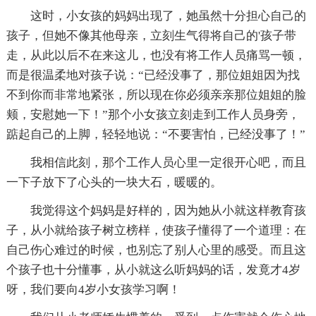
这时，小女孩的妈妈出现了，她虽然十分担心自己的
孩子，但她不像其他母亲，立刻生气得将自己的'孩子带
走，从此以后不在来这儿，也没有将工作人员痛骂一顿，
而是很温柔地对孩子说：“已经没事了，那位姐姐因为找
不到你而非常地紧张，所以现在你必须亲亲那位姐姐的脸
颊，安慰她一下！”那个小女孩立刻走到工作人员身旁，
踮起自己的上脚，轻轻地说：“不要害怕，已经没事了！”
我相信此刻，那个工作人员心里一定很开心吧，而且
一下子放下了心头的一块大石，暖暖的。
我觉得这个妈妈是好样的，因为她从小就这样教育孩
子，从小就给孩子树立榜样，使孩子懂得了一个道理：在
自己伤心难过的时候，也别忘了别人心里的感受。而且这
个孩子也十分懂事，从小就这么听妈妈的话，发竟才4岁
呀，我们要向4岁小女孩学习啊！