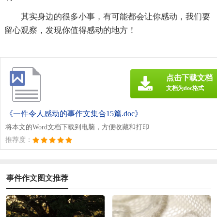
其实身边的很多小事，有可能都会让你感动，我们要
留心观察，发现你值得感动的地方！
点击下载文档
文档为doc格式
《一件令人感动的事作文集合15篇.doc》
将本文的Word文档下载到电脑，方便收藏和打印
推荐度：
事件作文图文推荐