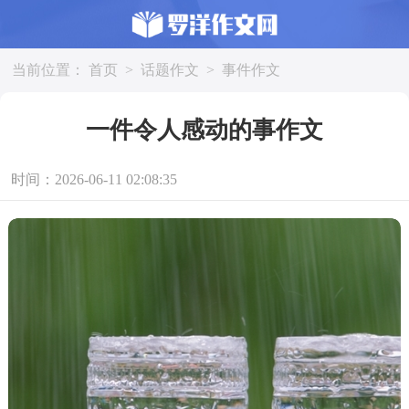
当前位置：
首页
>
话题作文
>
事件作文
一件令人感动的事作文
时间：2026-06-11 02:08:35