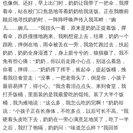
也像倒。还好，早上出门时，奶奶让我带了一把伞，我撑
着伞，站在校门口焦急地等着奶奶给我送饭。正在我瞻前
顾后地寻找奶奶时，一阵阵呼唤声传入我耳畔：“婉
儿……婉儿……”我扭头一看，原来是奶奶正提着饭，撑
着伞，跌跌撞撞地跑来。我刚想迎上去，结果，奶奶一个
踉跄，摔倒在地，雨伞被丢在一旁，我急忙跑过去，扶起
奶奶，奶奶全身湿透了，身上脏兮兮的，狼狈极了。我不
免有些心痛：“奶奶，你以后走路小心点，别这么着急，
你看，摔得……”奶奶挥了挥手，捡起伞，提起饭桶，挽
着我往食堂走：“没事，一把老骨头了，倒是你，小孩子
最容易摔了，得小心。”我含着泪点点头。来到食堂，我
打开饭桶，里面装的是我最爱吃的馄饨。装了大半个饭
桶，我为难地说：“这么多，我怎么吃的完啊！”奶奶却
说：“小孩子正在长身体，不吃多点，以后可长不高。”我
硬着头皮吃下去，奶奶在一旁心满意足地笑了，吃了一半
之后，我打了饱嗝，奶奶问：“味道怎么样？”我回答