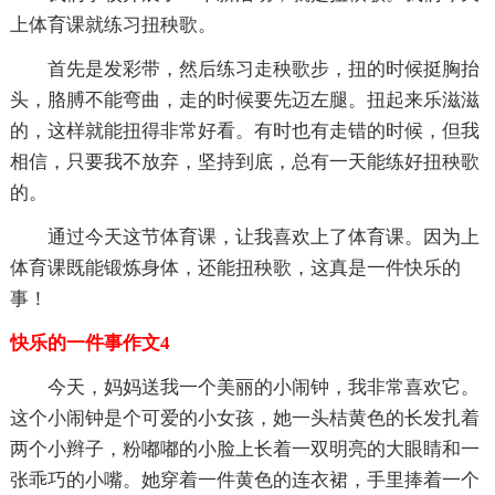
上体育课就练习扭秧歌。
首先是发彩带，然后练习走秧歌步，扭的时候挺胸抬
头，胳膊不能弯曲，走的时候要先迈左腿。扭起来乐滋滋
的，这样就能扭得非常好看。有时也有走错的时候，但我
相信，只要我不放弃，坚持到底，总有一天能练好扭秧歌
的。
通过今天这节体育课，让我喜欢上了体育课。因为上
体育课既能锻炼身体，还能扭秧歌，这真是一件快乐的
事！
快乐的一件事作文4
今天，妈妈送我一个美丽的小闹钟，我非常喜欢它。
这个小闹钟是个可爱的小女孩，她一头桔黄色的长发扎着
两个小辫子，粉嘟嘟的小脸上长着一双明亮的大眼睛和一
张乖巧的小嘴。她穿着一件黄色的连衣裙，手里捧着一个