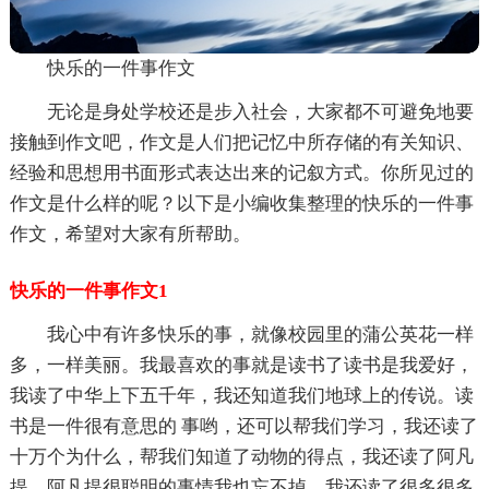
快乐的一件事作文
无论是身处学校还是步入社会，大家都不可避免地要
接触到作文吧，作文是人们把记忆中所存储的有关知识、
经验和思想用书面形式表达出来的记叙方式。你所见过的
作文是什么样的呢？以下是小编收集整理的快乐的一件事
作文，希望对大家有所帮助。
快乐的一件事作文1
我心中有许多快乐的事，就像校园里的蒲公英花一样
多，一样美丽。我最喜欢的事就是读书了读书是我爱好，
我读了中华上下五千年，我还知道我们地球上的传说。读
书是一件很有意思的 事哟，还可以帮我们学习，我还读了
十万个为什么，帮我们知道了动物的得点，我还读了阿凡
提，阿凡提很聪明的事情我也忘不掉，我还读了很多很多