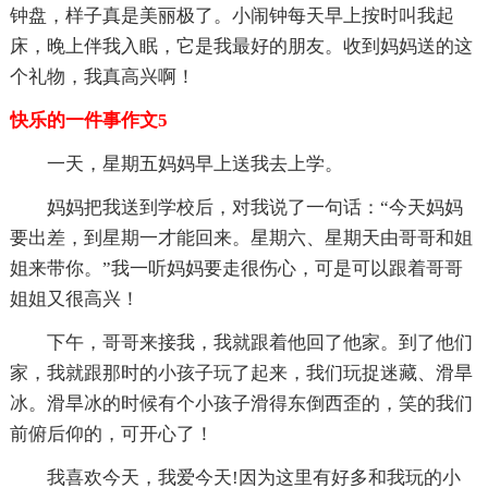
钟盘，样子真是美丽极了。小闹钟每天早上按时叫我起
床，晚上伴我入眠，它是我最好的朋友。收到妈妈送的这
个礼物，我真高兴啊！
快乐的一件事作文5
一天，星期五妈妈早上送我去上学。
妈妈把我送到学校后，对我说了一句话：“今天妈妈
要出差，到星期一才能回来。星期六、星期天由哥哥和姐
姐来带你。”我一听妈妈要走很伤心，可是可以跟着哥哥
姐姐又很高兴！
下午，哥哥来接我，我就跟着他回了他家。到了他们
家，我就跟那时的小孩子玩了起来，我们玩捉迷藏、滑旱
冰。滑旱冰的时候有个小孩子滑得东倒西歪的，笑的我们
前俯后仰的，可开心了！
我喜欢今天，我爱今天!因为这里有好多和我玩的小