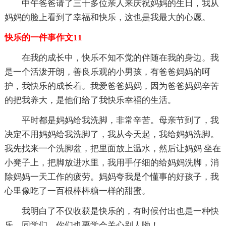
中午爸爸请了三十多位亲人来庆祝妈妈的生日，我从
妈妈的脸上看到了幸福和快乐，这也是我最大的心愿。
快乐的一件事作文11
在我的成长中，快乐不知不觉的伴随在我的身边。我
是一个活泼开朗，善良乐观的小男孩，有爸爸妈妈的呵
护，我快乐的成长着。我爱爸爸妈妈，因为爸爸妈妈辛苦
的把我养大，是他们给了我快乐幸福的生活。
平时都是妈妈给我洗脚，非常辛苦。母亲节到了，我
决定不用妈妈给我洗脚了，我从今天起，我给妈妈洗脚。
我先找来一个洗脚盆，把里面放上温水，然后让妈妈 坐在
小凳子上，把脚放进水里，我用手仔细的给妈妈洗脚，消
除妈妈一天工作的疲劳。妈妈夸我是个懂事的好孩子，我
心里像吃了一百根棒棒糖一样的甜蜜。
我明白了不仅收获是快乐的，有时候付出也是一种快
乐。同学们，你们也要学会关心别人呦！