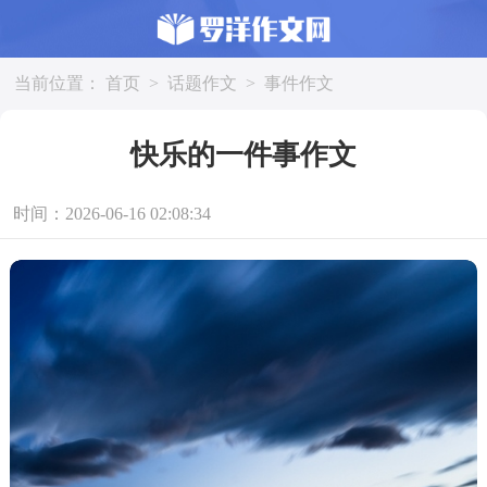
当前位置：
首页
>
话题作文
>
事件作文
快乐的一件事作文
时间：2026-06-16 02:08:34