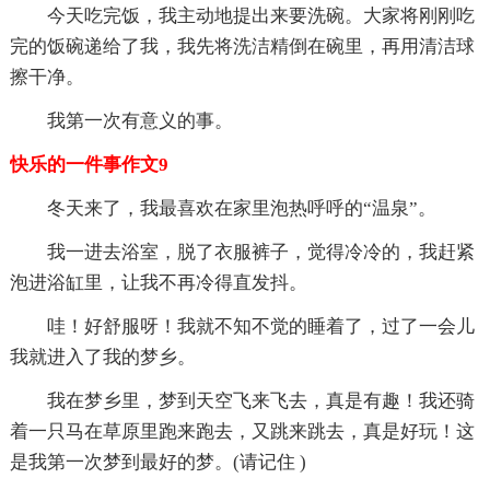
今天吃完饭，我主动地提出来要洗碗。大家将刚刚吃
完的饭碗递给了我，我先将洗洁精倒在碗里，再用清洁球
擦干净。
我第一次有意义的事。
快乐的一件事作文9
冬天来了，我最喜欢在家里泡热呼呼的“温泉”。
我一进去浴室，脱了衣服裤子，觉得冷冷的，我赶紧
泡进浴缸里，让我不再冷得直发抖。
哇！好舒服呀！我就不知不觉的睡着了，过了一会儿
我就进入了我的梦乡。
我在梦乡里，梦到天空飞来飞去，真是有趣！我还骑
着一只马在草原里跑来跑去，又跳来跳去，真是好玩！这
是我第一次梦到最好的梦。(请记住 )