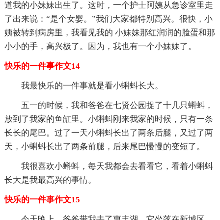
道我的小妹妹出生了。这时，一个护士阿姨从急诊室里走
了出来说：“是个女婴。”我们大家都特别高兴。很快，小
姨被转到病房里，我看见我的 小妹妹那红润润的脸蛋和那
小小的手，高兴极了。因为，我也有一个小妹妹了。
快乐的一件事作文14
我最快乐的一件事就是看小蝌蚪长大。
五一的时候，我和爸爸在七贤公园捉了十几只蝌蚪，
放到了我家的鱼缸里。小蝌蚪刚来我家的时候，只有一条
长长的尾巴。过了一天小蝌蚪长出了两条后腿，又过了两
天，小蝌蚪长出了两条前腿，后来尾巴慢慢的变短了。
我很喜欢小蝌蚪，每天我都会去看看它，看着小蝌蚪
长大是我最高兴的事情。
快乐的一件事作文15
今天晚上，爸爸带我去了惠丰湖，它坐落在新城区。