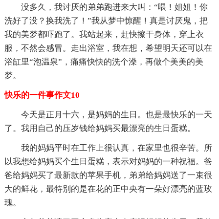
没多久，我讨厌的弟弟跑进来大叫：“喂！姐姐！你
洗好了没？换我洗了！”我从梦中惊醒！真是讨厌鬼，把
我的美梦都吓跑了。我站起来，赶快擦干身体，穿上衣
服，不然会感冒。走出浴室，我在想，希望明天还可以在
浴缸里“泡温泉”，痛痛快快的洗个澡，再做个美美的美
梦。
快乐的一件事作文10
今天是正月十六，是妈妈的生日。也是最快乐的一天
了。我用自己的压岁钱给妈妈买最漂亮的生日蛋糕。
我的妈妈平时在工作上很认真，在家里也很辛苦。所
以我想给妈妈买个生日蛋糕，表示对妈妈的一种祝福。爸
爸给妈妈买了最新款的苹果手机，弟弟给妈妈送了一束很
大的鲜花，最特别的是在花的正中央有一朵好漂亮的蓝玫
瑰。