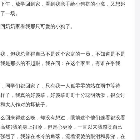
。下午，放学回到家，看到我亲手给小狗搭的小窝，又想起
哭了一场。
以回奶奶家看我那只可爱的小狗了。
和我，但我总觉得自己不是这个家庭的一员，不知道是不是
，我是那么的不起眼，我在问：在这个家里，有谁在乎我
雨，同学们都回家了，只有我一人孤零零的站在雨中等待
的样子，我真的好羡慕，好羡慕哥哥十分聪明活泼，很会讨
爱和大人作对的坏孩子。
什么回来得这么晚，却没有想过，眼前这个他们连看都没看
高烧?我的身上很冷，但是心更冷，一直以来我感觉自己
加强烈了，我躲在冰冷的角落，流着滚烫的眼泪和鼻涕，在