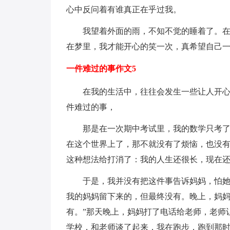
心中反问着有谁真正在乎过我。
我望着外面的雨，不知不觉的睡着了。
在梦里，我才能开心的笑一次，真希望自己
一件难过的事作文5
在我的生活中，往往会发生一些让人开
件难过的事，
那是在一次期中考试里，我的数学只考了
在这个世界上了，那不就没有了烦恼，也没
这种想法给打消了：我的人生还很长，现在
于是，我并没有把这件事告诉妈妈，怕
我的妈妈留下来的，但最终没有。晚上，妈妈
有。”那天晚上，妈妈打了电话给老师，老师
学校，和老师谈了起来，我在跑步，跑到那时