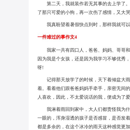
第二天，我就装作若无其事的去上学了
了那只可爱的小狗，再一次伤了感情，又大
我真盼望着暑假快点到时，那样我就可
一件难过的事作文4
我家一共有四口人，爸爸、妈妈、哥哥
因为我是个女孩，还是因为我学习不够优秀
呀!
记得那天放学了的时候，天下着倾盆大
着。看着他们跟爸爸妈妈手牵手，亲密无间
人喜欢，因此，不太爱说话的我，便成为了
我淋着雨回到家中，大人们都责怪我为
一眼的，浑身湿透的孩子是否感冒，是否发着
都是多余的，在这个冰冷的雨天这种感觉更