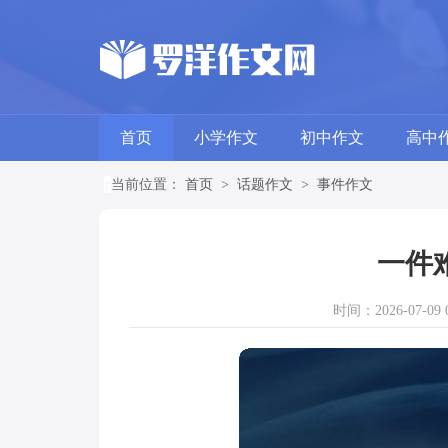
首页
小学作文
初中作文
高中
当前位置：
首页
>
话题作文
>
事件作文
一件
时间：2026-07-09 0