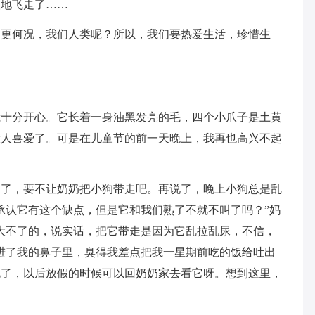
望地飞走了……
。更何况，我们人类呢？所以，我们要热爱生活，珍惜生
我十分开心。它长着一身油黑发亮的毛，四个小爪子是土黄
惹人喜爱了。可是在儿童节的前一天晚上，我再也高兴不起
家了，要不让奶奶把小狗带走吧。再说了，晚上小狗总是乱
承认它有这个缺点，但是它和我们熟了不就不叫了吗？”妈
大不了的，说实话，把它带走是因为它乱拉乱尿，不信，
进了我的鼻子里，臭得我差点把我一星期前吃的饭给吐出
说了，以后放假的时候可以回奶奶家去看它呀。想到这里，