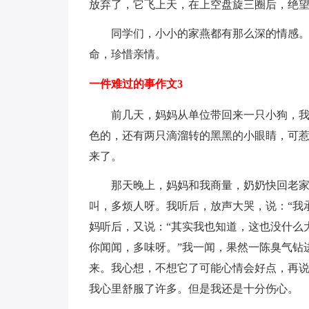
放弃了，它飞上天，在上空盘旋三圈后，绝
同学们，小小的家燕都有那么深的情感
命，珍惜亲情。
一件难过的事作文3
前几天，妈妈从单位带回来一只小狗，
色的，还有两只滴溜转的黑黑的小眼睛，可
来了。
那天晚上，妈妈和我商量，奶奶快回老
叫，多烦人呀。我听后，放声大哭，说：“我
妈听后，又说：“其实我也知道，这也没什么
你闻闻，多味呀。”我一闻，果然一陈臭气钻
来。我心想，不想它了可能心情会好点，再
我心里舒服了许多。但是我还是十分伤心。