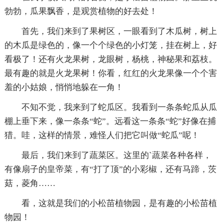
勃勃，瓜果飘香，是观赏植物的好去处！
首先，我们来到了果树区，一眼看到了木瓜树，树上
的木瓜是绿色的，像一个个绿色的小灯笼，挂在树上，好
看极了！还有火龙果树，龙眼树，杨桃，神秘果和荔枝。
最有趣的就是火龙果树！你看，红红的火龙果像一个个害
羞的小姑娘，悄悄地躲在一角！
不知不觉，我来到了蛇瓜区。我看到一条条蛇瓜从瓜
棚上垂下来，像一条条“蛇”。远看这一条条“蛇”好像在捕
猎。哇，这样的情景，难怪人们把它叫做“蛇瓜”呢！
最后，我们来到了蔬菜区。这里的`蔬菜各种各样，
有像扇子的皇帝菜，有“打了顶”的小彩椒，还有马蹄，茨
菇，菱角……
看，这就是我们的小松苗植物园，是有趣的小松苗植
物园！