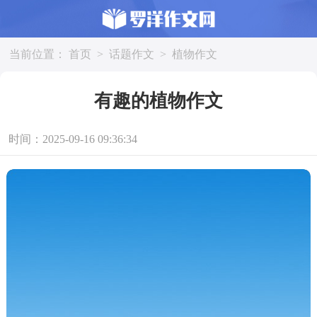
当前位置：
首页
>
话题作文
>
植物作文
有趣的植物作文
时间：2025-09-16 09:36:34