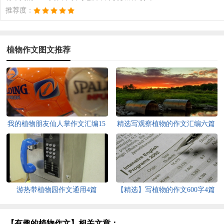
推荐度：
植物作文图文推荐
我的植物朋友仙人掌作文汇编15
精选写观察植物的作文汇编六篇
篇
游热带植物园作文通用4篇
【精选】写植物的作文600字4篇
【有趣的植物作文】相关文章：