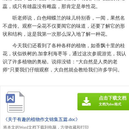
蕊，或只有雄蕊没有雌蕊，那肯定是单性花。
听老师说，白色蝴蝶兰的味儿特别香，一闻，果然名
不虚传。观察一朵花不仅要闻它的味道，还要了解它的形
状和结构，这是我第一次那么深入地了解一种花。
今天我们还看到了各种各样的植物，如香飘十里的桂
花，状似铁树的.加拿利海枣等，通过这次参观游览，我认
识了许多植物的奥秘。说得没错：“大自然是人类的老
师”只要我们仔细观察，大自然就会教给我们许多学问。
点击下载文档
文档为doc格式
《关于有趣的植物作文锦集五篇.doc》
将本文的Word文档下载到电脑，方便收藏和打印