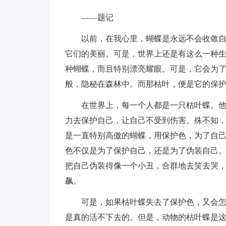
——题记
以前，在我心里，蝴蝶是永远不会收敛
它们的美丽。可是，世界上还是有这么一种
种蝴蝶，而且特别漂亮耀眼。可是，它会为
般，隐秘在森林中。而那枯叶，便是它的保
在世界上，每一个人都是一只枯叶蝶。
力去保护自己，让自己不受到伤害。殊不知
是一直特别高傲的蝴蝶，用保护色，为了自
色不仅是为了保护自己，还是为了伪装自己。
把自己伪装得像一个小丑，合群地去笑去哭，
飙。
可是，如果枯叶蝶失去了保护色，又会
是真的活不下去的。但是，动物的枯叶蝶是