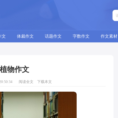
作文
体裁作文
话题作文
字数作文
作文素材
植物作文
0:50:34
阅读全文
下载本文