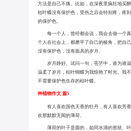
方法是自己不痛。比如，在深夜里疯狂地买
枯叶蝶没有保护色，受伤之后会特别疼，疼
的保护色。
每一个人，曾经都会说，我会去做一个真
个人在社会上，都磨平了自己的棱角，把自
没有保护色，没有面具的岁月。
岁月静好。试问一句，苍茫中，谁为谁
温柔了岁月，枯叶蝴蝶为我惊艳了时光。我
不需要保护色生存的枯叶蝶。
种植物作文 篇5
有人喜欢国色天香的牡丹，有人喜欢芳
欢那默默无闻的薄荷。
薄荷的叶子是圆的，如同水滴的形状。