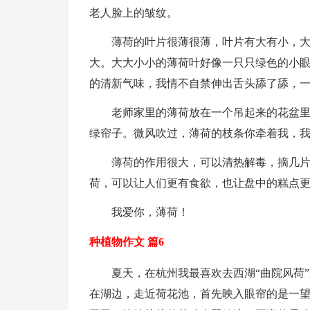
老人脸上的皱纹。
薄荷的叶片很薄很薄，叶片有大有小，
大。大大小小的薄荷叶好像一只只绿色的小
的清新气味，我情不自禁伸出舌头舔了舔，
老师家里的薄荷放在一个吊起来的花盆
绿帘子。微风吹过，薄荷的枝条你牵着我，
薄荷的作用很大，可以清热解毒，摘几
荷，可以让人们更有食欲，也让盘中的糕点
我爱你，薄荷！
种植物作文 篇6
夏天，在杭州我最喜欢去西湖“曲院风荷”
在湖边，走近荷花池，首先映入眼帘的是一