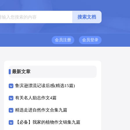
会员注册
会员登录
最新文章
鲁滨逊漂流记读后感(精选15篇)
有关名人励志作文4篇
精选走进自然作文合集九篇
【必备】我家的植物作文锦集九篇