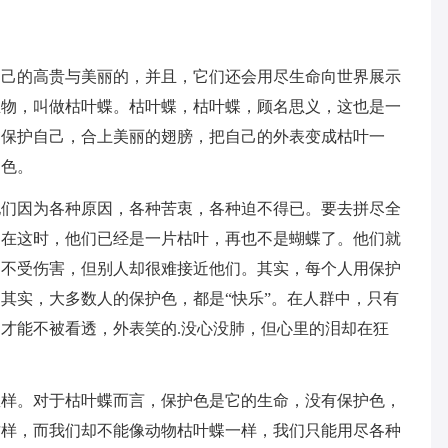
自己的高贵与美丽的，并且，它们还会用尽生命向世界展示
生物，叫做枯叶蝶。枯叶蝶，枯叶蝶，顾名思义，这也是一
了保护自己，合上美丽的翅膀，把自己的外表变成枯叶一
护色。
他们因为各种原因，各种苦衷，各种迫不得已。要去拼尽全
，在这时，他们已经是一片枯叶，再也不是蝴蝶了。他们就
己不受伤害，但别人却很难接近他们。其实，每个人用保护
其实，大多数人的保护色，都是“快乐”。在人群中，只有
才能不被看透，外表笑的.没心没肺，但心里的泪却在狂
怎样。对于枯叶蝶而言，保护色是它的生命，没有保护色，
这样，而我们却不能像动物枯叶蝶一样，我们只能用尽各种