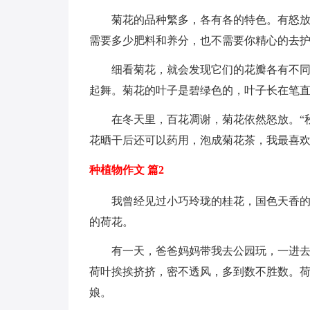
菊花的品种繁多，各有各的特色。有怒
需要多少肥料和养分，也不需要你精心的去
细看菊花，就会发现它们的花瓣各有不
起舞。菊花的叶子是碧绿色的，叶子长在笔
在冬天里，百花凋谢，菊花依然怒放。“
花晒干后还可以药用，泡成菊花茶，我最喜
种植物作文 篇2
我曾经见过小巧玲珑的桂花，国色天香的牡
的荷花。
有一天，爸爸妈妈带我去公园玩，一进
荷叶挨挨挤挤，密不透风，多到数不胜数。
娘。