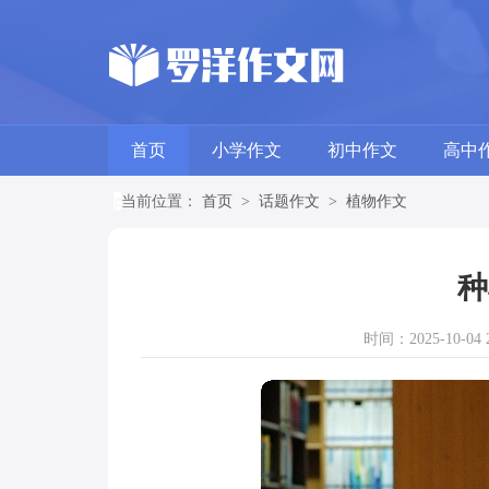
首页
小学作文
初中作文
高中
当前位置：
首页
>
话题作文
>
植物作文
种
时间：2025-10-04 2