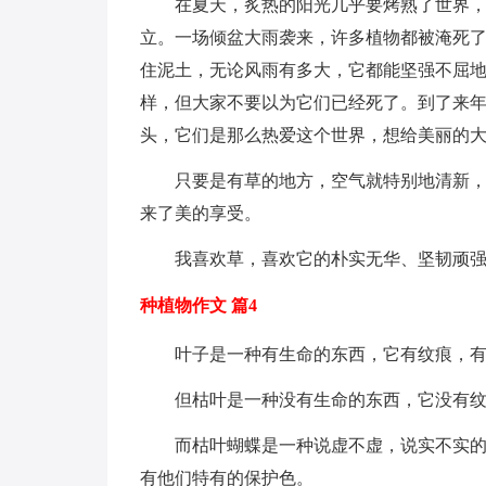
在夏天，炙热的阳光几乎要烤熟了世界
立。一场倾盆大雨袭来，许多植物都被淹死
住泥土，无论风雨有多大，它都能坚强不屈
样，但大家不要以为它们已经死了。到了来
头，它们是那么热爱这个世界，想给美丽的
只要是有草的地方，空气就特别地清新
来了美的享受。
我喜欢草，喜欢它的朴实无华、坚韧顽
种植物作文 篇4
叶子是一种有生命的东西，它有纹痕，
但枯叶是一种没有生命的东西，它没有
而枯叶蝴蝶是一种说虚不虚，说实不实
有他们特有的保护色。