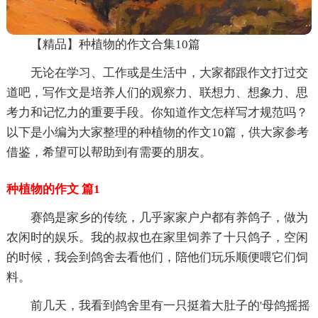
【精品】种植物的作文合集10篇
无论在学习、工作或是生活中，大家都跟作文打过交
道吧，写作文是培养人们的观察力、联想力、想象力、思
考力和记忆力的重要手段。你知道作文怎样写才规范吗？
以下是小编为大家整理的种植物的作文10篇，供大家参考
借鉴，希望可以帮助到有需要的朋友。
种植物的作文 篇1
赛鸽是家乡的传统，几乎家家户户都有养鸽子，做为
农闲时的娱乐。我的叔叔也在家里饲养了十只鸽子，空闲
的时候，我会到鸽舍去看他们，陪他们玩乐顺便喂它们饲
料。
前几天，我看到鸽舍里有一只挺着大肚子的'母鸽摇摇