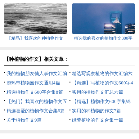
【精品】我喜欢的种植物作文
精选我的喜欢的植物作文300字
300字4篇
合集6篇
【种植物的作文】相关文章：
我的植物朋友仙人掌作文汇编
精选写观察植物的作文汇编六
15篇
游热带植物园作文通用4篇
篇
【精选】写植物的作文600字4
精选植物作文600字合集8篇
篇
实用的植物作文汇总六篇
【热门】我喜欢的植物作文五
【精选】植物作文600字集锦
篇
精选喜爱的植物作文合集6篇
六篇
实用的种植物的作文7篇
关于植物作文9篇
绿萝植物的作文合集十篇