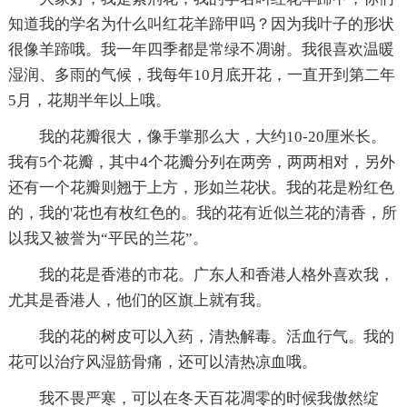
知道我的学名为什么叫红花羊蹄甲吗？因为我叶子的形状
很像羊蹄哦。我一年四季都是常绿不凋谢。我很喜欢温暖
湿润、多雨的气候，我每年10月底开花，一直开到第二年
5月，花期半年以上哦。
我的花瓣很大，像手掌那么大，大约10-20厘米长。
我有5个花瓣，其中4个花瓣分列在两旁，两两相对，另外
还有一个花瓣则翘于上方，形如兰花状。我的花是粉红色
的，我的'花也有枚红色的。我的花有近似兰花的清香，所
以我又被誉为“平民的兰花”。
我的花是香港的市花。广东人和香港人格外喜欢我，
尤其是香港人，他们的区旗上就有我。
我的花的树皮可以入药，清热解毒。活血行气。我的
花可以治疗风湿筋骨痛，还可以清热凉血哦。
我不畏严寒，可以在冬天百花凋零的时候我傲然绽