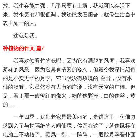
放。我生存能力强，几乎只要有土壤，我就可以存活下
来。我很美丽却很低调，我还散发着幽香，就像生活当中
表里如一的人。
这就是我。
种植物的作文 篇7
我喜欢倾听竹的低唱，因为它有洒脱的风度。我喜欢
菊花的风采，因为它具有清秀的姿态，但最令我深情颠倒
的是朴实无华的月季。它虽然没有玫瑰的`金贵，没有水
仙的淡雅，它虽然没有大海的广澜，没有天空的广阔。但
是，看！那一簇簇红的像火，粉的像彩霞，白的像丝，黄
的……
一年四季，我们老家是最美丽的，走进这里，仿佛忽
然飘入了与世隔绝的人间仙境，停留在这了，就像鼠标在
电脑上不动格了。暖风一刮，一阵阵，一股股月季香扑面