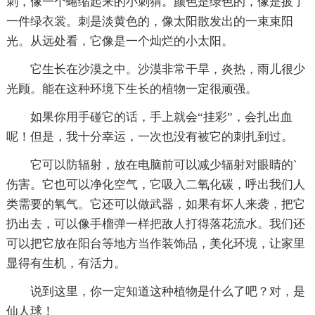
刺，像一个蜷缩起来的小刺猬。颜色是绿色的，像是披了
一件绿衣裳。刺是淡黄色的，像太阳散发出的一束束阳
光。从远处看，它像是一个灿烂的小太阳。
它生长在沙漠之中。沙漠非常干旱，炎热，雨儿很少
光顾。能在这种环境下生长的植物一定很顽强。
如果你用手碰它的话，手上就会“挂彩”，会扎出血
呢！但是，我十分幸运，一次也没有被它的刺扎到过。
它可以防辐射，放在电脑前可以减少辐射对眼睛的`
伤害。它也可以净化空气，它吸入二氧化碳，呼出我们人
类需要的氧气。它还可以做武器，如果有坏人来袭，把它
扔出去，可以像手榴弹一样把敌人打得落花流水。我们还
可以把它放在阳台等地方当作装饰品，美化环境，让家里
显得有生机，有活力。
说到这里，你一定知道这种植物是什么了吧？对，是
仙人球！