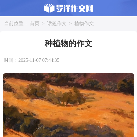
当前位置：
首页
>
话题作文
>
植物作文
种植物的作文
时间：2025-11-07 07:44:35