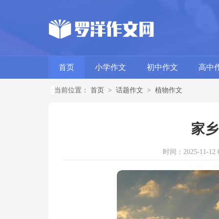
首页
小学作文
初中作文
高中
当前位置：
首页
>
话题作文
>
植物作文
家乡
时间：2025-11-12 0