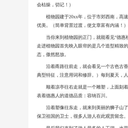
会枯燥，切记！）
植物园建于20xx年，位于市郊西南，
优美。（简单背景过渡，使文章富有内涵！
当你来到植物园的正门，就能看见“德惠
走进植物园首先映入眼帘的是几个造型精致
态，傲然怒放。
沿着甬路往前走，就会看见一个古色古
典型特征，注意用词和修辞。）每到夏天，
顺着凉亭往右走就是一个雕塑，上面刻着
表着德惠人的道德品质：容纳百川。
沿着塑像往东走，就来到美丽的狮子山
保卫祖国的卫士，很多人游人在此观赏留念