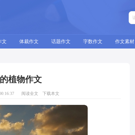
作文
体裁作文
话题作文
字数作文
作文素材
的植物作文
0:16:37
阅读全文
下载本文