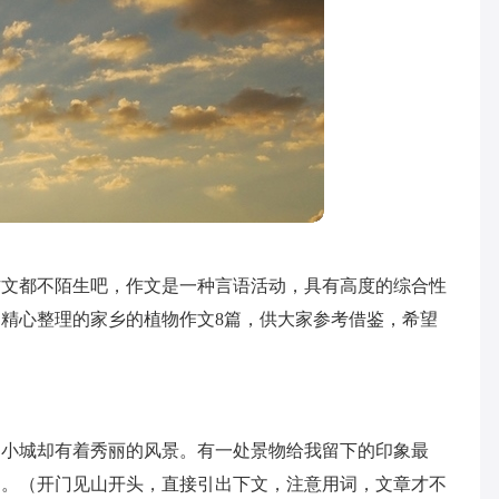
作文都不陌生吧，作文是一种言语活动，具有高度的综合性
精心整理的家乡的植物作文8篇，供大家参考借鉴，希望
的小城却有着秀丽的风景。有一处景物给我留下的印象最
园。（开门见山开头，直接引出下文，注意用词，文章才不