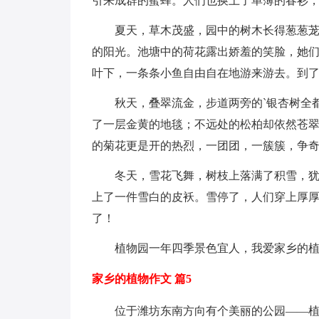
引来成群的蜜蜂。人们也换上了单薄的春衫
夏天，草木茂盛，园中的树木长得葱葱
的阳光。池塘中的荷花露出娇羞的笑脸，她
叶下，一条条小鱼自由自在地游来游去。到
秋天，叠翠流金，步道两旁的`银杏树全
了一层金黄的地毯；不远处的松柏却依然苍
的菊花更是开的热烈，一团团，一簇簇，争
冬天，雪花飞舞，树枝上落满了积雪，
上了一件雪白的皮袄。雪停了，人们穿上厚
了！
植物园一年四季景色宜人，我爱家乡的
家乡的植物作文 篇5
位于潍坊东南方向有个美丽的公园——