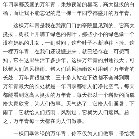
年四季都茂盛的万年青，秉烛夜游的昙花，高大挺拔的白
杨，而让我不能忘记的是一棵一年四季都盛开的万年青。
这棵万年青是我在我家门口的亭院里见到的。它高大
挺拔，树枝上开满了绿色的树叶，那些小小的绿色像一个
没有妈妈的儿女，一到时间，这些叶子不断地往下掉。这
一棵万年青，在我们还没搬进来，就已经存在，可想而
知，它在这里生活了多少年。这棵万年青的用途很大，可
以帮人们遮风挡雨。帮人们遮风挡雨这可用到了万年青的
长处，万年青很挺拔，三十多人站在下边都不会淋到雨。
万年青最大的长处就是一年四季都给人们净化空气，每天
都能看到这高大挺拔的万年青，每天都以一个崭新的面貌
给大家欣赏，为人们做事。天气热了，它给人们避暑，下
雨了，它就给人们挡雨，风刮过，它就为人们遮风。总
之，万年青每一天都在为人们做事。
一棵四季常绿的万年青，你不仅为人们做事，带给我