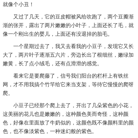
就像个小丑！
又过了几天，它的豆皮帽被风给吹跑了，两个豆瓣渐
渐的张开，露出了两片嫩嫩的小叶子，上面还长了毛，就
像一个刚出生的婴儿，上面还有没退掉的胎毛。
一个星期过去了，我又去看我的小豆子，发现它又长
大了，两片叶子逐渐五六片，旁边长出了根细丝，嫩绿加
嫩黄，长了点小绒毛，还有点滑滑的感觉。
看来它是要爬藤了，信号我们阳台的栏杆上有铁丝
网，才不用我搞个竹竿给它来当支架，等待它慢慢的爬呀
爬。
小豆子已经那个爬上去了，开出了几朵紫色的小花，
这美丽的花儿也是嫩嫩的，这种颜色美而奇怪，这种颜
色，好像在里面放了牛奶似的，这颜色既不像颜料里的颜
色，也不像淡紫色，一种迷幻般的紫色。