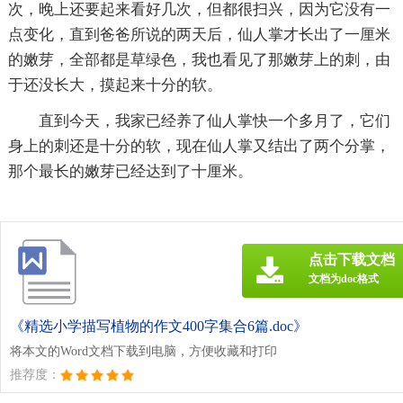
次，晚上还要起来看好几次，但都很扫兴，因为它没有一
点变化，直到爸爸所说的两天后，仙人掌才长出了一厘米
的嫩芽，全部都是草绿色，我也看见了那嫩芽上的刺，由
于还没长大，摸起来十分的软。
直到今天，我家已经养了仙人掌快一个多月了，它们
身上的刺还是十分的软，现在仙人掌又结出了两个分掌，
那个最长的嫩芽已经达到了十厘米。
点击下载文档
文档为doc格式
《精选小学描写植物的作文400字集合6篇.doc》
将本文的Word文档下载到电脑，方便收藏和打印
推荐度：