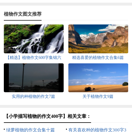
植物作文图文推荐
【精选】植物作文600字集锦六
精选喜爱的植物作文合集6篇
篇
实用的种植物的作文7篇
关于植物作文9篇
【小学描写植物的作文400字】相关文章：
绿萝植物的作文合集十篇
有关喜欢种的植物作文300字3