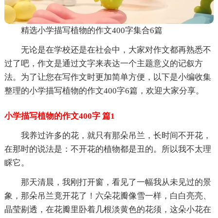
精选小学描写植物的作文400字集合6篇
无论是在学校还是在社会中，大家对作文都再熟悉不
过了吧，作文是通过文字来表达一个主题意义的记叙方
法。为了让您在写作文时更加简单方便，以下是小编收集
整理的小学描写植物的作文400字6篇，欢迎大家分享。
小学描写植物的作文400字 篇1
我养过许多的花，就只有那朵吊兰，长时间不开花，
在那时的说法是：不开花的植物都是丑的。所以我不太理
睬它。
那天清晨，我刚打开窗，看见了一幅我从未见过的景
象，那朵吊兰竟开花了！六朵花瓣像雪一样，白白亮亮、
晶莹剔透，在花瓣里卧着几根淡黄色的花须，这朵小花在