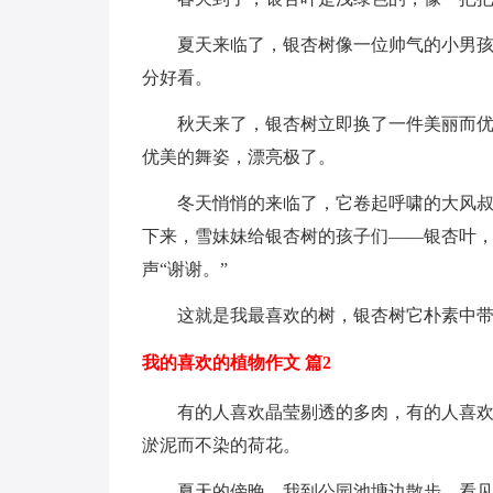
夏天来临了，银杏树像一位帅气的小男
分好看。
秋天来了，银杏树立即换了一件美丽而
优美的舞姿，漂亮极了。
冬天悄悄的来临了，它卷起呼啸的大风
下来，雪妹妹给银杏树的孩子们——银杏叶
声“谢谢。”
这就是我最喜欢的树，银杏树它朴素中
我的喜欢的植物作文 篇2
有的人喜欢晶莹剔透的多肉，有的人喜
淤泥而不染的荷花。
夏天的傍晚，我到公园池塘边散步，看