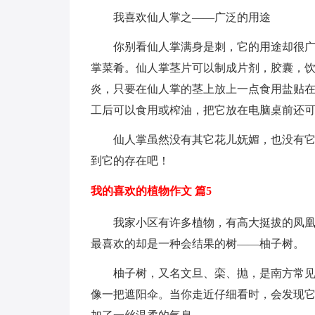
我喜欢仙人掌之——广泛的用途
你别看仙人掌满身是刺，它的用途却很
掌菜肴。仙人掌茎片可以制成片剂，胶囊，
炎，只要在仙人掌的茎上放上一点食用盐贴
工后可以食用或榨油，把它放在电脑桌前还
仙人掌虽然没有其它花儿妩媚，也没有
到它的存在吧！
我的喜欢的植物作文 篇5
我家小区有许多植物，有高大挺拔的凤
最喜欢的却是一种会结果的树——柚子树。
柚子树，又名文旦、栾、抛，是南方常
像一把遮阳伞。当你走近仔细看时，会发现