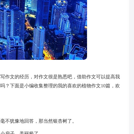
有写作文的经历，对作文很是熟悉吧，借助作文可以提高我
吗？下面是小编收集整理的我的喜欢的植物作文10篇，欢
会毫不犹豫地回答，那当然银杏树了。
把小扇子，美丽极了。