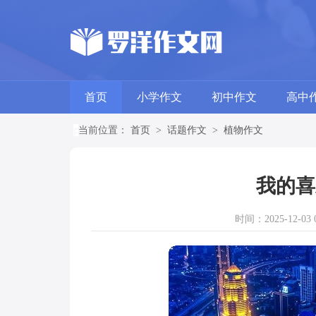
首页
小学作文
初中作文
高中
当前位置：
首页
>
话题作文
>
植物作文
我的喜
时间：2025-12-03 0