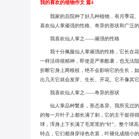
我的喜欢的植物作文 篇4
我家的后院种了好几种植物，有月季花
喜欢仙人掌顽强的性格、奇异的形状和广泛
我喜欢仙人掌之——顽强的性格
我十分佩服仙人掌顽强的性格，它长在
一样活得很精神，即使是严寒酷暑，也无法
折断它身上两根枝，绝不会影响它的生长，
出几天它就会发芽、生长、开花。它不像其
我喜欢仙人掌之——奇异的形状
仙人掌品种繁多，形态各异。我所见过
的每一片叶子上都长满了刺，它的主干挺得
球，浑身上下长满了毛茸茸的“针”。整个球
特点，它们都身穿绿色衣裳，叶褪化成细小