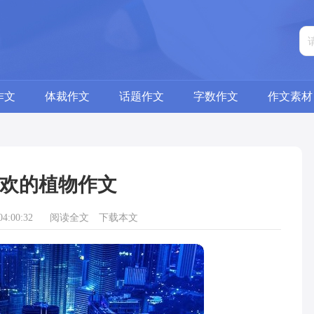
作文
体裁作文
话题作文
字数作文
作文素材
欢的植物作文
4:00:32
阅读全文
下载本文