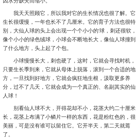
因水分缺失而缩小。
我天天照顾它，所以我对它的生长情况也很了解。它
生长很缓慢，一年也长不了几厘米。它的育子方法也很特
别，大仙人球的头上会出现一个个小小的'球，刺还很软，
像个小小的绿色绒球，小球会不断地长大，像仙人球撞到
了什么地方，头上起了个包。
小球慢慢长大，刺也硬了，这时，它就会寻找时机，
只要生长季到来，它就从母体上脱落，滚到一个合适的地
方，一旦找到好地方，它就会疯狂地生根，汲取更多养
分，过不了几天，它就会成为一个真正的、名副其实的仙
人球！
别看仙人球不大，开得花却不小，花茎大约二十厘米
长，花茎上布满了小鳞片一样的东西，花是粉红色的，很
美丽，可是没有谁可以留住它。它开半天，第二天就蔫
了。