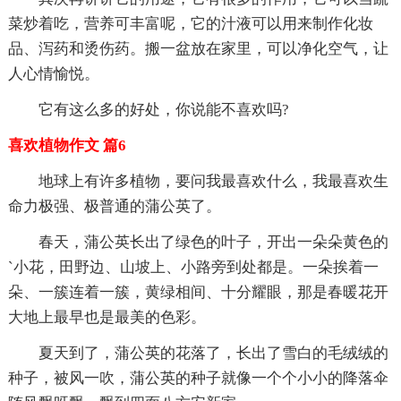
菜炒着吃，营养可丰富呢，它的汁液可以用来制作化妆
品、泻药和烫伤药。搬一盆放在家里，可以净化空气，让
人心情愉悦。
它有这么多的好处，你说能不喜欢吗?
喜欢植物作文 篇6
地球上有许多植物，要问我最喜欢什么，我最喜欢生
命力极强、极普通的蒲公英了。
春天，蒲公英长出了绿色的叶子，开出一朵朵黄色的
`小花，田野边、山坡上、小路旁到处都是。一朵挨着一
朵、一簇连着一簇，黄绿相间、十分耀眼，那是春暖花开
大地上最早也是最美的色彩。
夏天到了，蒲公英的花落了，长出了雪白的毛绒绒的
种子，被风一吹，蒲公英的种子就像一个个小小的降落伞