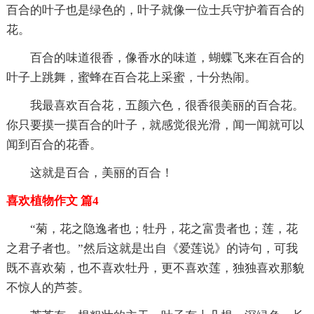
百合的叶子也是绿色的，叶子就像一位士兵守护着百合的
花。
百合的味道很香，像香水的味道，蝴蝶飞来在百合的
叶子上跳舞，蜜蜂在百合花上采蜜，十分热闹。
我最喜欢百合花，五颜六色，很香很美丽的百合花。
你只要摸一摸百合的叶子，就感觉很光滑，闻一闻就可以
闻到百合的花香。
这就是百合，美丽的百合！
喜欢植物作文 篇4
“菊，花之隐逸者也；牡丹，花之富贵者也；莲，花
之君子者也。”然后这就是出自《爱莲说》的诗句，可我
既不喜欢菊，也不喜欢牡丹，更不喜欢莲，独独喜欢那貌
不惊人的芦荟。