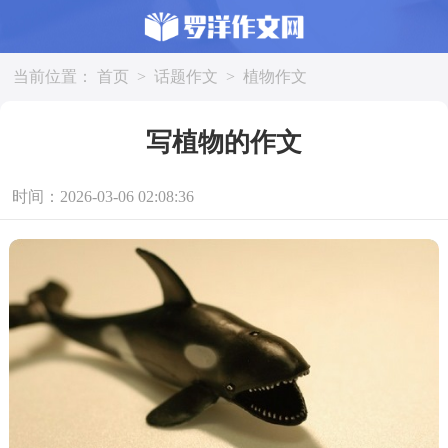
当前位置：
首页
>
话题作文
>
植物作文
写植物的作文
时间：2026-03-06 02:08:36