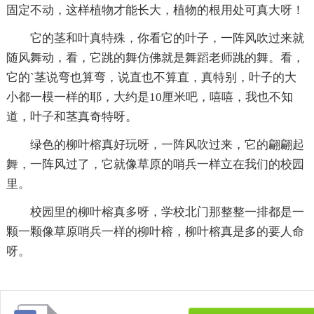
固定不动，这样植物才能长大，植物的根用处可真大呀！
它的茎和叶真特殊，你看它的叶子，一阵风吹过来就
随风舞动，看，它跳的舞仿佛就是舞蹈老师跳的舞。看，
它的`茎说弯也算弯，说直也不算直，真特别，叶子的大
小都一模一样的耶，大约是10厘米吧，嘻嘻，我也不知
道，叶子和茎真奇特呀。
绿色的柳叶榕真好玩呀，一阵风吹过来，它的翩翩起
舞，一阵风过了，它就像草原的哨兵一样立在我们的校园
里。
校园里的柳叶榕真多呀，学校北门那整整一排都是一
颗一颗像草原哨兵一样的柳叶榕，柳叶榕真是多的要人命
呀。