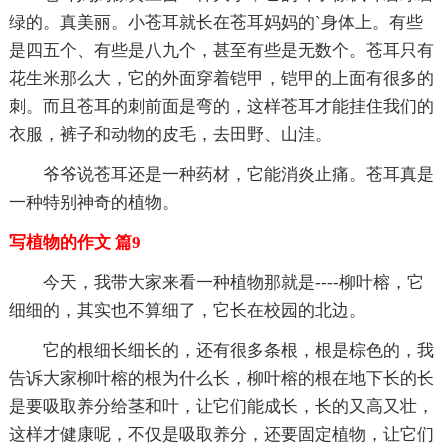
绿的。真美丽。小苍耳就长在苍耳妈妈的`身体上。有些
是四五个、有些是八九个，甚至有些是无数个。苍耳只有
花生米那么大，它的外面穿着铠甲，铠甲的上面有很多的
刺。而且苍耳的刺前面是弯的，这样苍耳才能挂住我们的
衣服，裤子和动物的皮毛，去田野、山洼。
爷爷说苍耳还是一种药材，它能消炎止痛。苍耳真是
一种特别神奇的植物。
写植物的作文 篇9
今天，我带大家来看一种植物那就是----柳叶榕，它
细细的，其实也不算细了，它长在校园的北边。
它的根细长细长的，还有很多条根，根是棕色的，我
告诉大家柳叶榕的根为什么长，柳叶榕的根在地下长的长
是要吸取养分给茎和叶，让它们能成长，长的又高又壮，
这样才健康呢，不仅是吸取养分，还要固定植物，让它们