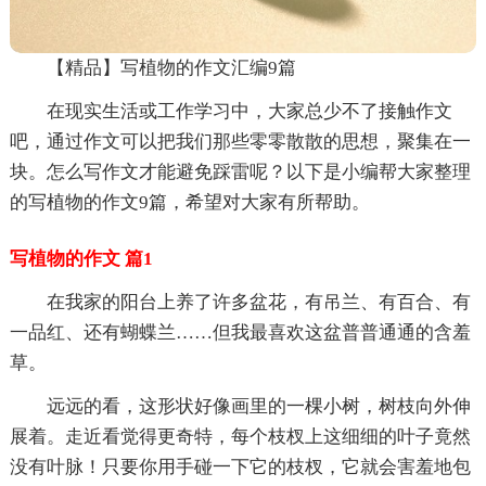
【精品】写植物的作文汇编9篇
在现实生活或工作学习中，大家总少不了接触作文
吧，通过作文可以把我们那些零零散散的思想，聚集在一
块。怎么写作文才能避免踩雷呢？以下是小编帮大家整理
的写植物的作文9篇，希望对大家有所帮助。
写植物的作文 篇1
在我家的阳台上养了许多盆花，有吊兰、有百合、有
一品红、还有蝴蝶兰……但我最喜欢这盆普普通通的含羞
草。
远远的看，这形状好像画里的一棵小树，树枝向外伸
展着。走近看觉得更奇特，每个枝杈上这细细的叶子竟然
没有叶脉！只要你用手碰一下它的枝杈，它就会害羞地包