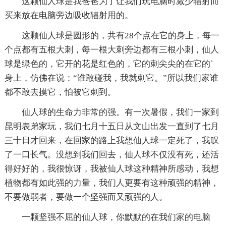
这颗仙人球是我爸爸为了让我们玩电脑时减少辐射而
买来放在电脑旁边吸收辐射用的。
这颗仙人球是圆形的，共有28个点在它的身上，每一
个点都有五根大刺，每一根大刺旁边都有三根小刺，仙人
球是绿色的，它开的花是红色的，它的刺尖尖的在它的`
身上，仿佛在说：“谁敢碰我，我就刺它。”所以我们家谁
都不敢去摸它，怕被它刺到。
仙人球的生命力非常的强。有一次暑假，我们一家到
昆明表弟家玩，我们七月十五日从文山出发一直到了七月
三十日才回来，在回家的路上我想仙人球一定死了，我叹
了一口长气。没想到我们回去，仙人球不仅没有死，还活
得好好的，我很惊讶，我被仙人球这种精神所感动，我想
植物都有如此强的力量，我们人更要有这种顽强的精神，
不要做弱者，要做一个坚强而又顽强的人。
一颗坚强不屈的仙人球，你默默的在我们家的电脑