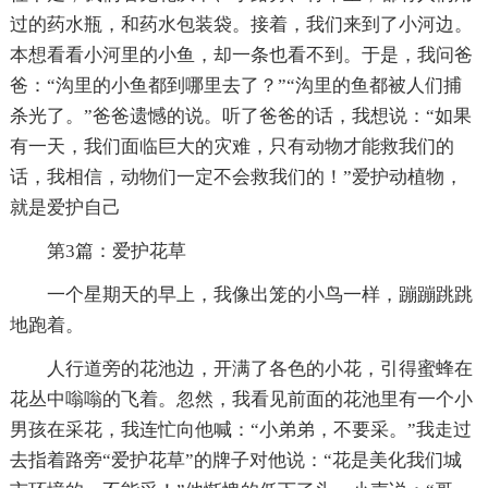
过的药水瓶，和药水包装袋。接着，我们来到了小河边。
本想看看小河里的小鱼，却一条也看不到。于是，我问爸
爸：“沟里的小鱼都到哪里去了？”“沟里的鱼都被人们捕
杀光了。”爸爸遗憾的说。听了爸爸的话，我想说：“如果
有一天，我们面临巨大的灾难，只有动物才能救我们的
话，我相信，动物们一定不会救我们的！”爱护动植物，
就是爱护自己
第3篇：爱护花草
一个星期天的早上，我像出笼的小鸟一样，蹦蹦跳跳
地跑着。
人行道旁的花池边，开满了各色的小花，引得蜜蜂在
花丛中嗡嗡的飞着。忽然，我看见前面的花池里有一个小
男孩在采花，我连忙向他喊：“小弟弟，不要采。”我走过
去指着路旁“爱护花草”的牌子对他说：“花是美化我们城