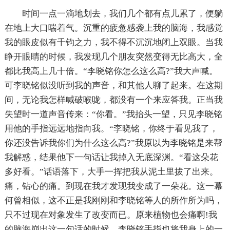
时间一点一滴地划去，我们几个都有点儿累了，便躺
在地上大口喘着气。沉重的疲惫感袭上我的脑海，我感觉
我的眼皮似有千钧之力，我不得不沉沉地闭上双眼。当我
睁开眼睛的时候，我发现几个朋友突然变得无比高大，全
都比我高上几十倍。“李晓铭你怎么这么高?”我大声喊。
可李晓铭似没听到我的声音，和其他人聊了起来。在这期
间，无论我怎样喊破喉咙，都没有一个来应答我。正当我
失望时一道声音传来：“你看。”我抬头一望，只见李晓铭
用他的手指远远地指向我。“李晓铭，你终于看见我了，
你还没告诉我你们为什么这么高?”我原以为李晓铭是来帮
我解惑，结果他下一句话让我掉入无底深渊。“看这朵花
多好看。”话语落下，大手一挥把我从泥土里拔了出来。
痛，钻心的痛。到现在我才发现我变成了一朵花。这一幕
何曾相似，这不正是我刚刚和李晓铭等人的所作所为吗，
只不过现在对象发生了改变而已。原来植物也会痛啊!我
的脑海崩出这一句话的时候，李晓铭手指也将我身上的一