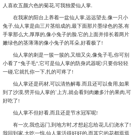
人喜欢五颜六色的菊花,可我独爱仙人掌.
在我家的阳台上养着一盆仙人掌,远远望去,像一只小
兔子,仙人掌是由三片茎组成的,最下面那片墨绿色的茎,有
手掌那么大,厚厚的,像小兔子的脸.它的上面并排长着两片
嫩绿色的茎薄薄的像小兔子的耳朵,好看极了!
仙人掌的刺是一簇一簇的,又细又尖,像兔子毛,你可别
小看了“兔子毛”,它可是仙人掌的防身武器呢!只要你轻轻
一碰,它就扎你一下,扎的可疼了!
仙人掌还是药材,可以清热解毒.而且还可以食用,如果
到了沙漠,劈开仙人掌的`上方,就会看到肉嫩多汁的果肉,可
好吃了!
仙人掌不但好看,而且还是节水冠军呢!
有一次,我也远门,到地方时,才想起忘给花儿们浇水了!
我回到家,大吃一惊,仙人掌活得好好的,而其它的花都焉焉