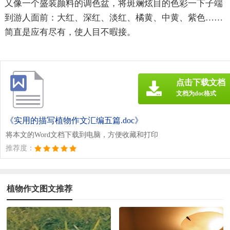
又像一个盛装颜料的调色盆，将斑斓炫目的色彩一下子端
到游人面前：大红、深红、淡红、橘黄、中黄、紫色……
简直是应有尽有，使人目不暇接。
点击下载文档
文档为doc格式
《实用的描写植物作文汇编五篇.doc》
将本文的Word文档下载到电脑，方便收藏和打印
推荐度：
植物作文图文推荐