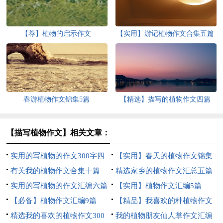
【荐】植物的启示作文
【实用】游记植物作文合集五篇
春游植物作文锦集5篇
【精选】描写的植物作文四篇
【描写植物作文】相关文章：
实用的写植物的作文300字四
【实用】春天的植物作文锦集
篇
有关我的植物作文合集十篇
7篇
精选家乡的植物作文汇总五篇
实用的写植物的作文汇编六篇
【实用】植物作文汇编5篇
【必备】植物作文汇编9篇
【精品】我喜欢的种植物作文
精选我的喜欢的植物作文300
300字4篇
我的植物朋友仙人掌作文汇编