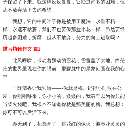
子保留了下来。就这样反反复复，它经过许多的困难，但
从不放弃活下去的希望。
我想，它的中间叶子像是被用了魔法，永垂不朽一
样，永远不枯萎，我们不也要像那盆小花一样，虽然要经
历越多困难，折磨，但从不放弃，努力的向上进取吗？
描写植物作文 篇2
北风呼啸，带动着飘动的雪花，雪覆盖了大地。白茫
茫的世界呈现在你的眼前，那朦胧中的景象刻画在我的心
中。
一阵清香让我知道——-你就是梅。记得小时候在公
园，你刚刚移来，你小小的，矮矮的，我甚至以为你只能
当柴火烧吧。我根本不知道你就是那美丽的梅。我总想：
你可不可以后活下来。
春天到了，花都开了，桃花红的像火；迎春花黄黄的