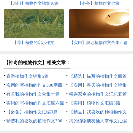
【热门】植物作文锦集10篇
【必备】植物作文七篇
【荐】植物的启示作文
【实用】游记植物作文合集五篇
【神奇的植物作文】相关文章：
春游植物作文锦集5篇
【精选】描写的植物作文四篇
实用的写植物的作文300字四
【实用】春天的植物作文锦集
篇
有关我的植物作文合集十篇
7篇
精选家乡的植物作文汇总五篇
实用的写植物的作文汇编六篇
【实用】植物作文汇编5篇
【必备】植物作文汇编9篇
【精品】我喜欢的种植物作文
精选我的喜欢的植物作文300
300字4篇
我的植物朋友仙人掌作文汇编
字合集6篇
15篇