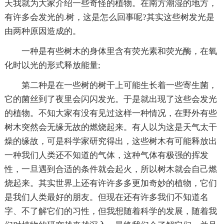
天我就为大家介绍一些奇怪的植物。在南方潮湿的地方，
有许多会发光的.树，这是怎么回事呢?其实这些树发光是
由两种原因造成的。
一种是有些树木的身体里含有荧光素和荧光酶，在氧
化时以光的形式释放能量;
第二种是在一些树的树干上可能生长着一些寄生菌，
它的菌丝到了夜里会闪闪发光。于是就出现了这些会发光
的植物。不知大家有没有见过这样一种情况，在野外有些
树木突然会无缘无故的燃烧起来。有人以为这是天气太干
燥的缘故，可是科学家研究得出，这些树木有可能释放出
一种我们人类还不知道的气体，这种气体有极强的挥发
性，一旦遇到合适的条件就会起火，所以树木就会自己燃
烧起来。其实世界上还有许许多多更加奇妙的植物，它们
是我们人类最好的朋友。但现在还有许多我们不知道名
字、不了解它们的习性，但我想随着科学的发展，随着我