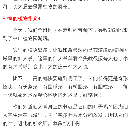
习，长大后去探索植物的奥秘。
神奇的植物作文4
今天，我们全班同学在老师的带领下，兴致勃勃地来
到了中山植物园游玩。
这里的植物繁多，让我印象最深的是荒漠多肉植物区
域里的仙人掌。这里的仙人掌单看个头就很振奋人心，小
的有乒乓球那么小，大的连一个大人也
比不上，高的都快要碰到房顶了。它们长得更是奇形
怪状，有长条形、有圆球形、有椭圆形、有圆柱形……每
一棵就象艺术家精心雕琢的艺术品，好酷啊！
你们知道仙人掌身上的刺就是它们的叶子吗？因为仙
人掌生活在荒漠里，为了减少叶片水分的蒸发，所以它们
的叶子进化的那么细。就象“瓶干树”