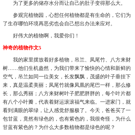
为了更多的储存水分而让自己的肚子变得那么大。
参观完植物园，心想任何植物都是有生命的，它们为
了生存哪怕环境再恶劣也会自己想出办法来应对。
好伟大的植物啊，我爱你们！
神奇的植物作文5
我的家里摆放着好多植物，吊兰、凤尾竹、八方来财
树……他们生机盎然，为我们带来了愉快的心情和新鲜的
空气，吊兰如同一位美女，长发飘飘，茂盛的叶子垂挂下
来，真是温柔美丽；凤尾竹就像凤凰的尾巴一样，那么修
长，那么秀丽；八方来财树叶子肥肥胖胖的，每个叶片都
有八个小叶瓣，代表着财运滚滚福气来临。一进家门，就
看到满眼的翠绿，让人感觉舒服极了。今天，爸爸买了一
包甘蓝，竟然有绿色的，也有紫色的，我很奇怪，为什么
甘蓝有紫色的？为什么大多数植物都是绿色的呢？