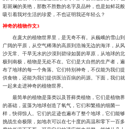
彩斑斓的美艳，那数不胜数的名字及品种，也是如鲜花般
吸引着我对生活的珍爱，不也证明我还年轻么？
神奇的植物作文3
在庞大的植物世界里，是无奇不有。从巍峨的雪山到
广阔的平原，从空气稀薄的高原到浩瀚无边的海洋，从风
沙无常、干旱无水的沙漠到碧绿如茵的草原，从地球的北
极到南极，植物是无处不在。它们是大自然的生产者，遍
布了地球的每一个角落。它们特别神奇，不仅能为我们提
供食物，还能为我们提供医治百病的药源。下面，我们就
一起来走进神奇的植物世界。
最简单的植物是藻类以及苔藓类植物，它们是植物界
的基础，蓝藻为地球创造了氧气，它们和繁殖的细菌一
样，快得惊人。它们的足迹也遍布了整个地球，它们能够
挑战生命极限，如地衣可以在七十度的高温和零下一百多