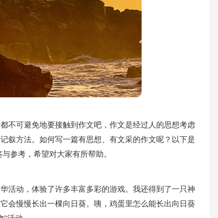
家都不可避免地要接触到作文吧，作文是经过人的思想考虑
的记叙方法。如何写一篇有思想、有文采的作文呢？以下是
鉴与参考，希望对大家有所帮助。
年华活动，体验了许多丰富多彩的游戏。我还得到了一只神
但它会慢慢长出一棵向日葵。咦，鸡蛋里怎么能长出向日葵