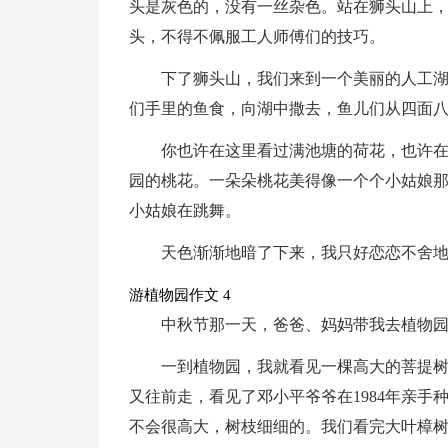
头是灰色的，没有一丝杂色。站在狮头山上
头，不得不佩服工人师傅们的技巧。
下了狮头山，我们来到一个美丽的人工
们手里的鱼食，向湖中撒去，鱼儿们从四面
你也许在这里看过满池塘的荷花，也许
园的桃花。一朵朵桃花美得像一个个小姑娘
小姑娘在跳舞。
天色渐渐地暗了下来，我只好恋恋不舍
游植物园作文 4
中秋节那一天，爸爸、妈妈带我去植物
一到植物园，我就看见一棵高大的菩提
又往前走，看见了邓小平爷爷在1984年亲
不会很高大，树枝细细的。我们看完大叶樟