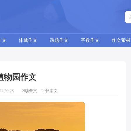
作文
体裁作文
话题作文
字数作文
作文素材
植物园作文
1:20:23
阅读全文
下载本文