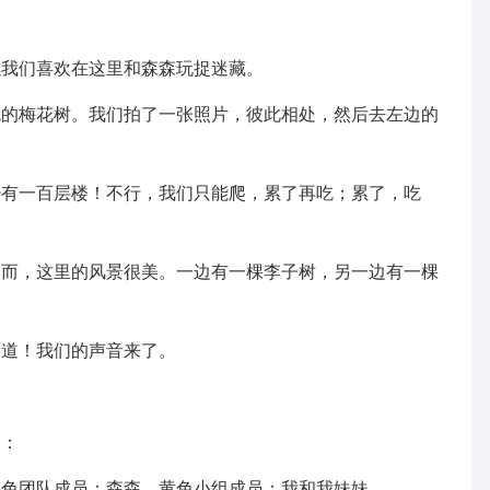
以我们喜欢在这里和森森玩捉迷藏。
色的梅花树。我们拍了一张照片，彼此相处，然后去左边的
少有一百层楼！不行，我们只能爬，累了再吃；累了，吃
然而，这里的风景很美。一边有一棵李子树，另一边有一棵
知道！我们的声音来了。
。
是：
棕色团队成员：森森。黄色小组成员：我和我妹妹。