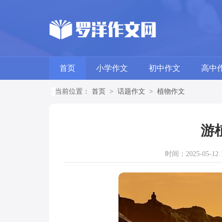
首页
小学作文
初中作文
高中
当前位置：
首页
>
话题作文
>
植物作文
游
时间：2025-05-12 1