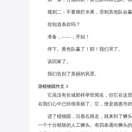
规则二：不要摘烂水果，否则其他队会
你知道条款吗？
准备，——，开始！
停下。黄色队赢了！耶！我们哭了。
该回家了。
我们告别了美丽的风景。
游植物园作文 3
它虽没有长城那样举世闻名，但它在这
在我们心中已经很美丽了。它，便是德惠市
进了植物园，沿着右路走，就来到了狮
一个十分精致的人工狮头。有四条通向狮头