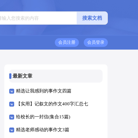
会员注册
会员登录
最新文章
精选让我感到的事作文四篇
【实用】记叙文的作文400字汇总七
篇
给校长的一封信(集合15篇)
精选老师感动的事作文3篇