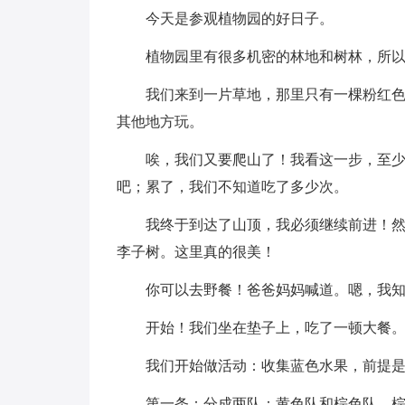
今天是参观植物园的好日子。
植物园里有很多机密的林地和树林，所
我们来到一片草地，那里只有一棵粉红
其他地方玩。
唉，我们又要爬山了！我看这一步，至
吧；累了，我们不知道吃了多少次。
我终于到达了山顶，我必须继续前进！
李子树。这里真的很美！
你可以去野餐！爸爸妈妈喊道。嗯，我
开始！我们坐在垫子上，吃了一顿大餐
我们开始做活动：收集蓝色水果，前提
第一条：分成两队：黄色队和棕色队。