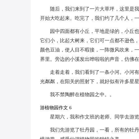
随后，我们来到了一片大草坪，这里是
开始大吃起来。吃完了，我们约了几个人，
园中四面都有小丘，平地是绿的，小丘
它们小，比起大树来，它们可一点都不逊色，它
颜色豆油，使人目不暇接，一阵微风吹来，一
界里。旁边的小溪发出哗啦啦的声音，仿佛
走着走着，我们看到了一条小河。小河
光粼粼，在阳关的照射下，就好似有许多星
我不禁陶醉在植物园之中。。
游植物园作文 6
星期六，我和作文班的老师、同学去游
我们先游览了牡丹园，一看，所有的牡