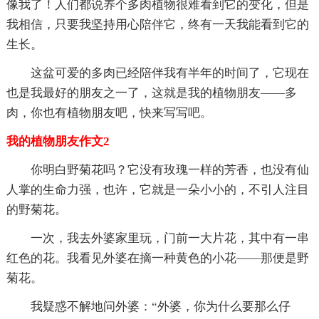
像我了！人们都说养个多肉植物很难看到它的变化，但是
我相信，只要我坚持用心陪伴它，终有一天我能看到它的
生长。
这盆可爱的多肉已经陪伴我有半年的时间了，它现在
也是我最好的朋友之一了，这就是我的植物朋友――多
肉，你也有植物朋友吧，快来写写吧。
我的植物朋友作文2
你明白野菊花吗？它没有玫瑰一样的芳香，也没有仙
人掌的生命力强，也许，它就是一朵小小的，不引人注目
的野菊花。
一次，我去外婆家里玩，门前一大片花，其中有一串
红色的花。我看见外婆在摘一种黄色的小花——那便是野
菊花。
我疑惑不解地问外婆：“外婆，你为什么要那么仔