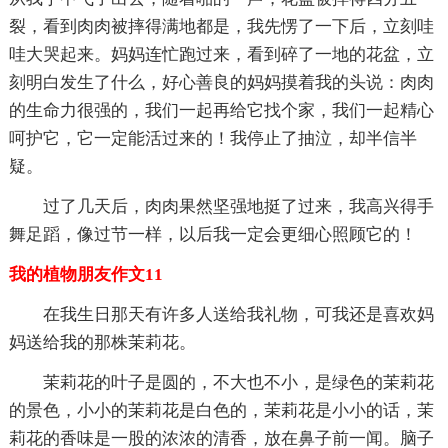
裂，看到肉肉被摔得满地都是，我先愣了一下后，立刻哇
哇大哭起来。妈妈连忙跑过来，看到碎了一地的花盆，立
刻明白发生了什么，好心善良的妈妈摸着我的头说：肉肉
的生命力很强的，我们一起再给它找个家，我们一起精心
呵护它，它一定能活过来的！我停止了抽泣，却半信半
疑。
过了几天后，肉肉果然坚强地挺了过来，我高兴得手
舞足蹈，像过节一样，以后我一定会更细心照顾它的！
我的植物朋友作文11
在我生日那天有许多人送给我礼物，可我还是喜欢妈
妈送给我的那株茉莉花。
茉莉花的叶子是圆的，不大也不小，是绿色的茉莉花
的景色，小小的茉莉花是白色的，茉莉花是小小的话，茉
莉花的香味是一股的浓浓的清香，放在鼻子前一闻。脑子