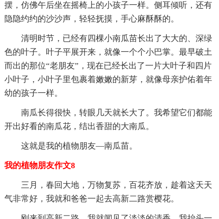
摆，仿佛午后坐在摇椅上的小孩子一样。侧耳倾听，还有
隐隐约约的沙沙声，轻轻抚摸，手心麻酥酥的。
清明时节，已经有四棵小南瓜苗长出了大大的、深绿
色的叶子。叶子平展开来，就像一个个小巴掌。最早破土
而出的那位“老朋友”，现在已经长出了一片大叶子和四片
小叶子，小叶子里包裹着嫩嫩的新芽，就像母亲护佑着年
幼的孩子一样。
南瓜长得很快，转眼几天就长大了。我希望它们都能
开出好看的南瓜花，结出香甜的大南瓜。
这就是我的植物朋友—南瓜苗。
我的植物朋友作文8
三月，春回大地，万物复苏，百花齐放，趁着这天天
气非常好，我就和爸爸一起去高新二路赏樱花。
刚来到高新二路，我就闻见了淡淡的清香，我抬头一