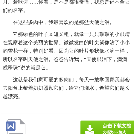
月、若歌诗……你看，是不是都很奇怪，我总是记不全它
们的名字。
在这些多肉中，我最喜欢的是那盆天使之泪。
它那绿色的叶子又短又粗，就像一只只鼓鼓的小眼睛
在观察着这个美丽的世界。微微发白的叶尖就像沾了小小
的雪花一样，特别好看。因为它的叶片形状像水滴一样，
所以名字叫天使之泪。爸爸告诉我，“天使眼泪下，滴滴
成翠珠”说的就是它。
这就是我们家可爱的多肉们，每天一放学回家我都会
去阳台上帮着奶奶照顾它们，给它们浇水，希望它们越长
越漂亮。
点击下载文档
文档为doc格式