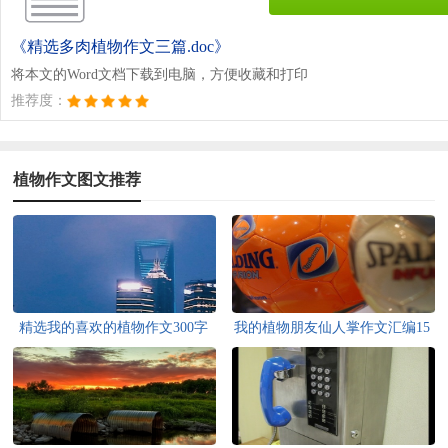
《精选多肉植物作文三篇.doc》
将本文的Word文档下载到电脑，方便收藏和打印
推荐度：
植物作文图文推荐
精选我的喜欢的植物作文300字
我的植物朋友仙人掌作文汇编15
合集6篇
篇