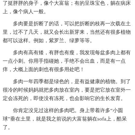
了挺胖胖的身子，像个大富翁；有的呈珠宝色，躺在病床
上，像个病人一般。
多肉要是折断了的话，可以把折断的枝再一次载在土
里，过不了几天，就又会长出新芽来，当然还有很多植物
都可以这样。例如，紫罗兰、绿萝等等。
多肉有高有矮，有胖也有瘦，我发现每盆多肉上都有
一点小刺。你用手指碰她，手绝不会出血，而是有一点
痒，大概上面的刺也有很多用处吧！
多肉一年四季都是绿色的，是有益健康的植物。到了
很冷的时候妈妈就把多肉放在室内，要是把它放在室外一
定会冻死的，即使没有冻死，也会影响它的生长发育。
你肯定没见过这样的多肉吧。身上带着许多“小圆
球”垂在土里，就是我之前说的大富翁躺在sofa上，酷呆
了。