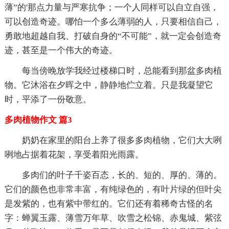
薄”的'那点力量与严寒抗争；一个人同样可以自立自强，
可以创造奇迹。哪怕一个多么薄弱的人，只要相信自己，
勇敢地超越自我、打破自身的“不可能”，就一定会创造奇
迹，甚至是一个伟大的奇迹。
每当傍晚放学我经过楼梯口时，总能看到那盆多肉植
物。它沐浴在夕晖之中，静静地伫立着。只是我凝望它
时，平添了一份敬意。
多肉植物作文 篇3
奶奶在家里的阳台上养了很多多肉植物，它们大大咧
咧地占据着花架，享受着阳光雨露。
多肉们的叶子千姿百态，长的、短的、厚的、薄的。
它们的颜色也非常丰富，有纯绿色的，有叶片绿的但叶尖
是发紫的，也有紫中带红的。它们还有着稀奇古怪的名
字：蝉翼玉露、薄雪万年草、吹雪之松锦、赤鬼城、紫弦