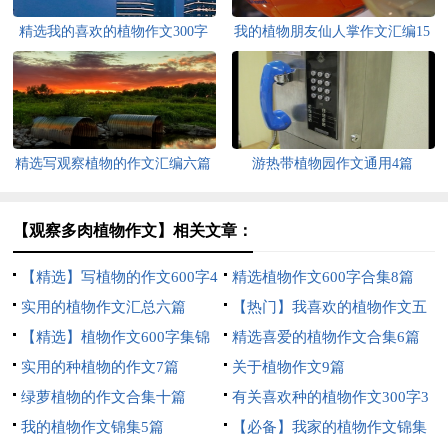
精选我的喜欢的植物作文300字
我的植物朋友仙人掌作文汇编15
合集6篇
篇
精选写观察植物的作文汇编六篇
游热带植物园作文通用4篇
【观察多肉植物作文】相关文章：
【精选】写植物的作文600字4
精选植物作文600字合集8篇
篇
实用的植物作文汇总六篇
【热门】我喜欢的植物作文五
【精选】植物作文600字集锦
篇
精选喜爱的植物作文合集6篇
六篇
实用的种植物的作文7篇
关于植物作文9篇
绿萝植物的作文合集十篇
有关喜欢种的植物作文300字3
我的植物作文锦集5篇
篇
【必备】我家的植物作文锦集