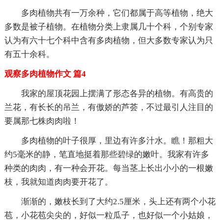
多肉植物共有一万余种，它们都属于高等植物，绝大
多数是被子植物。在植物分类上隶属几十个科，个别专家
认为有六十七个科中含有多肉植物，但大多数专家认为只
有五十余科。
观察多肉植物作文 篇4
我家的屋顶花园上摆满了形态各异的植物。有高贵的
兰花，有长长的吊兰，有傲娇的芦荟，不过最引人注目的
要属那七株肉肉啦！
多肉植物的叶子很厚，里边有许多汁水。瞧！那粗大
约5毫米的静，笔直地挺着那些碧绿的嫩叶。我家有许多
种类的肉肉，有一种会开花。每当茎上长出小小的一根嫩
枝，我就知道肉肉要开花了。
渐渐的，嫩枝长到了大约2.5厘米，头上还有两个小花
苞，小花苞尖尖的，好似一粒瓜子，也好似一个小姑娘，