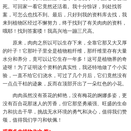
死。可回家一看它竟然还活着。我十分惊讶，到处找答
案，可怎么也找不到。最后，只好到我的资料库去找，我
来到植物区经过不懈努力，终于找到了有关肉肉的资料，
哦耶！找到答案喽！我高兴地一蹦三尺高。
原来，肉肉之所以可以生存下来，全靠它那又大又厚
的叶子！它那叶子里全是植物粗纤维，那纤维里存有大量
水分和养分，竟可以让它生存一年多！这可是植物界的奇
迹呀！为了证明这个资料的真实性，我还特地做了个小实
验，一直不给它们浇水，可过了几个月后，它们竟然没有
一点点干枯的迹象，反而在顶部开出了一朵红色的小花。
肉肉虽然没有茶花的鲜艳，没有梅花的婀娜多姿，更
没有百合花那迷人的芳香，但它那坚勇顽强、旺盛的生命
力和抗击干旱，挑战无水环境的勇气和决心，值得我们赞
颂，值得我们学习和钦佩！