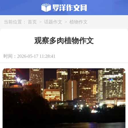
当前位置：
首页
>
话题作文
>
植物作文
观察多肉植物作文
时间：2026-05-17 11:28:41