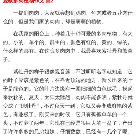
观察多肉植物作文 篇2
一提到肉肉，大家就会想到鸡肉、鱼肉或者五花肉什
么的，但是我们家的肉肉，却是萌萌的植物。
在我家的阳台上，种着几十种可爱的多肉植物，有大
的、小的、单个的、群生的，颜色有红的、黄的、绿的。
什么样的都有。在这么多肉肉中，我最喜欢紫牡丹和熊童
子。
紫牡丹的样子很像观音莲，不过听听名字就知道，它
的叶子应该是紫色的，在靠近顶端的地方，新长出来的叶
子是绿色的。它的叶片边缘有一圈细细的白色绒毛，摸起
来软软的。夏天，太阳太猛烈，肉肉不能多晒，紫牡丹就
变成了“绿牡丹”，不过秋天一到，它就又会变成鲜艳的紫
色，有趣极了。刚买来的时候，它只有孤孤单单的一个
头，不过养了两年，它现在已经是很巨大的一盆了，产出
了许许多多的兄弟姐妹，仔细数数，已经有十几个了呢。