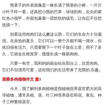
熊童子的外表就像是一株长满了熊掌的小树，一片片
小叶子咋一看，还真想小熊的巴掌：绿绿的肉，尖尖的紫
红色小指甲，外面包裹着一层软软的绒毛，让你忍不住想
抚摸一下。
别看这些肉肉们这么嫩这么萌，它们的生命力十分顽
强。在炎热的夏天，它们可以一整个月都不喝一滴水，但
依旧很有活力。只需要掰下一个叶子放在土里，用不了多
久，它就会生根发芽，慢慢长成一株新肉肉。
只要一有空，我和妈妈就会站在阳台上，欣赏肉肉。
它们不但漂亮可爱，还给我们的生活带来了无限的.乐趣。
观察多肉植物作文 篇3
今天，我了解到多肉植物是指植物营养器官肥大的高
等植物，通常具根、茎、叶三种营养器官和花、果实、种
子三种繁殖器官。