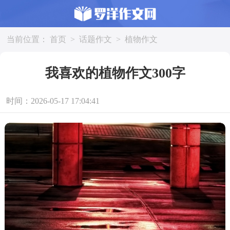
当前位置：
首页
>
话题作文
>
植物作文
我喜欢的植物作文300字
时间：2026-05-17 17:04:41