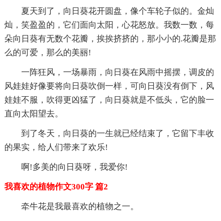
夏天到了，向日葵花开圆盘，像个车轮子似的。金灿
灿，笑盈盈的，它们面向太阳，心花怒放。我数一数，每
朵向日葵有无数个花瓣，挨挨挤挤的，那小小的.花瓣是那
么的可爱，那么的美丽!
一阵狂风，一场暴雨，向日葵在风雨中摇摆，调皮的
风娃娃好像要将向日葵吹倒一样，可向日葵没有倒下，风
娃娃不服，吹得更凶猛了，向日葵就是不低头，它的脸一
直向太阳望去。
到了冬天，向日葵的一生就已经结束了，它留下丰收
的果实，给人们带来了欢乐!
啊!多美的向日葵呀，我爱你!
我喜欢的植物作文300字 篇2
牵牛花是我最喜欢的植物之一。