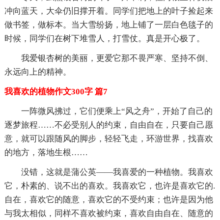
冲向蓝天，大伞仍旧撑开着。同学们把地上的叶子捡起来
做书签，做标本。当大雪纷扬，地上铺了一层白色毯子的
时候，同学们在树下堆雪人，打雪仗。真是开心极了。
我爱银杏树的美丽，更爱它那不畏严寒、坚持不倒、
永远向上的精神。
我喜欢的植物作文300字 篇7
一阵微风拂过，它们便乘上“风之舟”，开始了自己的
逐梦旅程……不必受别人的约束，自由自在，只要自己愿
意，就可以跟随风的脚步，轻轻飞走，环游世界，找喜欢
的地方，落地生根……
没错，这就是蒲公英——我喜爱的一种植物。我喜欢
它，朴素的、说不出的喜欢。我喜欢它，也许是喜欢它的.
自在，喜欢它的随意，喜欢它的不受约束；也许是因为他
与我太相似，同样不喜欢被约束，喜欢自由自在、随意的