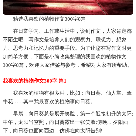
精选我喜欢的植物作文300字8篇
在日常学习、工作或生活中，说到作文，大家肯定都
不陌生吧，写作文是培养人们的观察力、联想力、想象
力、思考力和记忆力的重要手段。为了让您在写作文时更
加简单方便，下面是小编收集整理的我喜欢的植物作文
300字8篇，欢迎大家借鉴与参考，希望对大家有所帮助。
我喜欢的植物作文300字 篇1
我喜欢的植物有很多种，比如：向日葵、仙人掌、牵
牛花……其中我最喜欢的植物事向日葵。
早晨，向日葵总是展开笑脸，第一个迎接初升的太阳;
中午，太阳当空照，向日葵露出一张笑脸;傍晚，夕阳西
下，向日葵也面向西边，仿佛在向太阳告别!