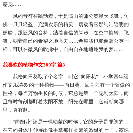
感觉……
风的音符在跳动着，于是满山的蒲公英漫天飞舞，仿
佛一只只轻盈、充满欢乐的精灵，扇动着它那纯洁透明的
翅膀，跟随风的音符，踏着自信的脚步，在空中旋转、飞
舞，朝着自己的希望之地飞去……希望我也能像蒲公英一
样，可以在微风的吹拂中，自由自在地追逐我的梦……
我喜欢的植物作文300字 篇8
我给向日葵取了个名字，叫它“向阳花”，小学四年级
作文,我喜欢的一种植物——向日葵。因为它有一个骄傲的
性格，每当万物生长的时候，它总是第一个见到太阳，而
且每时每刻都盯着太阳不放，阳光在哪里，它就朝向哪
里，真有趣。
“向阳花”还是一棵幼苗的时候，它的身子是硬朗的，
在它的身体里伸展出像手掌那样宽阔的嫩绿的叶子，露珠