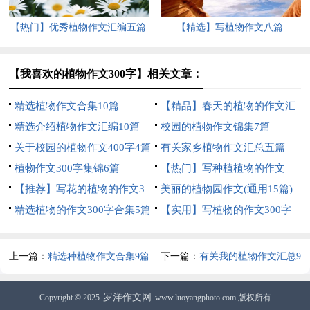
【热门】优秀植物作文汇编五篇
【精选】写植物作文八篇
【我喜欢的植物作文300字】相关文章：
精选植物作文合集10篇
【精品】春天的植物的作文汇
精选介绍植物作文汇编10篇
总7篇
校园的植物作文锦集7篇
关于校园的植物作文400字4篇
有关家乡植物作文汇总五篇
植物作文300字集锦6篇
【热门】写种植植物的作文
【推荐】写花的植物的作文3
300字三篇
美丽的植物园作文(通用15篇)
篇
精选植物的作文300字合集5篇
【实用】写植物的作文300字
合集5篇
上一篇：
精选种植物作文合集9篇
下一篇：
有关我的植物作文汇总9
篇
罗洋作文网
Copyright © 2025
www.luoyangphoto.com 版权所有