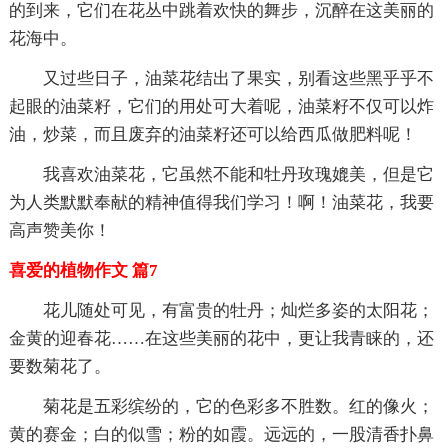
的到来，它们在花丛中跳着欢快的舞步，沉醉在这美丽的
花海中。
又过些日子，油菜花结出了果实，别看这些黑乎乎不
起眼的油菜籽，它们的用处可大着呢，油菜籽不仅可以炸
油，炒菜，而且废弃的油菜籽还可以给西瓜做肥料呢！
我喜欢油菜花，它虽然不能和牡丹玫瑰媲美，但是它
为人类默默奉献的精神值得我们学习！啊！油菜花，我要
高声赞美你！
喜爱的植物作文 篇7
花儿随处可见，有富贵的牡丹；灿烂多姿的太阳花；
金黄的迎春花……在这些美丽的花中，更让我青睐的，还
要数菊花了。
菊花是五彩缤纷的，它的色彩多不胜数。红的像火；
黄的赛金；白的似雪；粉的如霞。远远的，一股清香扑鼻