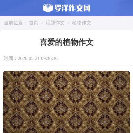
当前位置：
首页
>
话题作文
>
植物作文
喜爱的植物作文
时间：2026-05-21 09:36:36