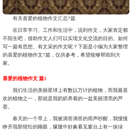
有关喜爱的植物作文汇总7篇
在日常学习、工作和生活中，说到作文，大家肯定都
不陌生吧，借助作文人们可以实现文化交流的目的。如何
写一篇有思想、有文采的作文呢？下面是小编为大家整理
的喜爱的植物作文7篇，仅供参考，希望能够帮助到大
家。
喜爱的植物作文 篇1
我们生活的美丽星球上有数以万计的植物，而我最喜
欢的植物之一，那就是我奶奶养着的一盆美丽漂亮的芦
荟。
春天的一个早上，我被滴答滴答的雨声吵醒，我慢慢
睁开我那惺忪的睡眼，朦胧中好象看见窗台上有一抹绿