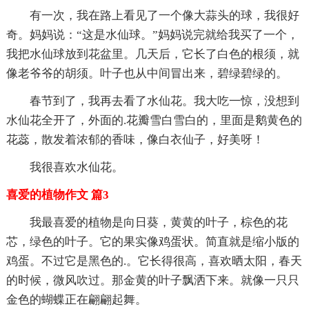
有一次，我在路上看见了一个像大蒜头的球，我很好
奇。妈妈说：“这是水仙球。”妈妈说完就给我买了一个，
我把水仙球放到花盆里。几天后，它长了白色的根须，就
像老爷爷的胡须。叶子也从中间冒出来，碧绿碧绿的。
春节到了，我再去看了水仙花。我大吃一惊，没想到
水仙花全开了，外面的.花瓣雪白雪白的，里面是鹅黄色的
花蕊，散发着浓郁的香味，像白衣仙子，好美呀！
我很喜欢水仙花。
喜爱的植物作文 篇3
我最喜爱的植物是向日葵，黄黄的叶子，棕色的花
芯，绿色的叶子。它的果实像鸡蛋状。简直就是缩小版的
鸡蛋。不过它是黑色的.。它长得很高，喜欢晒太阳，春天
的时候，微风吹过。那金黄的叶子飘洒下来。就像一只只
金色的蝴蝶正在翩翩起舞。