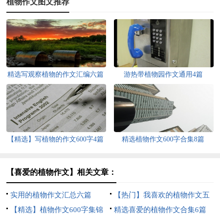
植物作文图文推荐
精选写观察植物的作文汇编六篇
游热带植物园作文通用4篇
【精选】写植物的作文600字4篇
精选植物作文600字合集8篇
【喜爱的植物作文】相关文章：
实用的植物作文汇总六篇
【热门】我喜欢的植物作文五
【精选】植物作文600字集锦
篇
精选喜爱的植物作文合集6篇