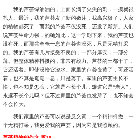
我的芦荟绿油油的，上面长满了尖尖的刺，一摸就很
扎人。最近，我的芦荟发了新的嫩芽，我高兴极了，人家
的植物都死了，而我的芦荟不仅没死，还发了新芽。人们
说芦荟生命力强，的确如此，这一学期下来，我的芦荟也
没有死，而那盆奄奄一息的芦荟也没死，只是无精打采
的。我的芦荟有几片接受不良的，一部分厚实，一部分
薄。但整体精神抖擞的，非常有毅力。芦荟的土都干了，
它还活着。即使没给它浇水。家里的芦荟变黄了，可还活
着，也不算是奄奄一息，只是蔫了。家里的芦荟生长不
快，也不知是怎么，它就是不长个儿，难道它是“老人”，
永远不长个儿吗？但不过家里的芦荟也发芽了，也不知会
不会长大。
我们家里的芦荟可以说是反义词，一个精神抖擞，一
个无精打采，我更爱我的芦荟，因为它是我照顾的。
芦荟植物的作文 篇10