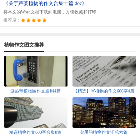
《关于芦荟植物的作文合集十篇.doc》
将本文的Word文档下载到电脑，方便收藏和打印
推荐度：
植物作文图文推荐
游热带植物园作文通用4篇
【精选】写植物的作文600字4篇
精选植物作文600字合集8篇
实用的植物作文汇总六篇