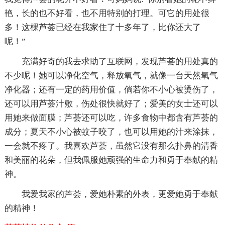
艳，长的也不好看，也不用特别的打理。可它的用处很
多！这棵芦荟已经在我家住了十多年了，比你还大了
呢！”
充满好奇的我去求助了互联网，发现芦荟的用处真的
不少呢！她可以净化空气，释放氧气，就像一台天然氧气
净化器；还有一定的药用价值，倘若你不小心被烫伤了，
还可以用芦荟汁敷，伤处很快就好了；爱美的女士还可以
用她来做面膜；芦荟还可以吃，许多食物中都含有芦荟的
成分；夏天不小心被蚊子咬了，也可以用她的汁来涂抹，
一会就不疼了。我喜欢芦荟，虽然它没有那么扑鼻的清香
和美丽的花朵，但我佩服她顽强的生命力和勇于奉献的精
神。
我爱我家的芦荟，爱她朴素的外表，更爱她勇于奉献
的精神！