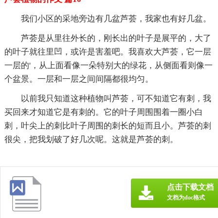
我们小区的采地旁边有几盆芦荟，我家也有好几盆。
芦荟是从里往外长的，刚长出的叶子是展平的，大了
的叶子就往里凹，或许是害羞吧。我喜欢大芦荟，它一层
一层的'，从上面看像一朵特别大的绿花，从侧面看则像一
个盆景。一层和一层之间间隔都很均匀。
以前我只知道这种植物叫芦荟，可不知道它有刺，我
买回来才知道它是有刺的。它的叶子周围围着一圈小白
刺，叶尖上的刺比叶子周围的刺长的短而且小。芦荟的刺
很尖，把我划破了好几次呢。这就是芦荟的刺。
点击下载文档
文档为doc格式