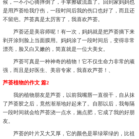
候，一不小心骑摔倒了，手掌擦破流血了。回到家妈妈也
是用芦荟给我疗伤，一段时间后我的伤口也好了，而且还
不留疤。芦荟真是太厉害了，我喜欢芦荟。
芦荟还是美容师呢！有一次，妈妈就是把芦荟摘下来
剥开涂到脸上当面膜用。妈妈涂了一段时间后，变得非常
漂亮，脸又白又嫩的，简直就是一位大美女。
芦荟可真是一种神奇的植物！它不仅生命力非常的顽
强，而且是好医生、美容专家，我喜欢芦荟！、
芦荟植物的作文 篇2
我的植物朋友是芦荟，以前我嘴唇一直很干，自从抹
了芦荟胶之后，竟然渐渐地好起来了。自那以后，我每隔
一段时间就会给芦荟浇一点水，施点肥，它成了我的好朋
友。
芦荟的叶片又大又厚，它的颜色是翠绿翠绿的，比祖