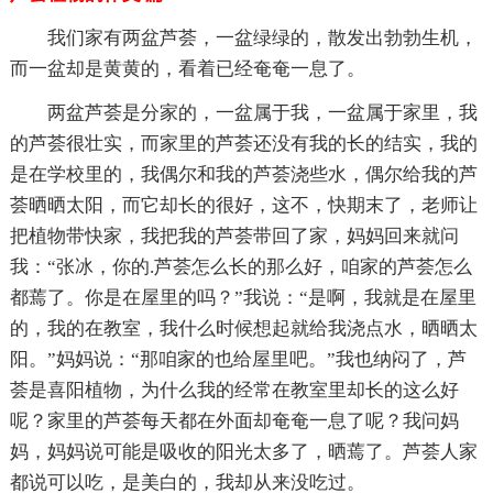
我们家有两盆芦荟，一盆绿绿的，散发出勃勃生机，
而一盆却是黄黄的，看着已经奄奄一息了。
两盆芦荟是分家的，一盆属于我，一盆属于家里，我
的芦荟很壮实，而家里的芦荟还没有我的长的结实，我的
是在学校里的，我偶尔和我的芦荟浇些水，偶尔给我的芦
荟晒晒太阳，而它却长的很好，这不，快期末了，老师让
把植物带快家，我把我的芦荟带回了家，妈妈回来就问
我：“张冰，你的.芦荟怎么长的那么好，咱家的芦荟怎么
都蔫了。你是在屋里的吗？”我说：“是啊，我就是在屋里
的，我的在教室，我什么时候想起就给我浇点水，晒晒太
阳。”妈妈说：“那咱家的也给屋里吧。”我也纳闷了，芦
荟是喜阳植物，为什么我的经常在教室里却长的这么好
呢？家里的芦荟每天都在外面却奄奄一息了呢？我问妈
妈，妈妈说可能是吸收的阳光太多了，晒蔫了。芦荟人家
都说可以吃，是美白的，我却从来没吃过。