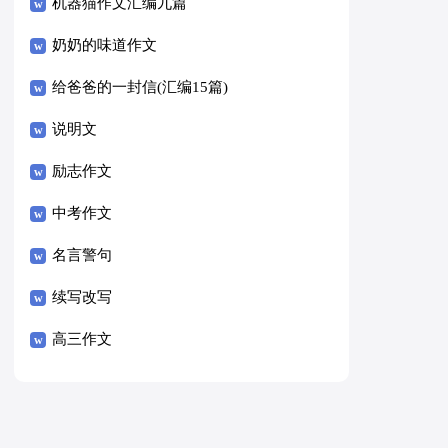
8篇）
机器猫作文汇编九篇
奶奶的味道作文
给爸爸的一封信(汇编15篇)
说明文
励志作文
中考作文
名言警句
续写改写
高三作文