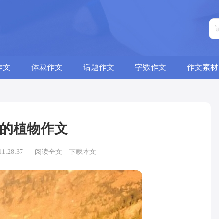
作文
体裁作文
话题作文
字数作文
作文素材
的植物作文
1:28:37
阅读全文
下载本文