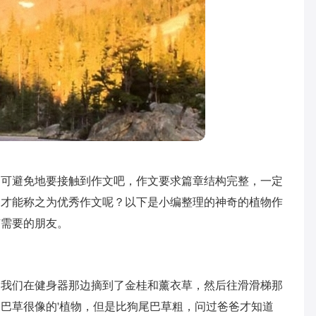
不可避免地要接触到作文吧，作文要求篇章结构完整，一定
文才能称之为优秀作文呢？以下是小编整理的神奇的植物作
有需要的朋友。
。我们在健身器那边摘到了金桂和薰衣草，然后往滑滑梯那
巴草很像的'植物，但是比狗尾巴草粗，问过爸爸才知道