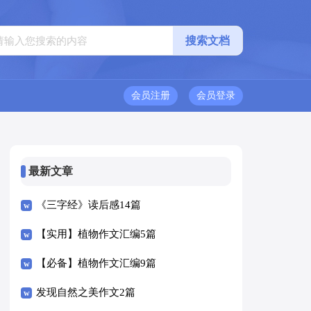
会员注册
会员登录
最新文章
《三字经》读后感14篇
【实用】植物作文汇编5篇
【必备】植物作文汇编9篇
发现自然之美作文2篇