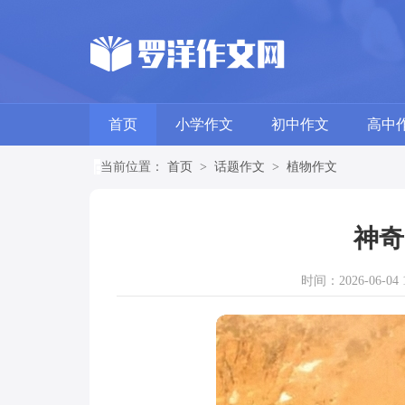
首页
小学作文
初中作文
高中
当前位置：
首页
>
话题作文
>
植物作文
神奇
时间：2026-06-04 1