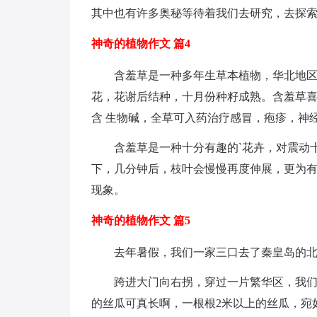
其中也有许多奥秘等待着我们去研究，去探
神奇的植物作文 篇4
含羞草是一种多年生草本植物，华北地
花，花谢后结种，十月份种籽成熟。含羞草
含 生物碱，全草可入药治疗感冒，疱疹，神
含羞草是一种十分有趣的`花卉，对震动
下，几分钟后，枝叶会慢慢再度伸展，更为
现象。
神奇的植物作文 篇5
去年暑假，我们一家三口去了秦皇岛的
跨进大门向右拐，穿过一片繁华区，我
的丝瓜可真长啊，一根根2米以上的丝瓜，宛