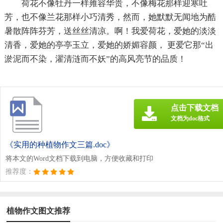
荷花不像牡丹一样雍容华贵，不像梅花那样迎寒吐
芳，也不像兰花那样小巧清秀，然而，她默默无闻地为酷
暑散阵阵芬芳，送丝丝清凉。啊！我爱荷花，爱她的淡淡
清香，爱她的亭亭玉立，爱她的娇媚容颜， 更爱它那“出
淤泥而不染，濯清涟而不妖”的高风亮节的品质！
点击下载文档
文档为doc格式
《实用的种植物作文三篇.doc》
将本文的Word文档下载到电脑，方便收藏和打印
推荐度：
植物作文图文推荐