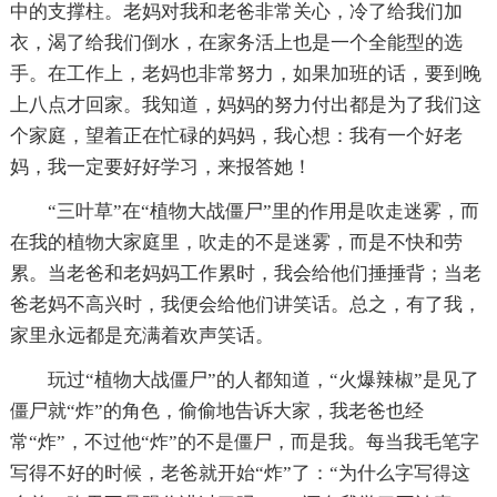
中的支撑柱。老妈对我和老爸非常关心，冷了给我们加
衣，渴了给我们倒水，在家务活上也是一个全能型的选
手。在工作上，老妈也非常努力，如果加班的话，要到晚
上八点才回家。我知道，妈妈的努力付出都是为了我们这
个家庭，望着正在忙碌的妈妈，我心想：我有一个好老
妈，我一定要好好学习，来报答她！
“三叶草”在“植物大战僵尸”里的作用是吹走迷雾，而
在我的植物大家庭里，吹走的不是迷雾，而是不快和劳
累。当老爸和老妈妈工作累时，我会给他们捶捶背；当老
爸老妈不高兴时，我便会给他们讲笑话。总之，有了我，
家里永远都是充满着欢声笑话。
玩过“植物大战僵尸”的人都知道，“火爆辣椒”是见了
僵尸就“炸”的角色，偷偷地告诉大家，我老爸也经
常“炸”，不过他“炸”的不是僵尸，而是我。每当我毛笔字
写得不好的时候，老爸就开始“炸”了：“为什么字写得这