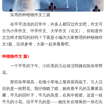
实用的种植物作文三篇
在平平淡淡的日常中，许多人都写过作文吧，作文可
分为小学作文、中学作文、大学作文（论文）。你知道作
文怎样才能写的好吗？下面是小编为大家整理的种植物作
文3篇，仅供参考，大家一起来看看吧。
种植物作文 篇1
一个平常的下午。小区里的几位保洁阿姨在除杂草野
花。
那些杂草很高，在矮小草地上显得居高临下。引人注
目的是一枝野花。我仔细瞧了瞧，她有着平凡的五瓣黄花
瓣，平凡的回叶子，平凡的高度，在风中摇摆。这是一枝
平凡的小花。但不平凡的是——她生长在墙角的一块石头