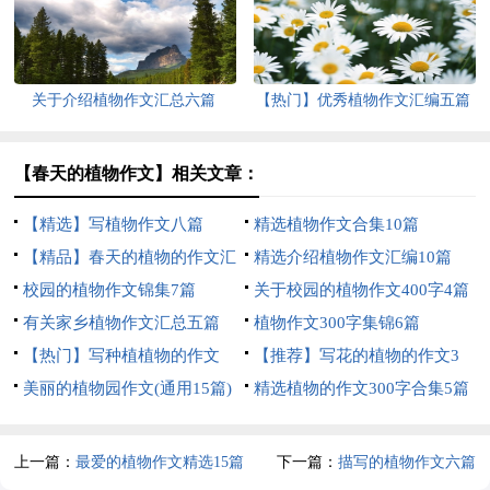
关于介绍植物作文汇总六篇
【热门】优秀植物作文汇编五篇
【春天的植物作文】相关文章：
【精选】写植物作文八篇
精选植物作文合集10篇
【精品】春天的植物的作文汇
精选介绍植物作文汇编10篇
总7篇
校园的植物作文锦集7篇
关于校园的植物作文400字4篇
有关家乡植物作文汇总五篇
植物作文300字集锦6篇
【热门】写种植植物的作文
【推荐】写花的植物的作文3
300字三篇
美丽的植物园作文(通用15篇)
篇
精选植物的作文300字合集5篇
上一篇：
最爱的植物作文精选15篇
下一篇：
描写的植物作文六篇