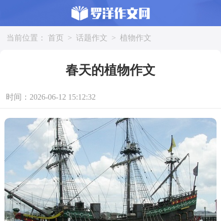
当前位置：
首页
>
话题作文
>
植物作文
春天的植物作文
时间：2026-06-12 15:12:32