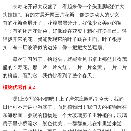
长寿花开得太茂盛了，看起来像一个头重脚轻的“大
头娃娃”。有的才展开两三片花瓣，像楚楚动人的少女；
有的花瓣全展开了，花瓣层层分开，好像少女美丽的裙
子；有的还是花骨朵，好像藏在花瓣里精心打扮自己。轻
轻拨开它的花，就能发现它的叶子藏在里面。叶子很厚
实，有一层波浪似的边缘，像一把把大芭蕉扇。
每次学习累了，抬起头，就能看见书桌上那盆开得茂
盛的长寿花。那一片一片火红，一片一片金黄，一片一片
的粉霞。看到它，我仿佛看到了整个春天。
植物优秀作文2
嘿!上次写的不错吧！上了摩尔庄园吗？今天，我的
日记可不是讲小游戏了，而是植物园！我们去的植物园在
东海那面，参观的植物是一个大玻璃房子里种植的，玻璃
房子里小桥流水，景色优美，一群群鱼儿在水里游来游