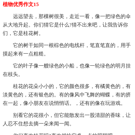
植物优秀作文15
远远望去，那棵树很美，走近一看，像一把绿色的伞
从大地升起。你们猜它是什么?猜不出来吧，让我告诉你
们，它是桂花树。
它的树干如同一根棕色的电线杆，笔直笔直的，用手
摸起来有一点粗糙。
它的叶子像一艘绿色的小船，也像一轮绿色的明月挂
在枝头。
桂花的花朵小小的，它的颜色很多，有橘黄色的，有
淡黄色的，还有银色的。有的像风中飞舞的蝴蝶，有的挤
在一起，像小朋友在说悄悄话。，还有的像在玩游戏。
别看它的花很小，但它能散发出一股清甜的香味，让
人忍不住想去摘一朵来闻一闻。