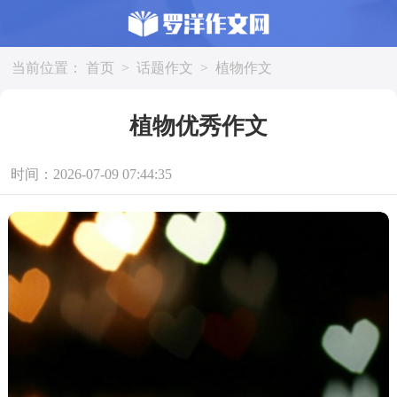
当前位置：
首页
>
话题作文
>
植物作文
植物优秀作文
时间：2026-07-09 07:44:35