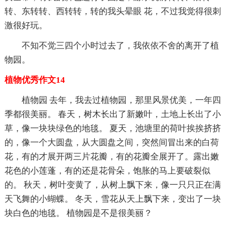
转、东转转、西转转，转的我头晕眼 花，不过我觉得很刺
激很好玩。
不知不觉三四个小时过去了，我依依不舍的离开了植
物园。
植物优秀作文14
植物园 去年，我去过植物园，那里风景优美，一年四
季都很美丽。 春天，树木长出了新嫩叶，土地上长出了小
草，像一块块绿色的地毯。 夏天，池塘里的荷叶挨挨挤挤
的，像一个大圆盘，从大圆盘之间，突然间冒出来的白荷
花，有的才展开两三片花瓣，有的花瓣全展开了。露出嫩
花色的小莲蓬，有的还是花骨朵，饱胀的马上要破裂似
的。 秋天，树叶变黄了，从树上飘下来，像一只只正在满
天飞舞的小蝴蝶。 冬天，雪花从天上飘下来，变出了一块
块白色的地毯。 植物园是不是很美丽？