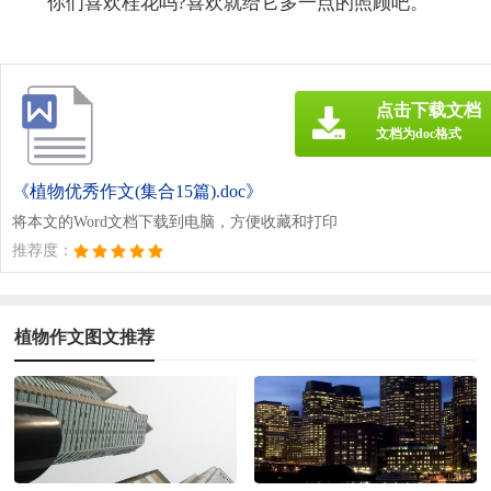
你们喜欢桂花吗?喜欢就给它多一点的照顾吧。
点击下载文档
文档为doc格式
《植物优秀作文(集合15篇).doc》
将本文的Word文档下载到电脑，方便收藏和打印
推荐度：
植物作文图文推荐