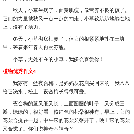
秋天，小草生病了，面黄肌瘦，像营养不良的孩子。
它们的力量被秋风一点一点的抽走，小草软趴趴地躺在地
上，没有了活力。
冬天，小草彻底枯萎了，但它的根紧紧地扎在土壤
里，等着来年春天再次苏醒。
小草，无处不在的小草，我多么喜爱你！
植物优秀作文4
我家有一盆夜合梅，是妈妈从花店买回来的，我常常
给它浇水，松土，夜合梅长得很可爱。
夜合梅的茎又细又长，上面圆圆的叶子，又分成三
瓣，绿绿的，很好看。粉红色的花朵很神奇，早上，它的
花朵合拢在一起，中午它的花朵又张开了，晚上它的花朵
又合拢了。你们说神奇不神奇？