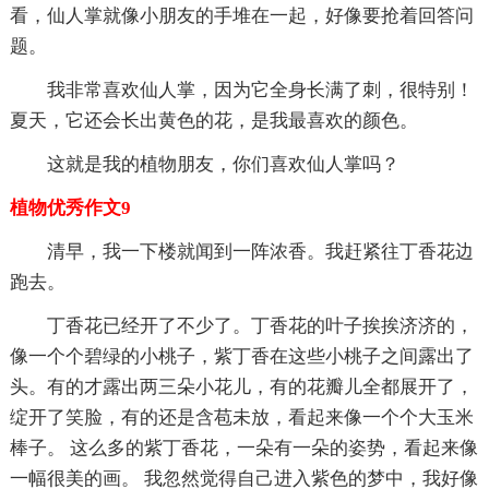
看，仙人掌就像小朋友的手堆在一起，好像要抢着回答问
题。
我非常喜欢仙人掌，因为它全身长满了刺，很特别！
夏天，它还会长出黄色的花，是我最喜欢的颜色。
这就是我的植物朋友，你们喜欢仙人掌吗？
植物优秀作文9
清早，我一下楼就闻到一阵浓香。我赶紧往丁香花边
跑去。
丁香花已经开了不少了。丁香花的叶子挨挨济济的，
像一个个碧绿的小桃子，紫丁香在这些小桃子之间露出了
头。有的才露出两三朵小花儿，有的花瓣儿全都展开了，
绽开了笑脸，有的还是含苞未放，看起来像一个个大玉米
棒子。 这么多的紫丁香花，一朵有一朵的姿势，看起来像
一幅很美的画。 我忽然觉得自己进入紫色的梦中，我好像