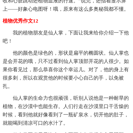
收和心脏跳动还植物血液的行速。”说完，还指着显示屏
上——好象心电图呀！哦，原来有这么多奥秘我都不懂。
植物优秀作文12
我的植物朋友是仙人掌，下面让我来给你介绍一下他
吧！
他的颜色是绿色的，形状是扁平的椭圆状。仙人掌也
是会开花的哦，只不过看到仙人掌顶部开花的人很少。如
果你看见过，那么恭喜你这个幸运儿。对了，他的身上有
很多刺，所以在观赏他的时候要小心自己的手，以免被
扎。
仙人掌的生命力也很顽强，听别人说他是一种耐旱的
植物，在沙漠中也能生存。人们行走在沙漠里口干舌燥的
时候，看到他就好像看到了一瓶矿泉水，切开他的肚子，
就能喝到清凉可口的水汁了。