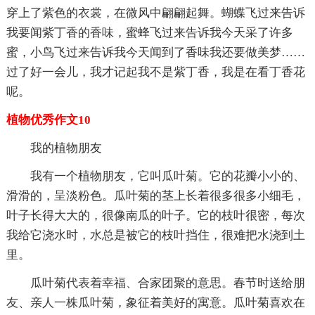
穿上了紫色的衣裳，在微风中翩翩起舞。蝴蝶飞过来告诉
我要闻紫丁香的香味，蜜蜂飞过来告诉我今天采了许多
蜜，小鸟飞过来告诉我今天闻到了香味我还要做美梦……
过了好一会儿，我才记起我不是紫丁香，我是在看丁香花
呢。
植物优秀作文10
我的植物朋友
我有一个植物朋友，它叫瓜叶菊。它的花瓣小小的、
滑滑的，呈淡粉色。瓜叶菊的茎上长着很多很多小细毛，
叶子长得大大的，很像南瓜的叶子。它的枝叶很密，每次
我给它浇水时，水总是被它的枝叶挡住，很难把水浇到土
里。
瓜叶菊代表着幸福、合家团聚的意思。春节时送给朋
友、亲人一株瓜叶菊，象征着美好的寓意。瓜叶菊喜欢在