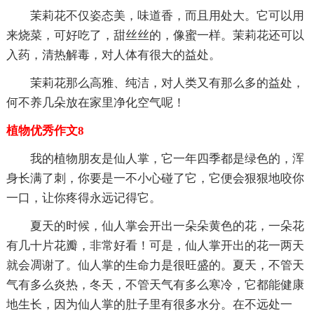
茉莉花不仅姿态美，味道香，而且用处大。它可以用
来烧菜，可好吃了，甜丝丝的，像蜜一样。茉莉花还可以
入药，清热解毒，对人体有很大的益处。
茉莉花那么高雅、纯洁，对人类又有那么多的益处，
何不养几朵放在家里净化空气呢！
植物优秀作文8
我的植物朋友是仙人掌，它一年四季都是绿色的，浑
身长满了刺，你要是一不小心碰了它，它便会狠狠地咬你
一口，让你疼得永远记得它。
夏天的时候，仙人掌会开出一朵朵黄色的花，一朵花
有几十片花瓣，非常好看！可是，仙人掌开出的花一两天
就会凋谢了。仙人掌的生命力是很旺盛的。夏天，不管天
气有多么炎热，冬天，不管天气有多么寒冷，它都能健康
地生长，因为仙人掌的肚子里有很多水分。在不远处一