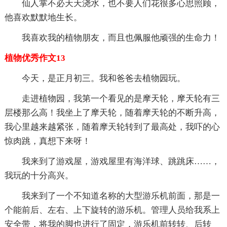
仙人掌不必天天浇水，也不要人们花很多心思照顾，
他喜欢默默地生长。
我喜欢我的植物朋友，而且也佩服他顽强的生命力！
植物优秀作文13
今天，是正月初三。我和爸爸去植物园玩。
走进植物园，我第一个看见的是摩天轮，摩天轮有三
层楼那么高！我坐上了摩天轮，随着摩天轮的不断升高，
我心里越来越紧张，随着摩天轮转到了最高处，我吓的心
惊肉跳，真想下来呀！
我来到了游戏屋，游戏屋里有海洋球、跳跳床……，
我玩的十分高兴。
我来到了一个不知道名称的大型游乐机前面，那是一
个能前后、左右、上下旋转的游乐机。管理人员给我系上
安全带，将我的脚也进行了固定，游乐机前转转、后转