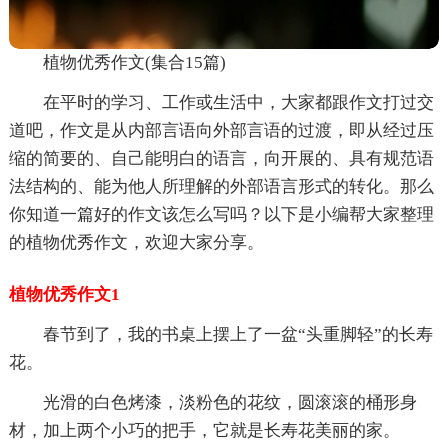
植物优秀作文(集合15篇)
在平时的学习、工作或生活中，大家都跟作文打过交
道吧，作文是从内部言语向外部言语的过渡，即从经过压
缩的简要的、自己能明白的语言，向开展的、具有规范语
法结构的、能为他人所理解的外部语言形式的转化。那么
你知道一篇好的作文该怎么写吗？以下是小编帮大家整理
的植物优秀作文，欢迎大家分享。
植物优秀作文1
春节到了，我的书桌上摆上了一盆“头重脚轻”的长寿
花。
光滑的白色烤漆，淡粉色的花纹，圆滚滚的桶形身
材，加上两个小巧的把手，它就是长寿花美丽的家。