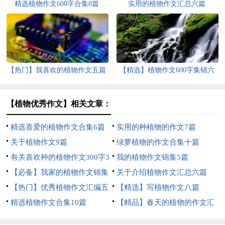
精选植物作文600字合集8篇
实用的植物作文汇总六篇
【热门】我喜欢的植物作文五篇
【精选】植物作文600字集锦六
篇
【植物优秀作文】相关文章：
精选喜爱的植物作文合集6篇
实用的种植物的作文7篇
关于植物作文9篇
绿萝植物的作文合集十篇
有关喜欢种的植物作文300字3
我的植物作文锦集5篇
篇
【必备】我家的植物作文锦集
关于介绍植物作文汇总六篇
九篇
【热门】优秀植物作文汇编五
【精选】写植物作文八篇
篇
精选植物作文合集10篇
【精品】春天的植物的作文汇
总7篇