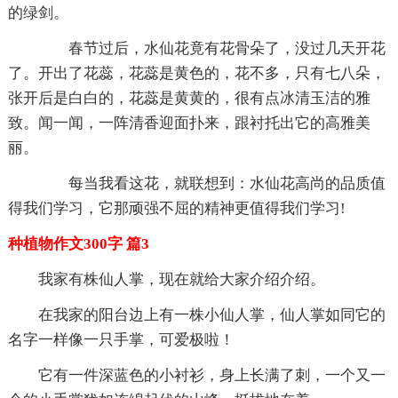
的绿剑。
春节过后，水仙花竟有花骨朵了，没过几天开花
了。开出了花蕊，花蕊是黄色的，花不多，只有七八朵，
张开后是白白的，花蕊是黄黄的，很有点冰清玉洁的雅
致。闻一闻，一阵清香迎面扑来，跟衬托出它的高雅美
丽。
每当我看这花，就联想到：水仙花高尚的品质值
得我们学习，它那顽强不屈的精神更值得我们学习!
种植物作文300字 篇3
我家有株仙人掌，现在就给大家介绍介绍。
在我家的阳台边上有一株小仙人掌，仙人掌如同它的
名字一样像一只手掌，可爱极啦！
它有一件深蓝色的小衬衫，身上长满了刺，一个又一