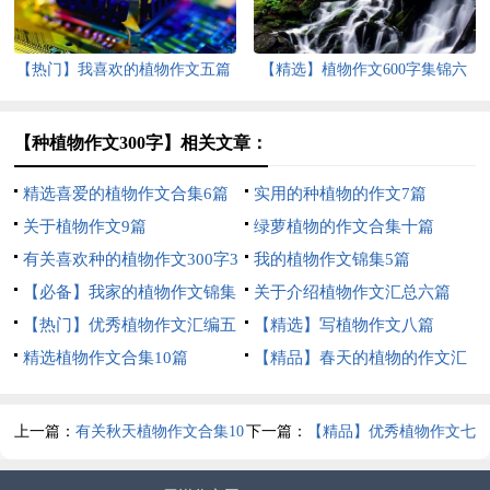
【热门】我喜欢的植物作文五篇
【精选】植物作文600字集锦六
篇
【种植物作文300字】相关文章：
精选喜爱的植物作文合集6篇
实用的种植物的作文7篇
关于植物作文9篇
绿萝植物的作文合集十篇
有关喜欢种的植物作文300字3
我的植物作文锦集5篇
篇
【必备】我家的植物作文锦集
关于介绍植物作文汇总六篇
九篇
【热门】优秀植物作文汇编五
【精选】写植物作文八篇
篇
精选植物作文合集10篇
【精品】春天的植物的作文汇
总7篇
上一篇：
有关秋天植物作文合集10
下一篇：
【精品】优秀植物作文七
篇
篇