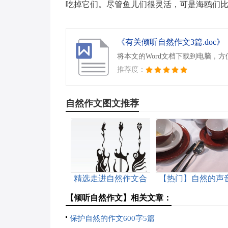
吃掉它们。尽管鱼儿们很灵活，可是海鸥们
《有关倾听自然作文3篇.doc》
将本文的Word文档下载到电脑，
推荐度：
自然作文图文推荐
精选走进自然作文合
【热门】自然的声
集九篇
作文
【倾听自然作文】相关文章：
保护自然的作文600字5篇