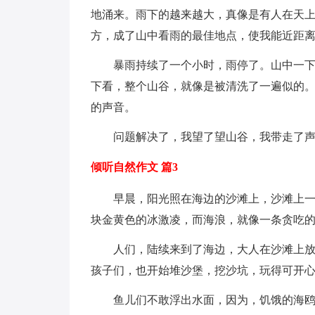
地涌来。雨下的越来越大，真像是有人在天
方，成了山中看雨的最佳地点，使我能近距
暴雨持续了一个小时，雨停了。山中一
下看，整个山谷，就像是被清洗了一遍似的。
的声音。
问题解决了，我望了望山谷，我带走了
倾听自然作文 篇3
早晨，阳光照在海边的沙滩上，沙滩上
块金黄色的冰激凌，而海浪，就像一条贪吃
人们，陆续来到了海边，大人在沙滩上
孩子们，也开始堆沙堡，挖沙坑，玩得可开
鱼儿们不敢浮出水面，因为，饥饿的海