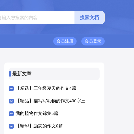
会员注册
会员登录
最新文章
【精选】三年级夏天的作文4篇
【精品】描写写动物的作文400字三
篇
我的植物作文锦集5篇
【精华】励志的作文6篇