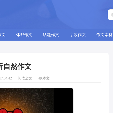
作文
体裁作文
话题作文
字数作文
作文素材
听自然作文
7:04:42
阅读全文
下载本文