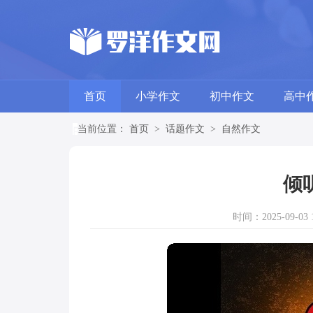
首页
小学作文
初中作文
高中
当前位置：
首页
>
话题作文
>
自然作文
倾
时间：2025-09-03 1