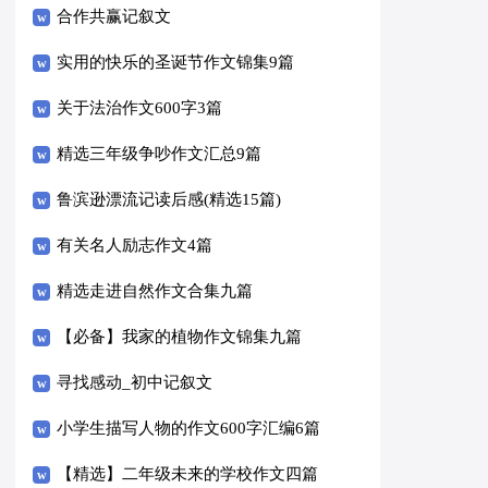
合作共赢记叙文
实用的快乐的圣诞节作文锦集9篇
关于法治作文600字3篇
精选三年级争吵作文汇总9篇
鲁滨逊漂流记读后感(精选15篇)
有关名人励志作文4篇
精选走进自然作文合集九篇
【必备】我家的植物作文锦集九篇
寻找感动_初中记叙文
小学生描写人物的作文600字汇编6篇
【精选】二年级未来的学校作文四篇