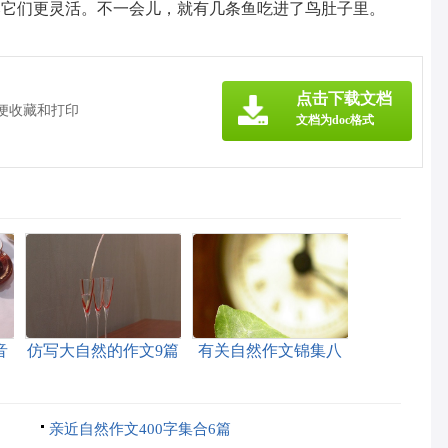
比它们更灵活。不一会儿，就有几条鱼吃进了鸟肚子里。
点击下载文档
方便收藏和打印
文档为doc格式
音
仿写大自然的作文9篇
有关自然作文锦集八
篇
亲近自然作文400字集合6篇