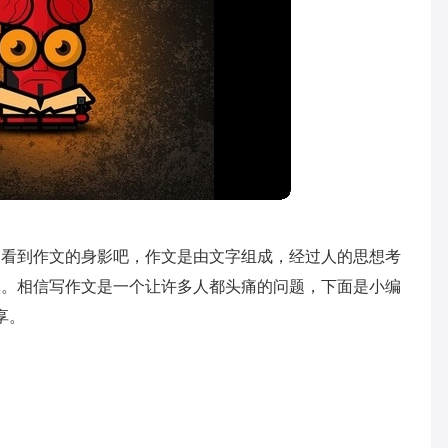
常看到作文的身影吧，作文是由文字组成，经过人的思想考
体。相信写作文是一个让许多人都头痛的问题，下面是小编
享。