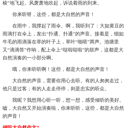
棱”地飞起。风萧萧地吹起，诉说着雨的到来。
你来听呀，这些，都是大自然的声音！
在雨中，我撑起了雨伞。啊，我听到了：大如黄豆的
雨滴打在伞上，发出“扑通、扑通”的声音。接着是，细如
牛毛的雨滴落在草的叶子上，草叶“啪嗒”两声。池塘里
又“滴滴答”作响，配上伞上“哒啦哒啦”的鼓声，这都是大
自然演奏的一小部分啊。
哦，你来听听啊！这些，都是大自然的声音！
大自然的声音，需要你用心去听。有的人匆匆走过，
他只是过客；有的人走走停停，则是忠实的听众。
我呢？我想用心听一听，想一想，感受倾听的美好。
嘘，大自然又开始演奏啦，你来听听，这些，都是大自然
的声音！
倾听大自然作文7