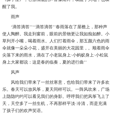
醒了我。
雨声
‘滴答滴答’’‘‘滴答滴答’’春雨落在了屋檐上，那种声
使人陶醉。我走到窗前，眼前的景物更让我如痴如醉。小
草列开小嘴，喝着雨水。人们打着雨伞，那五颜六色的雨
伞就像一朵朵小花，盛开在美丽的大花园里，。顺着雨伞
尖落下来的雨水，滴在了小老鼠身上·小蚂蚁身上·小松鼠
身上大家都说：这是春的临奏，夏的进行曲’’
风声
风给我们带来了一丝丝寒意，也给我们带来了许多欢
乐。春天可以放风筝，夏天同样可以。一阵风吹来，广场
上隐隐约约可以看见我们的身影。呼呼我们把风筝飞上了
天，天空多了一丝生机，不再那样平淡·冷清，而是充满
了孩子们的欢声笑语。