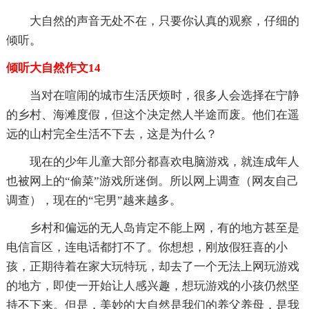
大自然的声音无处不在，只要你认真的观察，仔细的
倾听。
倾听大自然作文14
当对在喧闹的城市生活厌烦时，很多人会选择在宁静
的乡村、海滩度假，但这个决定然人半途而废。他们在遥
远的山村完全生活不下去，这是为什么？
现在的少年儿童大部分都喜欢电脑游戏，就连成年人
也被网上的“偷菜”游戏所迷倒。所以网上调查（网友自己
调查），现在的“宅男”越来越多。
乡村和偏远的无人岛肯定不能上网，有的地方甚至是
电信盲区，连电话都打不了。你想想，刚放假狂喜的小
孩，正期待着在家大玩特玩，却去了一个无法上网玩游戏
的地方，即使一开始让人感兴趣，想玩游戏的小孩仍然坚
持不下来。但是，美妙的大自然是我们的养父养母，是我