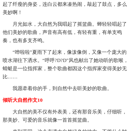
起了纤瘦的身姿，连白云都来凑热闹，敲起了鼓点，多么
美妙啊！
月光如水，大自然为我唱起了摇篮曲。蝉轻轻唱起了
他们美妙的歌曲，声音有高有低，有轻有重，有单支鸣
奏，也有多支齐鸣。
“哗啦啦”夏雨下了起来，像泼像倒，又像一个庞大的
喷水湖往下洒水。“呼呼?D?D”风也献出了她动听的歌喉，
蜻蜓是一位指挥家，整个歌曲都因这个指挥家变得美妙无
比……
我愿牵着你的手，到自然中去听美妙的歌曲。
倾听大自然作文10
大自然的美不仅有外表美，还有那音乐美，仔细听，
那美妙、可爱的音乐就像一首首摇篮曲。