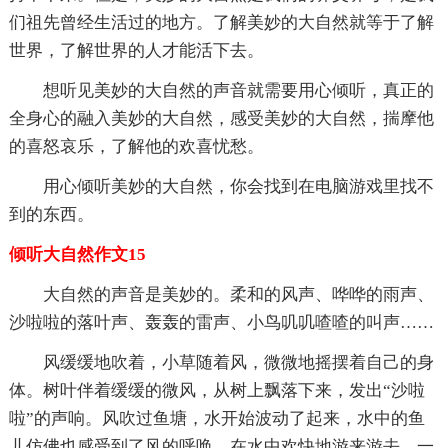
们祖先曾经生活过的地方。了解美妙的大自然就等于了解
世界，了解世界的人才能活下去。
想听见美妙的大自然的声音就需要用心倾听，真正的
全身心的融入美妙的大自然，感受美妙的大自然，揣摩他
的喜怒哀乐，了解他的欢喜忧愁。
用心倾听美妙的大自然，你会找到在电脑游戏里找不
到的东西。
倾听大自然作文15
大自然的声音是美妙的。柔和的风声、哗哗的雨声、
沙啦啦的落叶声、轰轰的雷声、小鸟叽叽喳喳的叫声……
风缓缓地吹着，小草随着风，微微地摇摆着自己的身
体。树叶伴着缓缓的微风，从树上飘落下来，发出“沙啦
啦”的声响。风吹过鱼塘，水开始波动了起来，水中的鱼
儿仿佛也感受到了风的呼唤，在水中欢快地游来游去。一