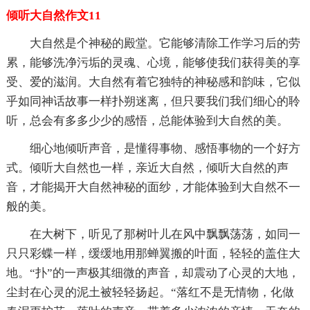
倾听大自然作文11
大自然是个神秘的殿堂。它能够清除工作学习后的劳
累，能够洗净污垢的灵魂、心境，能够使我们获得美的享
受、爱的滋润。大自然有着它独特的神秘感和韵味，它似
乎如同神话故事一样扑朔迷离，但只要我们我们细心的聆
听，总会有多多少少的感悟，总能体验到大自然的美。
细心地倾听声音，是懂得事物、感悟事物的一个好方
式。倾听大自然也一样，亲近大自然，倾听大自然的声
音，才能揭开大自然神秘的面纱，才能体验到大自然不一
般的美。
在大树下，听见了那树叶儿在风中飘飘荡荡，如同一
只只彩蝶一样，缓缓地用那蝉翼搬的叶面，轻轻的盖住大
地。“扑”的一声极其细微的声音，却震动了心灵的大地，
尘封在心灵的泥土被轻轻扬起。“落红不是无情物，化做