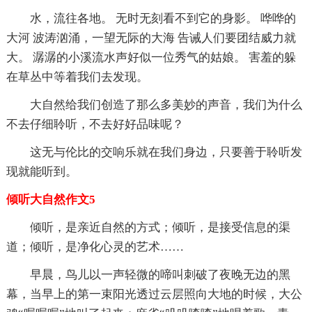
水，流往各地。 无时无刻看不到它的身影。 哗哗的
大河 波涛汹涌，一望无际的大海 告诫人们要团结威力就
大。 潺潺的小溪流水声好似一位秀气的姑娘。 害羞的躲
在草丛中等着我们去发现。
大自然给我们创造了那么多美妙的声音，我们为什么
不去仔细聆听，不去好好品味呢？
这无与伦比的交响乐就在我们身边，只要善于聆听发
现就能听到。
倾听大自然作文5
倾听，是亲近自然的方式；倾听，是接受信息的渠
道；倾听，是净化心灵的艺术……
早晨，鸟儿以一声轻微的啼叫刺破了夜晚无边的黑
幕，当早上的第一束阳光透过云层照向大地的时候，大公