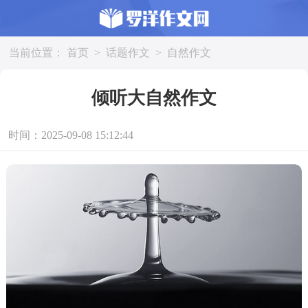
当前位置：
首页
>
话题作文
>
自然作文
倾听大自然作文
时间：2025-09-08 15:12:44