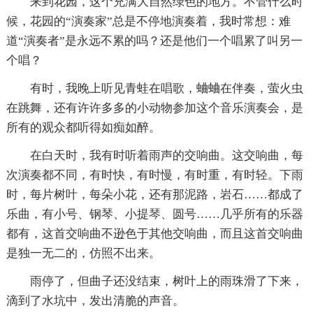
来到花园，这个充满大自然绿色的地方。不管什么时
候，花园的“演奏家”总是不停地演奏着，我时常想：难
道“演奏者”是永远不累的吗？还是他们一个唱累了叫另一
个唱？
有时，我晚上听见青蛙在唱歌，蛐蛐在伴奏，萤火虫
在跳舞，还有许许多多的小动物参加这个音乐演奏会，是
所有的观众都听得如痴如醉。
在白天时，我有时听着雨声的交响曲。这交响曲，每
次演奏都不同，有时快，有时慢，有时重，有时轻。下雨
时，每片树叶，每朵小花，还有那泥路，岩石……都成了
乐曲，有小号、钢琴、小提琴、圆号……几乎所有的乐器
都有，这首交响曲不逊色于其他交响曲，而且这首交响曲
是独一无二的，仿照不出来。
雨停了，但曲子还没结束，树叶上的雨珠滑了下来，
滴到了水坑中，发出清脆的声音。