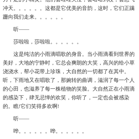
冲天。。。。。。这都是它优美的音韵，这时，它们正蹒
跚向我们走来。。。。。。
听——
莎啦啦，莎啦啦。。。。。。
这是纯洁的小雨滴唱歌的身音。当小雨滴看到世界的
美好，大地的宁静时，它总会爽朗的大笑，高兴的给小草
浇浇水，帮小花带上珍珠，大自然的一切都了在其中。
听，下雨地又在唱歌了，那婉转的曲调，滋润了每一个人
的心田，也滋养了每一株植物的笑脸。大自然正在小雨滴
的感染下，肆无忌惮的欢笑，你听了，一定也会被感染
的。瞧!它们笑得多欢啊!
听——
哗。。。。。。哗。。。。。。