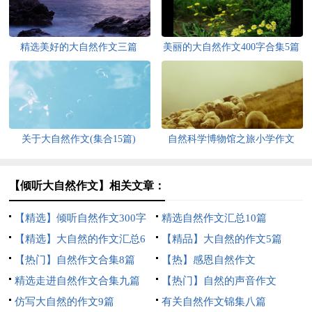
精选美好的大自然作文三篇
美丽的大自然作文400字合集5篇
关于大自然作文(集合15篇)
自然科学博物馆之旅小学作文
【倾听大自然作文】相关文章：
【精选】倾听自然作文300字
精选自然作文汇总10篇
三篇
【精选】大自然的作文汇总6
【精品】大自然的作文5篇
篇
【热门】自然作文合集8篇
【热】感恩自然作文
精选走进自然作文合集九篇
【热门】自然的声音作文
仿写大自然的作文9篇
有关自然作文锦集八篇