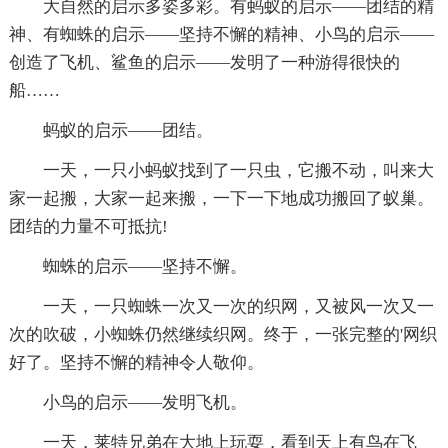
大自然的启示多姿多彩。有蚂蚁的启示——团结的精
神、有蜘蛛的启示——坚持不懈的精神、小鸟的启示——
创造了飞机、鲨鱼的启示——发明了一种游得很快的
船……
蚂蚁的启示——团结。
一天，一只小蚂蚁找到了一只虫，它搬不动，叫来大
家一起搬，大家一起来搬，一下一下地成功搬回了蚁巢。
团结的力量不可抵抗!
蜘蛛的启示——坚持不懈。
一天，一只蜘蛛一次又一次的织网，又被风一次又一
次的吹破，小蜘蛛仍然继续织网。终于，一张完整的'网织
好了。坚持不懈的精神令人敬仰。
小鸟的启示——发明飞机。
一天，莱特兄弟在大地上玩耍，看到天上有鸟在飞