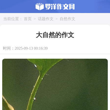
当前位置：
首页
>
话题作文
>
自然作文
大自然的作文
时间：2025-09-13 00:16:39