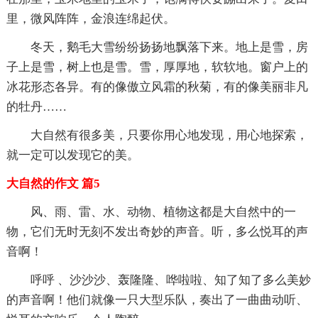
里，微风阵阵，金浪连绵起伏。
冬天，鹅毛大雪纷纷扬扬地飘落下来。地上是雪，房
子上是雪，树上也是雪。雪，厚厚地，软软地。窗户上的
冰花形态各异。有的像傲立风霜的秋菊，有的像美丽非凡
的牡丹……
大自然有很多美，只要你用心地发现，用心地探索，
就一定可以发现它的美。
大自然的作文 篇5
风、雨、雷、水、动物、植物这都是大自然中的一
物，它们无时无刻不发出奇妙的声音。听，多么悦耳的声
音啊！
呼呼 、沙沙沙、轰隆隆、哗啦啦、知了知了多么美妙
的声音啊！他们就像一只大型乐队，奏出了一曲曲动听、