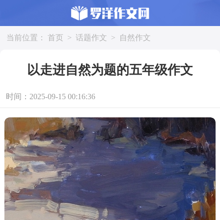
当前位置：
首页
>
话题作文
>
自然作文
以走进自然为题的五年级作文
时间：2025-09-15 00:16:36