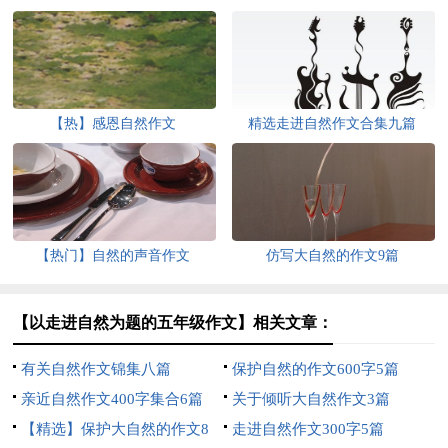
【热】感恩自然作文
精选走进自然作文合集九篇
【热门】自然的声音作文
仿写大自然的作文9篇
【以走进自然为题的五年级作文】相关文章：
有关自然作文锦集八篇
保护自然的作文600字5篇
亲近自然作文400字集合6篇
关于倾听大自然作文3篇
【精选】保护大自然的作文8
走进自然作文300字5篇