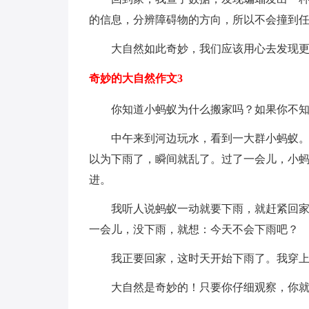
的信息，分辨障碍物的方向，所以不会撞到
大自然如此奇妙，我们应该用心去发现
奇妙的大自然作文3
你知道小蚂蚁为什么搬家吗？如果你不
中午来到河边玩水，看到一大群小蚂蚁
以为下雨了，瞬间就乱了。过了一会儿，小
进。
我听人说蚂蚁一动就要下雨，就赶紧回家
一会儿，没下雨，就想：今天不会下雨吧？
我正要回家，这时天开始下雨了。我穿
大自然是奇妙的！只要你仔细观察，你