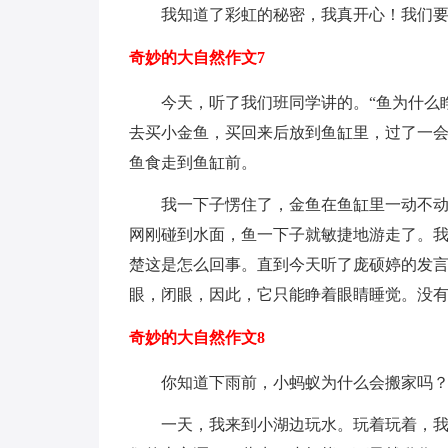
我知道了彩虹的秘密，我真开心！我们
奇妙的大自然作文7
今天，听了我们班同学讲的。“鱼为什么
去买小金鱼，买回来后放到鱼缸里，过了一会
鱼食走到鱼缸前。
我一下子愣住了，金鱼在鱼缸里一动不
网刚碰到水面，鱼一下子就敏捷地游走了。
楚这是怎么回事。直到今天听了庞硕婷的发
眼，闭眼，因此，它只能睁着眼睛睡觉。没
奇妙的大自然作文8
你知道下雨前，小蚂蚁为什么会搬家吗
一天，我来到小湖边玩水。玩着玩着，