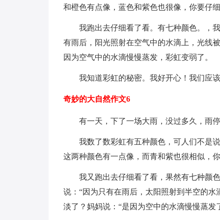
和橙色有点像，蓝色和紫色也很像，你要仔
我跑出去仔细看了看。有七种颜色。，
有雨后，阳光照射在空气中的水滴上，光线
因为空气中的水滴慢慢蒸发，彩虹变弱了。
我知道彩虹的秘密。我好开心！我们应
奇妙的大自然作文6
有一天，下了一场大雨，没过多久，雨
我数了数彩虹有五种颜色，可人们不是说
这两种颜色有一点像，而青和紫也很相似，你
我又跑出去仔细看了看，果然有七种颜
说：“因为只有在雨后，太阳照射到半空的水
淡了？妈妈说：“是因为空中的水滴慢慢蒸发