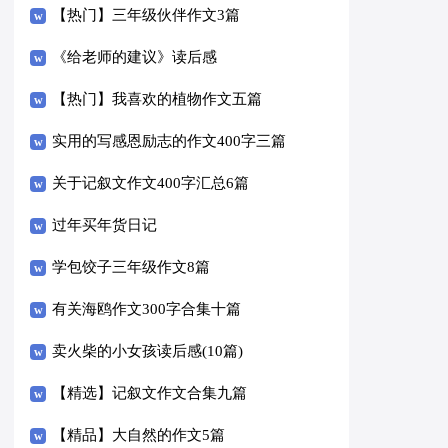
【热门】三年级伙伴作文3篇
《给老师的建议》读后感
【热门】我喜欢的植物作文五篇
实用的写感恩励志的作文400字三篇
关于记叙文作文400字汇总6篇
过年买年货日记
学包饺子三年级作文8篇
有关海鸥作文300字合集十篇
卖火柴的小女孩读后感(10篇)
【精选】记叙文作文合集九篇
【精品】大自然的作文5篇