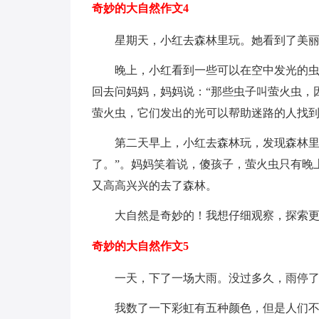
奇妙的大自然作文4
星期天，小红去森林里玩。她看到了美
晚上，小红看到一些可以在空中发光的
回去问妈妈，妈妈说：“那些虫子叫萤火虫，
萤火虫，它们发出的光可以帮助迷路的人找
第二天早上，小红去森林玩，发现森林里
了。”。妈妈笑着说，傻孩子，萤火虫只有晚
又高高兴兴的去了森林。
大自然是奇妙的！我想仔细观察，探索
奇妙的大自然作文5
一天，下了一场大雨。没过多久，雨停
我数了一下彩虹有五种颜色，但是人们