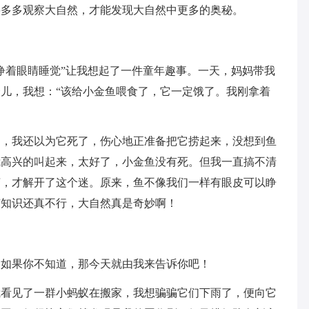
要多多观察大自然，才能发现大自然中更多的奥秘。
睁着眼睛睡觉”让我想起了一件童年趣事。一天，妈妈带我
儿，我想：“该给小金鱼喂食了，它一定饿了。我刚拿着
动，我还以为它死了，伤心地正准备把它捞起来，没想到鱼
我高兴的叫起来，太好了，小金鱼没有死。但我一直搞不清
言，才解开了这个迷。原来，鱼不像我们一样有眼皮可以睁
有知识还真不行，大自然真是奇妙啊！
？如果你不知道，那今天就由我来告诉你吧！
我看见了一群小蚂蚁在搬家，我想骗骗它们下雨了，便向它