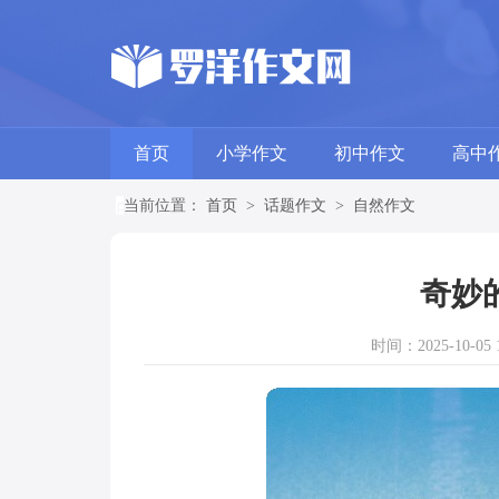
首页
小学作文
初中作文
高中
当前位置：
首页
>
话题作文
>
自然作文
奇妙
时间：2025-10-05 1