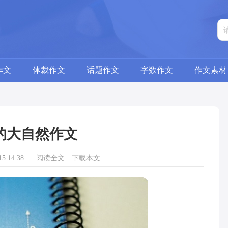
作文
体裁作文
话题作文
字数作文
作文素材
的大自然作文
5:14:38
阅读全文
下载本文