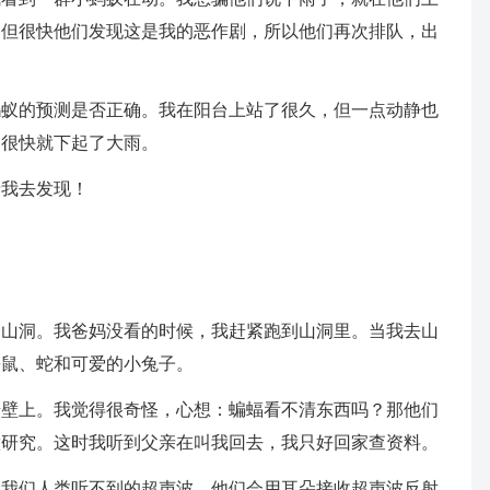
。但很快他们发现这是我的恶作剧，所以他们再次排队，出
蚂蚁的预测是否正确。我在阳台上站了很久，但一点动静也
，很快就下起了大雨。
着我去发现！
个山洞。我爸妈没看的时候，我赶紧跑到山洞里。当我去山
松鼠、蛇和可爱的小兔子。
岩壁上。我觉得很奇怪，心想：蝙蝠看不清东西吗？那他们
做研究。这时我听到父亲在叫我回去，我只好回家查资料。
种我们人类听不到的超声波。他们会用耳朵接收超声波反射