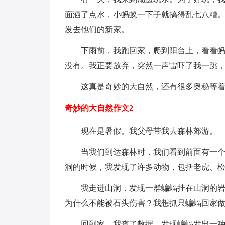
面洒了点水，小蚂蚁一下子就搞得乱七八糟
发去他们的新家。
下雨前，我跑回家，爬到阳台上，看看
没有。我正要放弃，突然一声雷吓了我一跳
这真是奇妙的大自然，还有很多奥秘等
奇妙的大自然作文2
现在是暑假。我父母带我去森林郊游。
当我们到达森林时，我们看到前面有一
洞的时候，我发现了许多动物，包括老虎、
我走进山洞，发现一群蝙蝠挂在山洞的
为什么不能被石头伤害？我想抓只蝙蝠回家
回到家，我查了数据，发现蝙蝠发出一