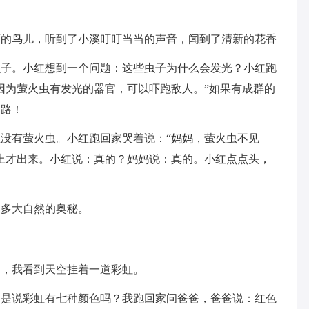
丽的鸟儿，听到了小溪叮叮当当的声音，闻到了清新的花香
虫子。小红想到一个问题：这些虫子为什么会发光？小红跑
因为萤火虫有发光的器官，可以吓跑敌人。”如果有成群的
到路！
没有萤火虫。小红跑回家哭着说：“妈妈，萤火虫不见
上才出来。小红说：真的？妈妈说：真的。小红点点头，
更多大自然的奥秘。
了，我看到天空挂着一道彩虹。
不是说彩虹有七种颜色吗？我跑回家问爸爸，爸爸说：红色