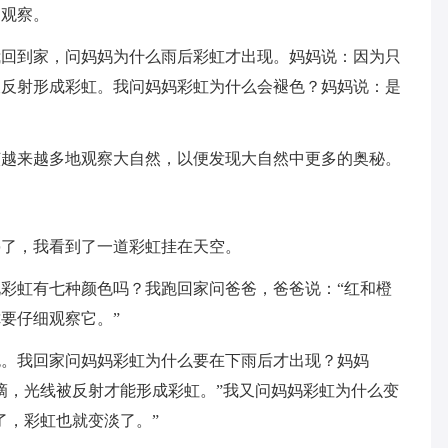
细观察。
我回到家，问妈妈为什么雨后彩虹才出现。妈妈说：因为只
被反射形成彩虹。我问妈妈彩虹为什么会褪色？妈妈说：是
该越来越多地观察大自然，以便发现大自然中更多的奥秘。
停了，我看到了一道彩虹挂在天空。
彩虹有七种颜色吗？我跑回家问爸爸，爸爸说：“红和橙
要仔细观察它。”
色。我回家问妈妈彩虹为什么要在下雨后才出现？妈妈
滴，光线被反射才能形成彩虹。”我又问妈妈彩虹为什么变
了，彩虹也就变淡了。”