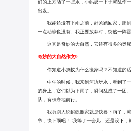
们的上方洒了一些水，小蚂蚁一下子就乱作
出发。
我趁还没有下雨之前，赶紧跑回家，爬
一点动静也没有。我正要放弃时，突然一阵
这真是奇妙的大自然，它还有很多的奥
奇妙的大自然作文9
你知道小蚂蚁为什么搬家吗？不知道的
中午的时候，我来到河边玩水，看到了
的身上，它们以为下雨了，瞬间乱成了一团
队，有秩序地前行。
我听别人说蚂蚁搬家就是快要下雨了，就
爷，快下雨吧！”我等了一会儿，还是没下，