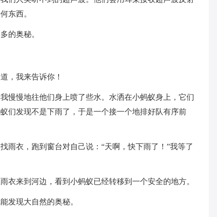
任何东西。
更多的奥秘。
知道，我来告诉你！
。我慢慢地往他们身上喷了些水。水洒在小蚂蚁身上，它们
蚂蚁们发现不是下雨了，于是一个接一个地排好队有序前
找雨衣，跑到窗台对自己说：“天啊，快下雨了！”我等了
上雨衣来到河边，看到小蚂蚁已经转移到一个安全的地方。
就能发现大自然的奥秘。