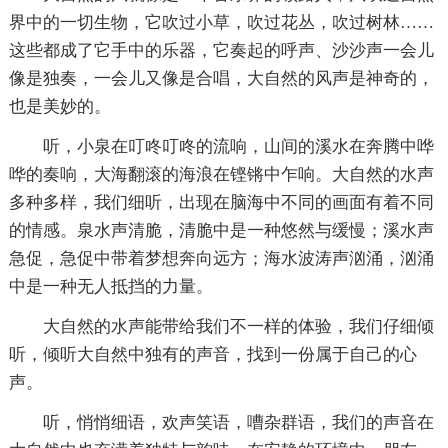
界中的一切生物，它吹过小草，吹过花丛，吹过树林……
这些都成了它手中的乐器，它奏起的呼声、沙沙声一会儿
像是独奏，一会儿又像是合唱，大自然的风声是神奇的，
也是美妙的。
听，小泉在叮咚叮咚的流响，山间的溪水在奔腾中哗
哗的奏响，大海翻滚的海浪在铿锵中乍响。大自然的水声
多种多样，我们细听，出现在脑海中不同的画面有着不同
的情感。泉水声清脆，清脆中是一种悠然与缓慢；溪水声
急促，急促中带着梦想奔向远方；海水波涛声汹涌，汹涌
中是一种无人抵挡的力量。
大自然的水声能带给我们不一样的体验，我们仔细倾
听，倾听大自然中独有的声音，找到一份属于自己的心
声。
听，悄悄细语，欢声笑语，嘈杂群语，我们的声音在