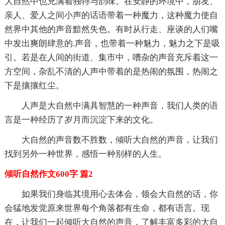
大自然中也充满着独特与韵味。在安静的环境中，朋友、
亲人、爱人之间小声的话语带着一种魔力，这种魔力使自
然界中其他的声音黯然失色。有时从行走、座谈的人们嘴
中发出爽朗肆意的.声音，也带着一种魅力，魅力之下是吸
引。若是在人间的街道、集市中，嘈杂的声音充斥着这一
方空间，杂乱不清的人声中带着的是热闹的氛围，热闹之
下是攘攘红尘。
人声是大自然中满具智慧的一种声音，我们人类的语
言是一种经历了岁月而沉淀下来的文化。
大自然的声音数不胜数，倾听大自然的声音，让我们
找到另外一种世界，感悟一种别样的人生。
倾听自然作文600字 篇2
如果我们身临其境用心去体会，领会大自然的话，你
会猛地发觉原来世界每个角落都有生命，都有语言。现
在，让我们一起倾听大自然的声音，了解丰富多彩的大自