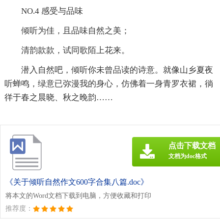
NO.4 感受与品味
倾听为佳，且品味自然之美；
清韵款款，试同歌陌上花来。
潜入自然吧，倾听你未曾品读的诗意。就像山乡夏夜
听蝉鸣，绿意已弥漫我的身心，仿佛着一身青罗衣裙，徜
徉于春之晨晓、秋之晚韵……
点击下载文档
文档为doc格式
《关于倾听自然作文600字合集八篇.doc》
将本文的Word文档下载到电脑，方便收藏和打印
推荐度：