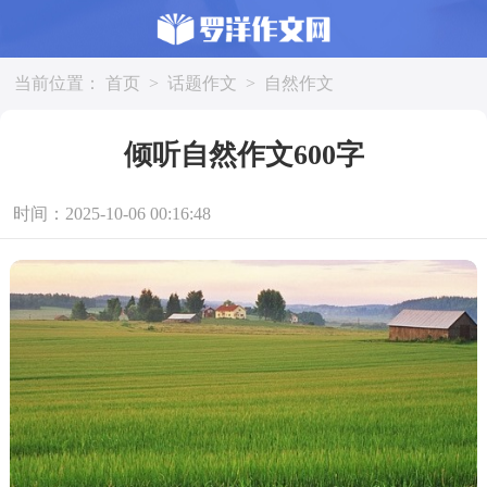
当前位置：
首页
>
话题作文
>
自然作文
倾听自然作文600字
时间：2025-10-06 00:16:48