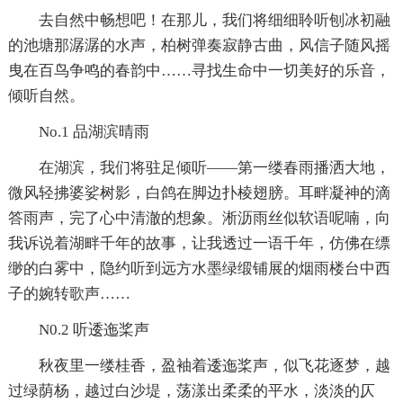
去自然中畅想吧！在那儿，我们将细细聆听刨冰初融
的池塘那潺潺的水声，柏树弹奏寂静古曲，风信子随风摇
曳在百鸟争鸣的春韵中……寻找生命中一切美好的乐音，
倾听自然。
No.1 品湖滨晴雨
在湖滨，我们将驻足倾听——第一缕春雨播洒大地，
微风轻拂婆娑树影，白鸽在脚边扑棱翅膀。耳畔凝神的滴
答雨声，完了心中清澈的想象。淅沥雨丝似软语呢喃，向
我诉说着湖畔千年的故事，让我透过一语千年，仿佛在缥
缈的白雾中，隐约听到远方水墨绿缎铺展的烟雨楼台中西
子的婉转歌声……
N0.2 听逶迤桨声
秋夜里一缕桂香，盈袖着逶迤桨声，似飞花逐梦，越
过绿荫杨，越过白沙堤，荡漾出柔柔的平水，淡淡的仄