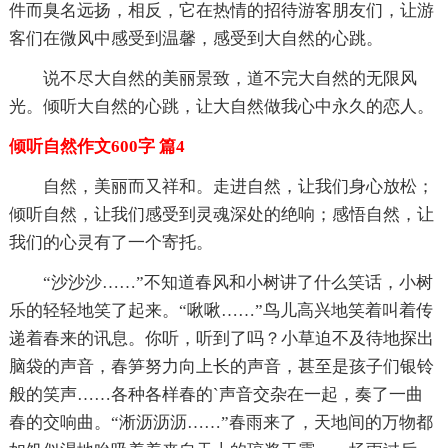
件而臭名远扬，相反，它在热情的招待游客朋友们，让游
客们在微风中感受到温馨，感受到大自然的心跳。
说不尽大自然的美丽景致，道不完大自然的无限风
光。倾听大自然的心跳，让大自然做我心中永久的恋人。
倾听自然作文600字 篇4
自然，美丽而又祥和。走进自然，让我们身心放松；
倾听自然，让我们感受到灵魂深处的绝响；感悟自然，让
我们的心灵有了一个寄托。
“沙沙沙……”不知道春风和小树讲了什么笑话，小树
乐的轻轻地笑了起来。“啾啾……”鸟儿高兴地笑着叫着传
递着春来的讯息。你听，听到了吗？小草迫不及待地探出
脑袋的声音，春笋努力向上长的声音，甚至是孩子们银铃
般的笑声……各种各样春的`声音交杂在一起，奏了一曲
春的交响曲。“淅沥沥沥……”春雨来了，天地间的万物都