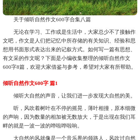
关于倾听自然作文600字合集八篇
无论在学习、工作或是生活中，大家总少不了接触作
文吧，作文是人们把记忆中所存储的有关知识、经验和思
想用书面形式表达出来的记叙方式。如何写一篇有思想、
有文采的作文呢？下面是小编收集整理的倾听自然作文
600字8篇，欢迎大家借鉴与参考，希望对大家有所帮助。
倾听自然作文600字 篇1
倾听大自然的声音，让我们进一步发现大自然的美。
听，风吹着树叶在不停的摇晃，薄叶相撞，原本细微
的声响，因为数量的相加被无数放大，于是出现在我们耳
畔的就是一波一波的哗啦哗啦响。
大自然的风就像是一个音乐界的领路人，风吹过自然