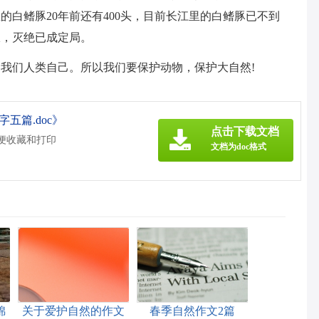
白鳍豚20年前还有400头，目前长江里的白鳍豚已不到
限，灭绝已成定局。
我们人类自己。所以我们要保护动物，保护大自然!
五篇.doc》
点击下载文档
方便收藏和打印
文档为doc格式
锦
关于爱护自然的作文
春季自然作文2篇