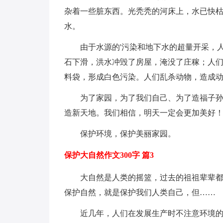
杂着一些脏东西。光秃秃的河床上，水已快
水。
由于水源的'污染和地下水的超量开采，
石下滑，洪水冲毁了房屋，淹没了庄稼；人
料袋，形成白色污染。人们乱杀动物，造成
为了家园，为了我们自己、为了造福子
造新天地。我们相信，明天一定会更加美好
保护环境，保护美丽家园。
保护大自然作文300字 篇3
大自然是人类的摇篮，过去的祖祖辈辈
保护自然，就是保护我们人类自己，但……
近几年，人们在发展生产时不注意环境的