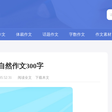
作文
体裁作文
话题作文
字数作文
作文素材
自然作文300字
5:52:31
阅读全文
下载本文