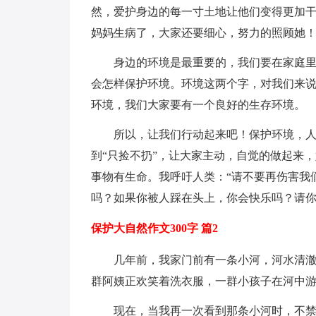
然，爱护身边的每一寸土地让他们变得更加干
妈妈生病了，大家还要细心，努力的照顾她！
身边的环境是最重要的，我们要在家庭
会怎样保护环境。环境这两个字，对我们来
环境，我们大家要有一个良好的生存环境。
所以，让我们行动起来吧！保护环境，
到“只捡不扔”，让大家主动，自觉的做起来
事物有生命。我呼吁人类：“请不要再伤害我
吗？如果你被人踩在头上，你会快乐吗？请你
保护大自然作文300字 篇2
几年前，我家门前有一条小河，河水清
群阿姨正欢笑着洗衣服，一群小孩子在河中
现在，当我再一次看到那条小河时，不