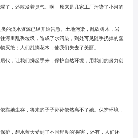
枯竭了，还散发着臭气。啊，原来是几家工厂污染了小河的
人类的淡水资源已经开始告急。土地污染，乱砍树木，岩
们往河里乱丢垃圾，造成了水污染，到处可见随手扔掉的塑
动物灭绝；人们乱摘花木，使我们失去了美丽。
孙后代，让我们携起手来，保护自然环境，用我们的努力创
！
都依靠她生存，将来的子子孙孙依然离不了她。保护环境，
保护，碧水蓝天受到了不同程度的'损害，还有，人们还