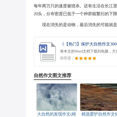
每年两万只的速度被猎杀。还有生活在长江里的
20头，分布密度已低于一个种群能繁衍的下
现在消失的是动物，最后消失的可能就是
《【热门】保护大自然作文300字
将本文的Word文档下载到电脑，
推荐度：
自然作文图文推荐
大自然的发现作文(精
精选爱护自然作文