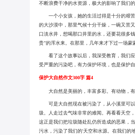
不断浪费干净的水资源，极大的影响了我们
一个小女孩，她的生活过得是十分的艰
的大沙漠中，那里气候十分干燥，一碗又苦
口淡水井，想喝那口井里的水，还要花很多钱
贵”的浑水来。在那里，几年来才下过一场蒙
看了这个故事以后，我深受教育，我们
受严重的污染吧，有力保护环境，也是保护
保护大自然作文300字 篇4
大自然是美丽的，丰富多彩。有动物，
可是大自然现在被污染了，从小溪里可
圾。人走过去气味非常的难闻。再看看天空
这正是我们把垃圾随处乱仍所造成的恶果，
污水，污染了我们的'天空和水源。在我们的地