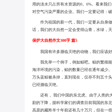
用的淡水只占所有水资源的0。6%。看来我
对空气污染严重的企业。我们一定要记得：
作为祖国的新一代，我们一定要从自身
话，我们的大自然一定会变得山青，水绿，
保护大自然作文300字 篇5
我国有许多濒临灭绝的动物，我们应该
我先举一个例子，例如鲸吧。鲸的繁殖
海洋环境的污染，鲸的数量已经在逐年减少。
万头蓝鲸被杀掉，直到现在，仅存不到五十
已经濒临灭绝。
还有， 我们中国的东北虎。由于人类的
剧的下降，据科学家们的调查目前我国的东北虎
高原的藏羚羊十年前还有几十万只，但在一些