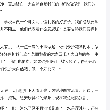
净，更加洁白，大自然也是我们的.地球妈妈呀！我们的
”
里，学校里做一个讲文明，懂礼貌的好孩子。我们必须要学
说并不陌生，他们代表着什么意思呢？是要告诉我们要保护
人人有责，从一点一滴的小事做起，做到爱护花草树木，做
，好好保护我们这个美丽和谐的大家园吧！大自然的每一件
们了，我们也怕疼。如果你是我们，被人砍了，你会开心
们爱护大自然吧，做一个好公民！”
澈见底，太阳照射下闪着金光，缓缓地向前流着。河边，一
游泳、嬉戏。这安乐祥和的景象，现在我还记忆犹新。
禁吓了一跳，河水已经不再清澈见底了，水是浑浊的，还夹