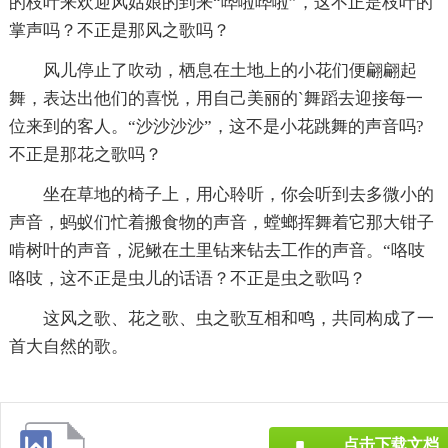
的枝叶来欢迎风姑娘的到来“哗啦哗啦”，这不正是枝叶的
掌声吗？不正是那风之歌吗？
风儿停止了吹动，栖息在土地上的小花们便翩翩起
舞，表达出他们的喜悦，用自己美丽的`舞蹈去迎接每一
位来到的客人。“沙沙沙沙”，这不是小花跳舞的声音吗?
不正是那花之歌吗？
坐在草地的椅子上，用心聆听，你会听到去多微小的
声音，蚂蚁们忙着搬食物的声音，螳螂挥舞着它那大钳子
啃树叶的声音，泥鳅在土里钻来钻去工作的声音。“咯吱
咯吱，这不正是虫儿的话语？不正是虫之歌吗？
这风之歌、花之歌、虫之歌互相和鸣，共同构成了一
首大自然的歌。
点击下载文档