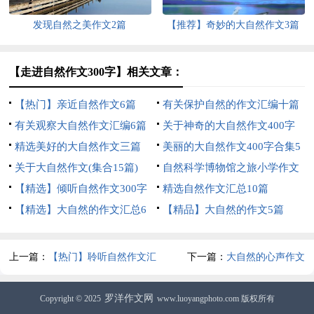
发现自然之美作文2篇
【推荐】奇妙的大自然作文3篇
【走进自然作文300字】相关文章：
【热门】亲近自然作文6篇
有关保护自然的作文汇编十篇
有关观察大自然作文汇编6篇
关于神奇的大自然作文400字
精选美好的大自然作文三篇
八篇
美丽的大自然作文400字合集5
关于大自然作文(集合15篇)
篇
自然科学博物馆之旅小学作文
【精选】倾听自然作文300字
精选自然作文汇总10篇
三篇
【精选】大自然的作文汇总6
【精品】大自然的作文5篇
篇
上一篇：
【热门】聆听自然作文汇
下一篇：
大自然的心声作文
总五篇
罗洋作文网
Copyright © 2025
www.luoyangphoto.com 版权所有