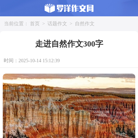
当前位置：
首页
>
话题作文
>
自然作文
走进自然作文300字
时间：2025-10-14 15:12:39