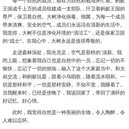
每一个自然的成员，都在为自然勤勉地奔忙着。蚂蚁
王国成千上万的成员组建成一支部队，扞卫着蚂蚁王国的
尊严，保卫着自然。大树净化病毒、细菌，为每一个成员
带来清爽、安全的空气，成员们永远活在清新的生活中。
我觉得，大树不仅是净化环境的“清洁工”，还是保家卫国
的“战士”。在我心中，大树永远是值得尊敬的。
走进森林深处，阳光充足，空气是那样的`清新。我
闭上眼，想象着我自己也是自然中的一员，忘记一切的不
愉快，忘记了一切的烦恼，融入了这个大家庭当中。和大
叔交流，和蚂蚁玩耍，跟着小鸟唱歌，随着流水唱和。一
切是那样和平，一切是那样安静。不知不觉，我睡着了。
当我醒来时，已经是傍晚了，我该回家了，带回了满怀的
好记忆、好心情。
此时，我觉得自然是一种美丽的生物，令人陶醉，令
人难以忘怀。