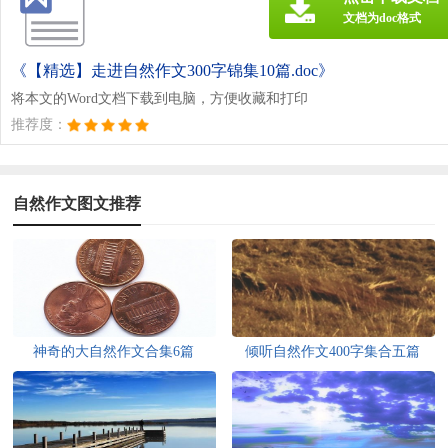
文档为doc格式
《【精选】走进自然作文300字锦集10篇.doc》
将本文的Word文档下载到电脑，方便收藏和打印
推荐度：
自然作文图文推荐
神奇的大自然作文合集6篇
倾听自然作文400字集合五篇