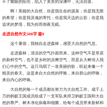
不了耀眼的阳光，陷入了美景的深渊中，无法自拔。
啊！美丽的大自然，你是我生命的源泉；你是我无限
的希望；你是我灵魂的寄托；你是我天边的云彩；你是我
追求的梦境，我为你而彻夜无眠。
走进自然作文300字 篇9
这个暑假，我独自走进森林，感受大自然的气息。
走进森林，清凉的空气扑面而来。这种空气不是草原
的新鲜空气，也不是乡村的凉爽空气，而是从大树传入我
们心中的空气。这只鸟唱了一首美丽的歌，听起来像一个
精灵的春天。这是来自大自然的呼唤，来自群山的呼唤，
来自内心的呼唤。
大自然的每一个成员都在努力为大自然工作。成千上
万的蚂蚁王国成员组成了一支军队来捍卫蚂蚁王国和大自
然的尊严。树木净化病毒和细菌，给每个成员带来新鲜和