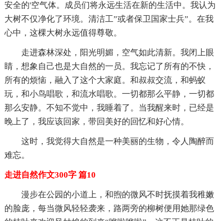
安全的'空气体。成员们将永远生活在新的生活中。我认为
大树不仅净化了环境。清洁工”或者保卫国家士兵”。在我
心中，这棵大树永远值得尊敬。
走进森林深处，阳光明媚，空气如此清新。我闭上眼
睛，想象自己也是大自然的一员。我忘记了所有的不快，
所有的烦恼，融入了这个大家庭。和叔叔交流，和蚂蚁
玩，和小鸟唱歌，和流水唱歌。一切都那么平静，一切都
那么安静。不知不觉中，我睡着了。当我醒来时，已经是
晚上了，我应该回家，带回美好的回忆和好心情。
这时，我觉得大自然是一种美丽的生物，令人陶醉而
难忘。
走进自然作文300字 篇10
漫步在公园的小道上，和煦的微风不时抚摸着我稚嫩
的脸庞，每当微风轻轻袭来，路两旁的柳树便用她那绿色