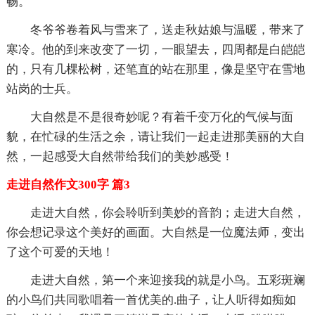
畅。
冬爷爷卷着风与雪来了，送走秋姑娘与温暖，带来了
寒冷。他的到来改变了一切，一眼望去，四周都是白皑皑
的，只有几棵松树，还笔直的站在那里，像是坚守在雪地
站岗的士兵。
大自然是不是很奇妙呢？有着千变万化的气候与面
貌，在忙碌的生活之余，请让我们一起走进那美丽的大自
然，一起感受大自然带给我们的美妙感受！
走进自然作文300字 篇3
走进大自然，你会聆听到美妙的音韵；走进大自然，
你会想记录这个美好的画面。大自然是一位魔法师，变出
了这个可爱的天地！
走进大自然，第一个来迎接我的就是小鸟。五彩斑斓
的小鸟们共同歌唱着一首优美的.曲子，让人听得如痴如