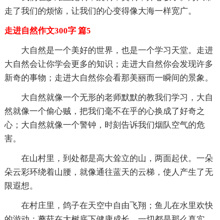
走了我们的烦恼，让我们的心变得像大海一样宽广。
走进自然作文300字 篇5
大自然是一个美好的世界，也是一个学习天堂。走进
大自然会让你学会更多的知识；走进大自然你会发现许多
新奇的事物；走进大自然你会看那美丽而一瞬间的景象。
大自然就像一个无形的老师默默的教我们学习，大自
然就像一个偷心贼，把我们毫不在乎的心换成了好奇之
心；大自然就像一个警钟，时刻告诉我们烟队空气的危
害。
在山村里，到处都是高大耸立的山，两面起伏。一朵
朵云彩环绕着山腰，就像通往蓝天的云梯，使人产生了无
限遐想。
在村庄里，鸽子在天空中自由飞翔；鱼儿在水里欢快
的游动；蘑菇在大树底下健康成长。一切都是那么真实，