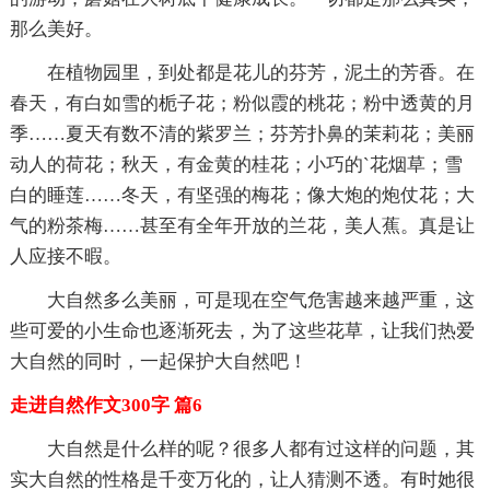
那么美好。
在植物园里，到处都是花儿的芬芳，泥土的芳香。在
春天，有白如雪的栀子花；粉似霞的桃花；粉中透黄的月
季……夏天有数不清的紫罗兰；芬芳扑鼻的茉莉花；美丽
动人的荷花；秋天，有金黄的桂花；小巧的`花烟草；雪
白的睡莲……冬天，有坚强的梅花；像大炮的炮仗花；大
气的粉茶梅……甚至有全年开放的兰花，美人蕉。真是让
人应接不暇。
大自然多么美丽，可是现在空气危害越来越严重，这
些可爱的小生命也逐渐死去，为了这些花草，让我们热爱
大自然的同时，一起保护大自然吧！
走进自然作文300字 篇6
大自然是什么样的呢？很多人都有过这样的问题，其
实大自然的性格是千变万化的，让人猜测不透。有时她很