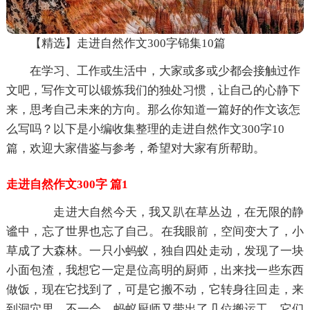
【精选】走进自然作文300字锦集10篇
在学习、工作或生活中，大家或多或少都会接触过作
文吧，写作文可以锻炼我们的独处习惯，让自己的心静下
来，思考自己未来的方向。那么你知道一篇好的作文该怎
么写吗？以下是小编收集整理的走进自然作文300字10
篇，欢迎大家借鉴与参考，希望对大家有所帮助。
走进自然作文300字 篇1
走进大自然今天，我又趴在草丛边，在无限的静
谧中，忘了世界也忘了自己。在我眼前，空间变大了，小
草成了大森林。一只小蚂蚁，独自四处走动，发现了一块
小面包渣，我想它一定是位高明的厨师，出来找一些东西
做饭，现在它找到了，可是它搬不动，它转身往回走，来
到洞穴里，不一会，蚂蚁厨师又带出了几位搬运工，它们