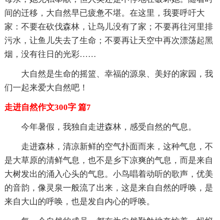
间的迁移，大自然早已疲惫不堪。在这里，我要呼吁大
家：不要在砍伐森林，让鸟儿没有了家；不要再往河里排
污水，让鱼儿失去了生命；不要再让天空中再次漂荡起黑
烟，没有往日的光彩……
大自然是生命的摇篮、幸福的源泉、美好的家园，我
们一起来爱大自然吧！
走进自然作文300字 篇7
今年暑假，我独自走进森林，感受自然的气息。
走进森林，清凉新鲜的空气扑面而来，这种气息，不
是大草原的清鲜气息，也不是乡下凉爽的气息，而是来自
大树发出的涌入心头的气息。小鸟唱着动听的歌声，优美
的音韵，像灵泉一般流了出来，这是来自自然的呼唤，是
来自大山的呼唤，也是发自内心的呼唤。