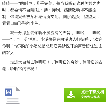
喳喳——”的叫声，几乎完美。每当我听到这种美妙之声
时，都会情不自禁[注：禁：抑制。感情激动得不能控
制。强调完全被某种感情所支配。]地抬起头，望望天，
看看自由飞翔的小鸟。
我十分愿意去倾听小溪流淌的声音，“哗啦——哗啦
——”，也十分悦耳。小溪像是在向溪边人打招呼，“欢迎
你啊！”好客的`小溪总是想用它美妙悦耳的声音留住过往
的客人。
走进大自然去聆听吧！，聆听它的奇妙，聆听它的古
老，聆听它的神秘！
点击下载文档
文档为doc格式