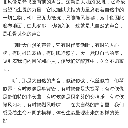
北风像是箭飞速向前的声音。这就是大地的.怒吼，它释放
出望而生畏的力量，它以难以抗拒的力量席卷着自然中的
一切生物，树叶已无力抵抗，只能随风摇摆，落叶也因此
遍布地面，虫儿躲起，动物入洞。这就是大自然的声音，
是毛骨悚然的声音。
倾听大自然的声音，它有时优美动听，有时沁人心
脾，有时雄浑豪放，有时咆哮怒吼。大自然以自己的美，
吸引着我们的目光和心灵，使我们沉醉其中，久久不愿离
去。
听，那是大自然的声音，似铙似钹，似丝似竹，似琴
似瑟；有时候像是单簧管，有时候像是大提琴；有时候像
是舒伯特的小夜曲，有时候像是贝多芬的交响乐；有时候
微风习习，有时候烈风呼啸……在大自然的声音里，我们
感受着生命不同的模样，体会生命呈现出来的多样的美
好。