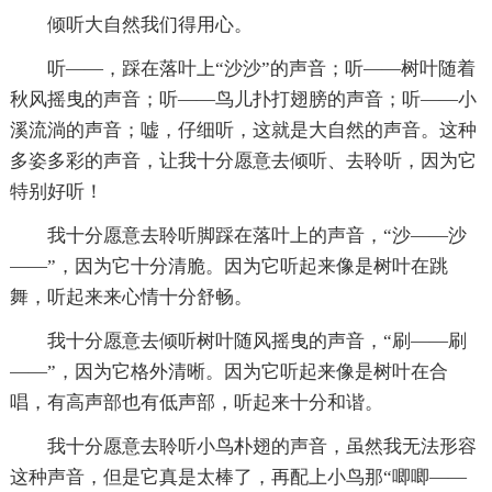
倾听大自然我们得用心。
听——，踩在落叶上“沙沙”的声音；听——树叶随着
秋风摇曳的声音；听——鸟儿扑打翅膀的声音；听——小
溪流淌的声音；嘘，仔细听，这就是大自然的声音。这种
多姿多彩的声音，让我十分愿意去倾听、去聆听，因为它
特别好听！
我十分愿意去聆听脚踩在落叶上的声音，“沙——沙
——”，因为它十分清脆。因为它听起来像是树叶在跳
舞，听起来来心情十分舒畅。
我十分愿意去倾听树叶随风摇曳的声音，“刷——刷
——”，因为它格外清晰。因为它听起来像是树叶在合
唱，有高声部也有低声部，听起来十分和谐。
我十分愿意去聆听小鸟朴翅的声音，虽然我无法形容
这种声音，但是它真是太棒了，再配上小鸟那“唧唧——