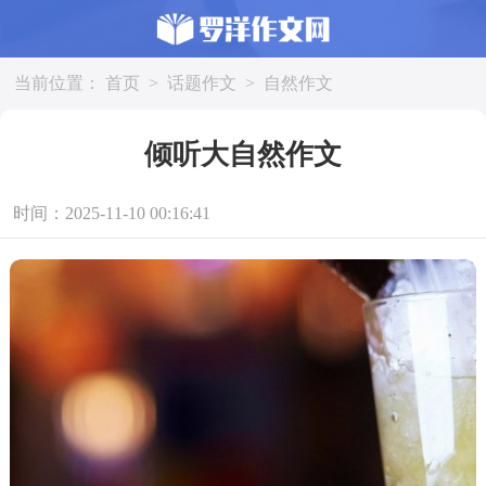
当前位置：
首页
>
话题作文
>
自然作文
倾听大自然作文
时间：2025-11-10 00:16:41