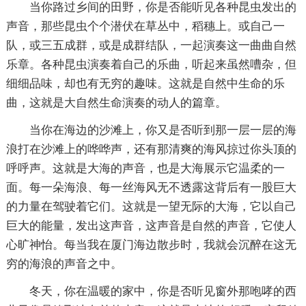
当你路过乡间的田野，你是否能听见各种昆虫发出的
声音，那些昆虫个个潜伏在草丛中，稻穗上。或自己一
队，或三五成群，或是成群结队，一起演奏这一曲曲自然
乐章。各种昆虫演奏着自己的乐曲，听起来虽然嘈杂，但
细细品味，却也有无穷的趣味。这就是自然中生命的乐
曲，这就是大自然生命演奏的动人的篇章。
当你在海边的沙滩上，你又是否听到那一层一层的海
浪打在沙滩上的哗哗声，还有那清爽的海风掠过你头顶的
呼呼声。这就是大海的声音，也是大海展示它温柔的一
面。每一朵海浪、每一丝海风无不透露这背后有一股巨大
的力量在驾驶着它们。这就是一望无际的大海，它以自己
巨大的能量，发出这声音，这声音是自然的声音，它使人
心旷神怡。每当我在厦门海边散步时，我就会沉醉在这无
穷的海浪的声音之中。
冬天，你在温暖的家中，你是否听见窗外那咆哮的西