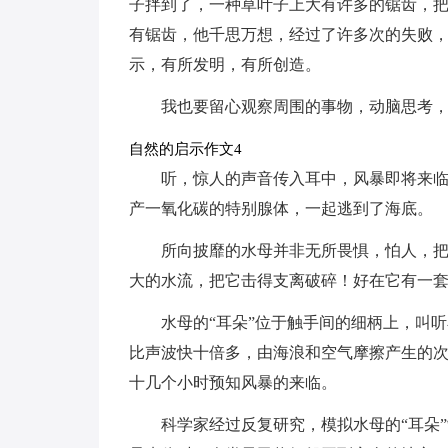
子拌到了，一种草叶子上大有许多的锯齿，
有锯齿，他千思万想，经过了许多次的失败
示，有所发明，有所创造。
我也要留心观察周围的事物，动脑思考
自然的启示作文4
听，惊人的声音传入耳中，风暴即将来
产一氧化碳的特别腺体，一起逃到了海底。
所向披靡的水母并非无所畏惧，怕人，
大的水流，把它击得支离破碎！好在它有一套
水母的“耳朵”位于触手间的细柄上，叫
比声波快十倍多，由海浪和空气摩擦产生的
十几个小时预知风暴的来临。
科学家经过反复研究，模拟水母的“耳朵