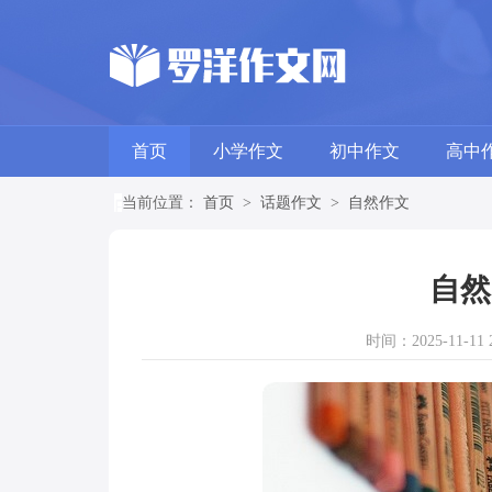
首页
小学作文
初中作文
高中
当前位置：
首页
>
话题作文
>
自然作文
自然
时间：2025-11-11 2