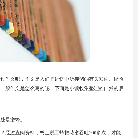
触过作文吧，作文是人们把记忆中所存储的有关知识、经验
么一般作文是怎么写的呢？下面是小编收集整理的自然的启
到处是蜜蜂。
？经过查阅资料，书上说工蜂把花蜜吞吐200多次，才能