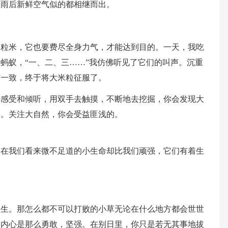
收雨后新鲜空气似的都相继而出。
一粒米，它也要费尽全身力气，才能达到目的。一天，我吃
蚂蚁，“一、二、三……”我仿佛听见了它们的叫声。沉重
结一致，终于将大米粒征服了。
去感受和倾听，用双手去触摸，不断地去挖掘，你会发现大
美。关注大自然，你会受益匪浅的。
多在我们看来微不足道的小生命却比我们顽强，它们有着生
又生。那怎么都不可以打败的小草无论在什么地方都会世世
的内心是那么勇敢，坚强。在别日里，你只是若无其事地拔