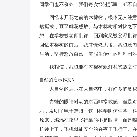
同学们也不例外，我们每次经过那里，都不
回忆未开花之前的木棉树，根本无人注
然挺拔，直至鲜花怒放。与木棉树相对比之
想。在学校被老师批评，回到家又被父母批
回忆木棉树的前后，我才恍然大悟。我也该
生活，坚持怒放自己，克服生活中的种种困
我相信，我也能有木棉树般鲜花怒放之
自然的启示作文3
大自然的启示在大自然中，有许多的奥
青蛙的眼睛对动的东西非常敏感，但是对
示，发明了电子蛙眼。这门科学叫仿生学。
原来，蝙蝠在夜里飞行靠的不是眼睛，而是
机装上了，飞机就能安全的在夜里飞行了。