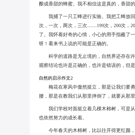
酿成香甜的蜂蜜。我不相信这是真的，香甜
我捕了一只工蜂进行实验。我把工蜂放回
次，一次，两次，三次……199次，200次，
了。我怀着好奇的心情，小心的用手指蘸了
呀！看来书上说的可能是正确的。
科学的道路是无止境的，自然界还存在
观察结论也许是正确的，也许是错误的，但
自然的启示作文2
梅花在寒风中傲然挺立，那是让我们要
腰，那是在教我们从那里摔倒了，就要从那
我们学校对面挺立着几棵木棉树，可是
也依然努力的成长着。
今年春天的木棉树，比以往开得更红颜