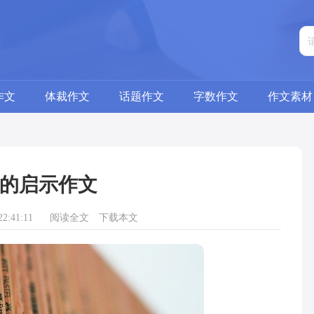
作文
体裁作文
话题作文
字数作文
作文素材
的启示作文
2:41:11
阅读全文
下载本文