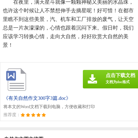
在夜里，满天星斗就像一颗颗神秘又美丽的水晶珠，
也许这个时候让人不禁想伸手去摘星呢！好可惜！在都市
里瞧不到这些美景，汽、机车和工厂排放的废气，让天空
总是一片灰濛濛的，心情也跟着沉闷下来。假日时，我们
应该学习转换心情，走向大自然，好好欣赏大自然的美
景！
点击下载文档
文档为doc格式
《有关自然作文300字3篇.doc》
将本文的Word文档下载到电脑，方便收藏和打印
推荐度：