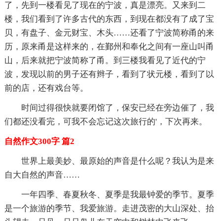
了，先到一楼看见了现在的宁波，真是漂亮。又来到二
楼，我们看到了许多古代的东西，到现在都没有了成了宝
贝，有盘子、金元财宝、木头……还看了宁波简称甬的来
历，原来甬是这样来的，在鄞州和奉化之间有一座山叫甬
山，后来就把宁波简称了甬。到三楼我看见了近代的宁
波，发现以前的男子还有辫子，看到了状元楼，看到了以
前的店，还有戏台等。
时间过得很快就要闭馆了，保安已经在旁边催了，我
们都还没看完，可我不会忘记这次旅行的'，下次再来。
自然作文300字 篇2
世界上最美妙、最原始的声音是什么呢？我认为是来
自大自然的声音……
一年四季、春夏秋冬、夏季是我最钟爱的季节。夏季
是一个旅游的季节、我爱旅游。走进茂密的大山深处、抬