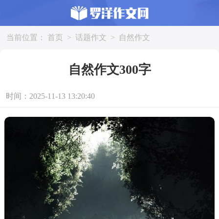
当前位置：
首页
>
话题作文
>
自然作文
自然作文300字
时间：2025-11-13 13:20:40