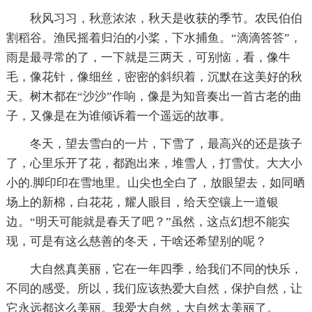
秋风习习，秋意浓浓，秋天是收获的季节。农民伯伯
割稻谷。渔民摇着归泊的小桨，下水捕鱼。“滴滴答答”，
雨是最寻常的了，一下就是三两天，可别恼，看，像牛
毛，像花针，像细丝，密密的斜织着，沉默在这美好的秋
天。树木都在“沙沙”作响，像是为知音奏出一首古老的曲
子，又像是在为谁倾诉着一个遥远的故事。
冬天，望去雪白的一片，下雪了，最高兴的还是孩子
了，心里乐开了花，都跑出来，堆雪人，打雪仗。大大小
小的.脚印印在雪地里。山尖也全白了，放眼望去，如同晒
场上的新棉，白花花，耀人眼目，给天空镶上一道银
边。“明天可能就是春天了吧？”虽然，这点幻想不能实
现，可是有这么慈善的冬天，干啥还希望别的呢？
大自然真美丽，它在一年四季，给我们不同的快乐，
不同的感受。所以，我们应该热爱大自然，保护自然，让
它永远都这么美丽。我爱大自然，大自然太美丽了。