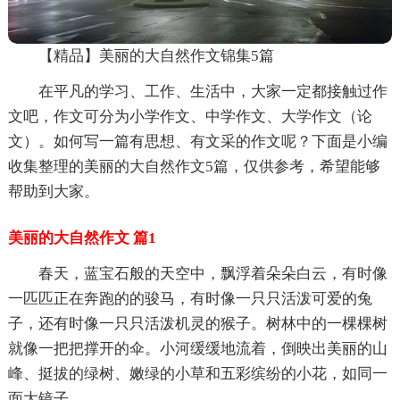
【精品】美丽的大自然作文锦集5篇
在平凡的学习、工作、生活中，大家一定都接触过作
文吧，作文可分为小学作文、中学作文、大学作文（论
文）。如何写一篇有思想、有文采的作文呢？下面是小编
收集整理的美丽的大自然作文5篇，仅供参考，希望能够
帮助到大家。
美丽的大自然作文 篇1
春天，蓝宝石般的天空中，飘浮着朵朵白云，有时像
一匹匹正在奔跑的的骏马，有时像一只只活泼可爱的兔
子，还有时像一只只活泼机灵的猴子。树林中的一棵棵树
就像一把把撑开的伞。小河缓缓地流着，倒映出美丽的山
峰、挺拔的绿树、嫩绿的小草和五彩缤纷的小花，如同一
面大镜子。