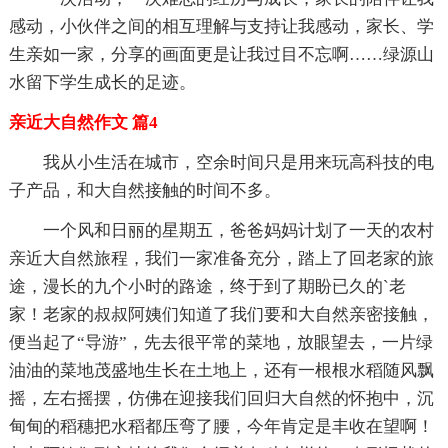
感动，小伙伴之间的相互理解与支持让我感动，家长、学
生亲如一家，分享的画面更是让我过目不忘啊……绿源山
水留下学生成长的足迹。
亲近大自然作文 篇4
我从小生活在城市，空余时间只是用来玩高科技的电
子产品，和大自然接触的时间不多。
一个风和日丽的星期五，爸爸妈妈计划了一天的农村
亲近大自然旅程，我们一家准备充分，踏上了回老家的旅
途，漫长的九个小时的路途，终于到了期盼已久的`老
家！老家的叔叔阿姨们知道了我们要和大自然亲密接触，
便当起了“导游”，先去很平常的菜地，放眼望去，一片绿
油油的菜地茂盛地生长在土地上，还有一根根水稻随风飘
摇，左右摇摆，仿佛在迎接我们回归大自然的怀抱中，沉
甸甸的稻穗把水稻都压弯了腰，今年肯定是丰收在望啊！