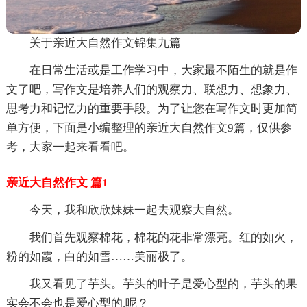
关于亲近大自然作文锦集九篇
在日常生活或是工作学习中，大家最不陌生的就是作
文了吧，写作文是培养人们的观察力、联想力、想象力、
思考力和记忆力的重要手段。为了让您在写作文时更加简
单方便，下面是小编整理的亲近大自然作文9篇，仅供参
考，大家一起来看看吧。
亲近大自然作文 篇1
今天，我和欣欣妹妹一起去观察大自然。
我们首先观察棉花，棉花的花非常漂亮。红的如火，
粉的如霞，白的如雪……美丽极了。
我又看见了芋头。芋头的叶子是爱心型的，芋头的果
实会不会也是爱心型的.呢？