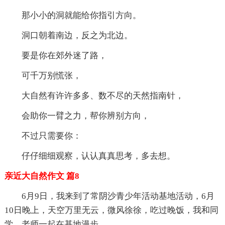
那小小的洞就能给你指引方向。
洞口朝着南边，反之为北边。
要是你在郊外迷了路，
可千万别慌张，
大自然有许许多多、数不尽的天然指南针，
会助你一臂之力，帮你辨别方向，
不过只需要你：
仔仔细细观察，认认真真思考，多去想。
亲近大自然作文 篇8
6月9日，我来到了常阴沙青少年活动基地活动，6月
10日晚上，天空万里无云，微风徐徐，吃过晚饭，我和同
学、老师一起在基地漫步。