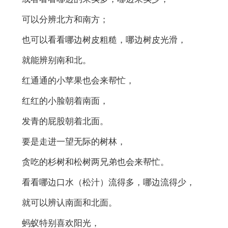
可以分辨北方和南方；
也可以看看哪边树皮粗糙，哪边树皮光滑，
就能辨别南和北。
红通通的小苹果也会来帮忙，
红红的小脸朝着南面，
发青的屁股朝着北面。
要是走进一望无际的树林，
贪吃的杉树和松树两兄弟也会来帮忙。
看看哪边口水（松汁）流得多，哪边流得少，
就可以辨认南面和北面。
蚂蚁特别喜欢阳光，