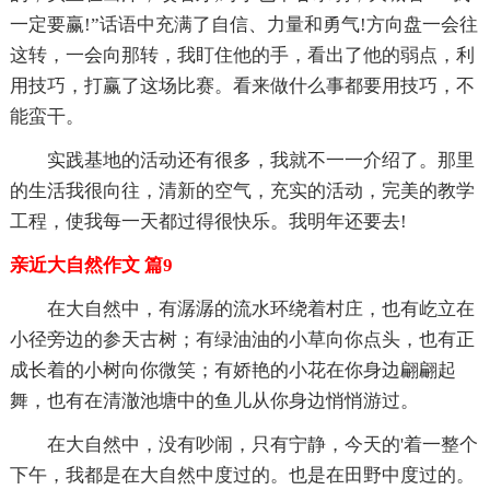
一定要赢!”话语中充满了自信、力量和勇气!方向盘一会往
这转，一会向那转，我盯住他的手，看出了他的弱点，利
用技巧，打赢了这场比赛。看来做什么事都要用技巧，不
能蛮干。
实践基地的活动还有很多，我就不一一介绍了。那里
的生活我很向往，清新的空气，充实的活动，完美的教学
工程，使我每一天都过得很快乐。我明年还要去!
亲近大自然作文 篇9
在大自然中，有潺潺的流水环绕着村庄，也有屹立在
小径旁边的参天古树；有绿油油的小草向你点头，也有正
成长着的小树向你微笑；有娇艳的小花在你身边翩翩起
舞，也有在清澈池塘中的鱼儿从你身边悄悄游过。
在大自然中，没有吵闹，只有宁静，今天的'着一整个
下午，我都是在大自然中度过的。也是在田野中度过的。