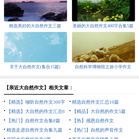
精选美好的大自然作文三篇
美丽的大自然作文400字合集5篇
关于大自然作文(集合15篇)
自然科学博物馆之旅小学作文
【亲近大自然作文】相关文章：
【精选】倾听自然作文300字
精选自然作文汇总10篇
三篇
【精选】大自然的作文汇总6
【精品】大自然的作文5篇
篇
【热门】自然作文合集8篇
【热】感恩自然作文
精选走进自然作文合集九篇
【热门】自然的声音作文