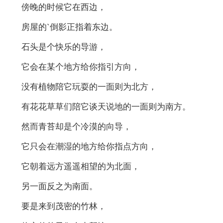
傍晚的时候它在西边，
房屋的`倒影正指着东边。
石头是个快乐的导游，
它会在某个地方给你指引方向，
没有植物陪它玩耍的一面则为北方，
有花花草草们陪它谈天说地的一面则为南方。
然而青苔却是个冷漠的向导，
它只会在潮湿的地方给你指点方向，
它朝着远方遥遥相望的为北面，
另一面反之为南面。
要是来到茂密的竹林，