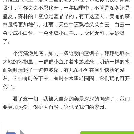
吸引，让你久久不忍移开，一年四季中，不管是深冬还是
盛夏，森林的上空总是蓝晶晶的，有了这蓝天，美丽的森
林显得更加雄伟、壮丽，天空中还飘着朵朵白云，白云一
会变成小白兔、一会变成小山羊……变化无穷，美妙极
了。
小河清澈见底，如同一条透明的蓝绸子，静静地躺在
大地的怀抱里，一群群小鱼顶着水游过来，明镜一样的水
面顿时漾起了一道道波纹，有几条小鱼在河里快活的游
着。它们有时停下来，有时在水里转圈圈，它们玩的可开
心了。
看了这一切，我被大自然的美景深深的陶醉了，我们
要更加热爱、保护大自然，这也是我们的家园。