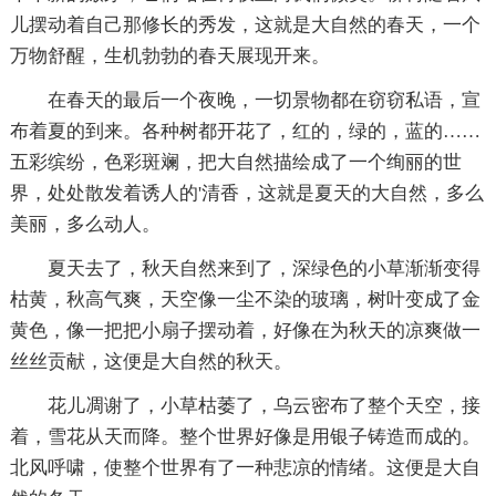
儿摆动着自己那修长的秀发，这就是大自然的春天，一个
万物舒醒，生机勃勃的春天展现开来。
在春天的最后一个夜晚，一切景物都在窃窃私语，宣
布着夏的到来。各种树都开花了，红的，绿的，蓝的……
五彩缤纷，色彩斑斓，把大自然描绘成了一个绚丽的世
界，处处散发着诱人的'清香，这就是夏天的大自然，多么
美丽，多么动人。
夏天去了，秋天自然来到了，深绿色的小草渐渐变得
枯黄，秋高气爽，天空像一尘不染的玻璃，树叶变成了金
黄色，像一把把小扇子摆动着，好像在为秋天的凉爽做一
丝丝贡献，这便是大自然的秋天。
花儿凋谢了，小草枯萎了，乌云密布了整个天空，接
着，雪花从天而降。整个世界好像是用银子铸造而成的。
北风呼啸，使整个世界有了一种悲凉的情绪。这便是大自