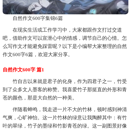
自然作文600字集锦6篇
在现实生活或工作学习中，大家都跟作文打过交道
吧，借助作文可以宣泄心中的情感，调节自己的心情。怎
么写作文才能避免踩雷呢？以下是小编帮大家整理的自然
作文600字6篇，欢迎大家分享。
自然作文600字 篇1
竹自古以来就是君子的化身，作为四君子之一，竹受
到了众多文人墨客的称赞。我喜爱竹子那挺直的外形和青
苍的颜色，那是大自然的一种美。
伴随着蝉鸣，我走进一片不大的竹林，顿时感到神清
气爽，心旷神怡。这一片竹林的绿意让我陶醉其中：有竹
叶的翠绿，竹子的墨绿和竹影青苍的绿。这一副图景好像