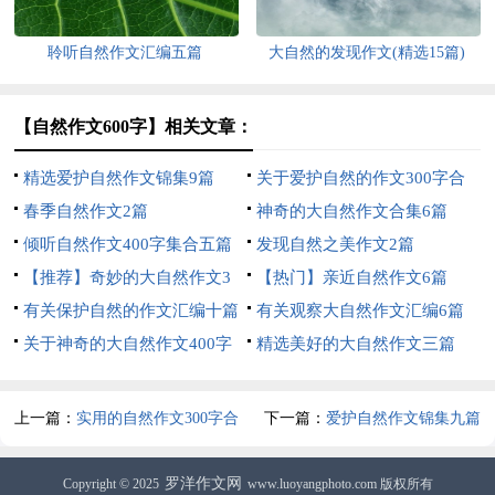
聆听自然作文汇编五篇
大自然的发现作文(精选15篇)
【自然作文600字】相关文章：
精选爱护自然作文锦集9篇
关于爱护自然的作文300字合
春季自然作文2篇
集五篇
神奇的大自然作文合集6篇
倾听自然作文400字集合五篇
发现自然之美作文2篇
【推荐】奇妙的大自然作文3
【热门】亲近自然作文6篇
篇
有关保护自然的作文汇编十篇
有关观察大自然作文汇编6篇
关于神奇的大自然作文400字
精选美好的大自然作文三篇
八篇
上一篇：
实用的自然作文300字合
下一篇：
爱护自然作文锦集九篇
集6篇
罗洋作文网
Copyright © 2025
www.luoyangphoto.com 版权所有