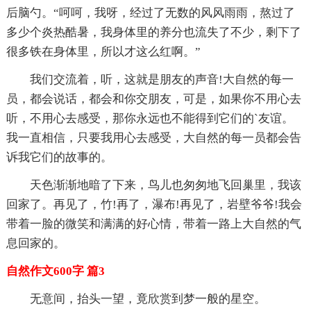
后脑勺。“呵呵，我呀，经过了无数的风风雨雨，熬过了
多少个炎热酷暑，我身体里的养分也流失了不少，剩下了
很多铁在身体里，所以才这么红啊。”
我们交流着，听，这就是朋友的声音!大自然的每一
员，都会说话，都会和你交朋友，可是，如果你不用心去
听，不用心去感受，那你永远也不能得到它们的`友谊。
我一直相信，只要我用心去感受，大自然的每一员都会告
诉我它们的故事的。
天色渐渐地暗了下来，鸟儿也匆匆地飞回巢里，我该
回家了。再见了，竹!再了，瀑布!再见了，岩壁爷爷!我会
带着一脸的微笑和满满的好心情，带着一路上大自然的气
息回家的。
自然作文600字 篇3
无意间，抬头一望，竟欣赏到梦一般的星空。