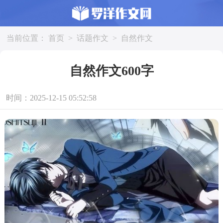
当前位置：
首页
>
话题作文
>
自然作文
自然作文600字
时间：2025-12-15 05:52:58