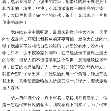
着，然后我清除了小溪里的垃圾，把繁殖的种子埋进荒山
和农田的土壤里，很快，小溪清澈得像一面明亮的大镜
子，农田里长满了绿油油的庄稼，荒山上又出现了一片片
茂密的森林！
我继续在空中飘呀飘，最后来到撒哈拉大沙漠，这里
的情况最糟，环境比我想象的还要可怕，就像大自然的地
狱！我简直不敢相信自己的眼睛，这里没有水，没有植
物，只有一连串探险家的脚印，它已经成为了世界上最大
的沙漠，但是人们不但没吸取这个教训，反而继续破坏环
境，使它的地盘逐渐扩大，于是我开始了我的环保计划。
我把希望种子拿出来，开始泼洒到每一个角落，种上草皮
栽上树，真希望把撒哈拉大沙漠变成一片绿洲，变成撒哈
拉大森林！
给大自然洗个澡可真不容易，累得我都要崩溃了，但
是一想起保护环境的念头，我就感觉不到累了，为了保护