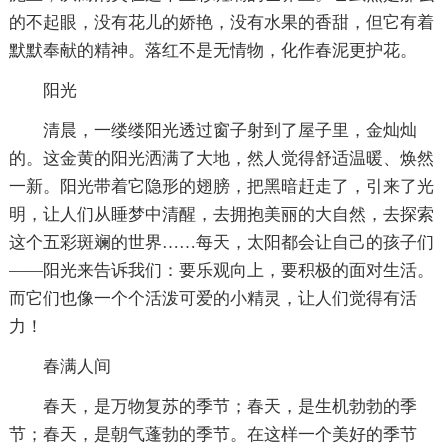
的不起眼，没有花儿的娇艳，没有水果的香甜，但它有着
默默奉献的精神。落红不是无情物，化作春泥更护花。
阳光
清晨，一缕缕阳光透过窗子射到了屋子里，金灿灿
的。这金黄的阳光洒满了大地，然人觉得舒适温暖、焕然
一新。阳光带着它隐形的翅膀，把黑暗赶走了，引来了光
明，让人们从睡梦中清醒，去拥抱美丽的大自然，去探索
这个五彩斑斓的世界……每天，太阳都会让自己的孩子们
——阳光来告诉我们：要乐观向上，要积极的面对生活。
而它们也像一个个活泼可爱的小精灵，让人们觉得有活
力！
春满人间
春天，是万物复苏的季节；春天，是生机勃勃的季
节；春天，是朝气蓬勃的季节。在这样一个美好的季节