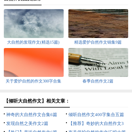
大自然的发现作文(精选15篇)
精选爱护自然作文锦集9篇
关于爱护自然的作文300字合集
春季自然作文2篇
五篇
【倾听大自然作文】相关文章：
神奇的大自然作文合集6篇
倾听自然作文400字集合五篇
发现自然之美作文2篇
【推荐】奇妙的大自然作文3