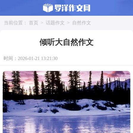
当前位置：
首页
>
话题作文
>
自然作文
倾听大自然作文
时间：2026-01-21 13:21:30