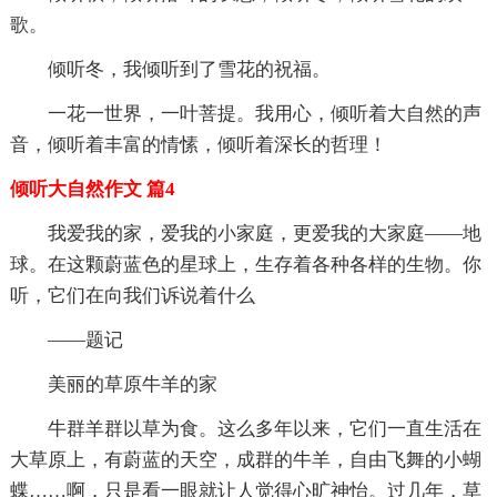
歌。
倾听冬，我倾听到了雪花的祝福。
一花一世界，一叶菩提。我用心，倾听着大自然的声
音，倾听着丰富的情愫，倾听着深长的哲理！
倾听大自然作文 篇4
我爱我的家，爱我的小家庭，更爱我的大家庭——地
球。在这颗蔚蓝色的星球上，生存着各种各样的生物。你
听，它们在向我们诉说着什么
——题记
美丽的草原牛羊的家
牛群羊群以草为食。这么多年以来，它们一直生活在
大草原上，有蔚蓝的天空，成群的牛羊，自由飞舞的小蝴
蝶……啊，只是看一眼就让人觉得心旷神怡。过几年，草