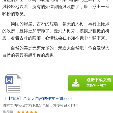
风轻轻地吹着，所有的烦恼都随风吹散了，脸上浮出一丝
轻松的微笑。
简陋的房屋、古朴的院墙、参天的大树，再衬上微风
的吹拂，显得更加宁静了。走到大树旁，摸摸那粗糙的树
皮，看着古朴的院落，心情也会在不知不觉中平静下来。
自然的美是无穷无尽的，亲近大自然吧！你会发现大
自然的美其实超乎你的想象······
点击下载文档
文档为doc格式
《【精华】亲近大自然的作文三篇.doc》
将本文的Word文档下载到电脑，方便收藏和打印
推荐度：