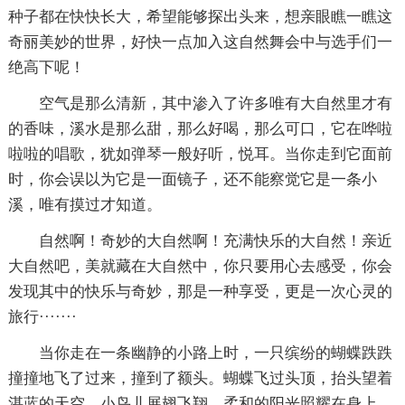
种子都在快快长大，希望能够探出头来，想亲眼瞧一瞧这
奇丽美妙的世界，好快一点加入这自然舞会中与选手们一
绝高下呢！
空气是那么清新，其中渗入了许多唯有大自然里才有
的香味，溪水是那么甜，那么好喝，那么可口，它在哗啦
啦啦的唱歌，犹如弹琴一般好听，悦耳。当你走到它面前
时，你会误以为它是一面镜子，还不能察觉它是一条小
溪，唯有摸过才知道。
自然啊！奇妙的大自然啊！充满快乐的大自然！亲近
大自然吧，美就藏在大自然中，你只要用心去感受，你会
发现其中的快乐与奇妙，那是一种享受，更是一次心灵的
旅行·······
当你走在一条幽静的小路上时，一只缤纷的蝴蝶跌跌
撞撞地飞了过来，撞到了额头。蝴蝶飞过头顶，抬头望着
湛蓝的天空，小鸟儿展翅飞翔，柔和的阳光照耀在身上，