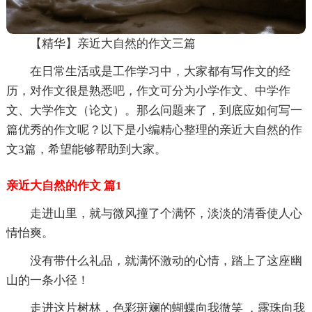
【精华】亲近大自然的作文三篇
在日常生活或是工作学习中，大家都有写作文的经
历，对作文很是熟悉吧，作文可分为小学作文、中学作
文、大学作文（论文）。那么问题来了，到底应如何写一
篇优秀的作文呢？以下是小编精心整理的亲近大自然的作
文3篇，希望能够帮助到大家。
亲近大自然的作文 篇1
走进山里，就与微风撞了个满怀，淡淡的清香使人心
情怡爽。
没有带什么礼品，就满怀激动的心情，踏上了这座幽
山的一条小径！
走进这片树林，色彩斑斓的蝴蝶向我微笑 ，露珠向我