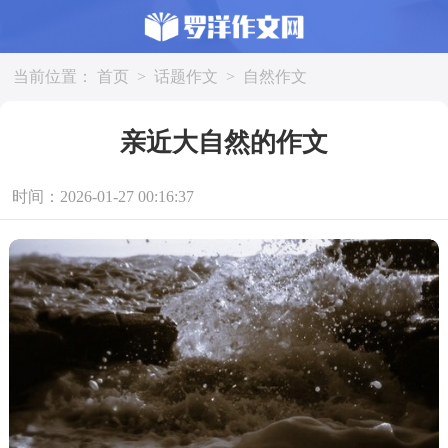
当前位置：
首页
>
话题作文
>
自然作文
亲近大自然的作文
时间：2026-01-27 00:16:37